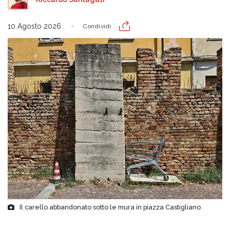
10 Agosto 2026
Condividi
Il carello abbandonato sotto le mura in piazza Castigliano