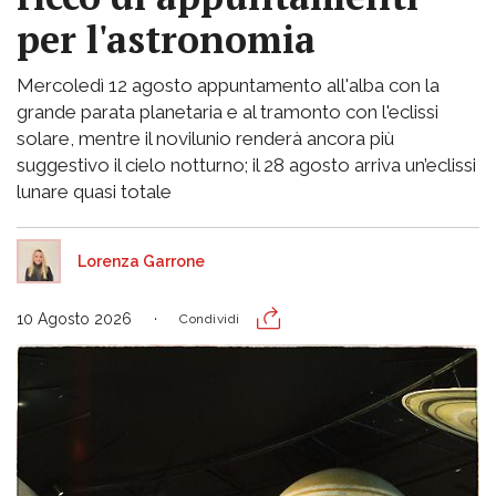
per l'astronomia
Mercoledì 12 agosto appuntamento all'alba con la
grande parata planetaria e al tramonto con l'eclissi
solare, mentre il novilunio renderà ancora più
suggestivo il cielo notturno; il 28 agosto arriva un’eclissi
lunare quasi totale
Lorenza Garrone
10 Agosto 2026
Condividi