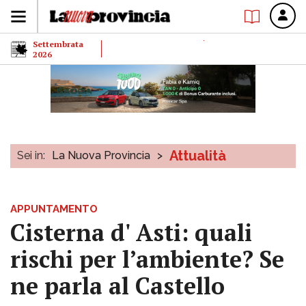
Settembrata
2026
Attualità
Sei in:
La Nuova Provincia
>
APPUNTAMENTO
Cisterna d' Asti: quali
rischi per l’ambiente? Se
ne parla al Castello