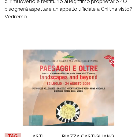
di rimuoverlo e restituirlo al legittimo proprietario? O
bisognerà aspettare un appello ufficiale a Chi l'ha visto?
Vedremo.
TAG
ASTI
PIAZZA CASTIGLIANO