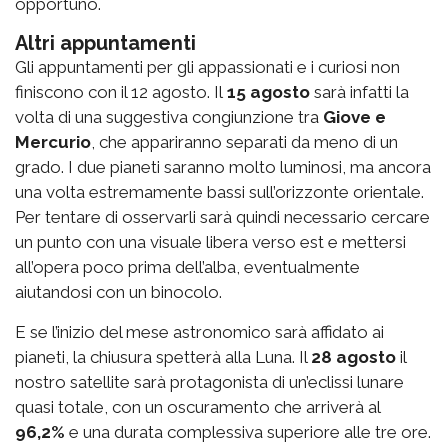
opportuno.
Altri appuntamenti
Gli appuntamenti per gli appassionati e i curiosi non
finiscono con il 12 agosto.
Il
15 agosto
sarà infatti la
volta di una suggestiva congiunzione tra
Giove e
Mercurio
, che appariranno separati da meno di un
grado. I due pianeti saranno molto luminosi, ma ancora
una volta estremamente bassi sull’orizzonte orientale.
Per tentare di osservarli sarà quindi necessario cercare
un punto con una visuale libera verso est e mettersi
all’opera poco prima dell’alba, eventualmente
aiutandosi con un binocolo.
E se l’inizio del mese astronomico sarà affidato ai
pianeti, la chiusura spetterà alla Luna.
Il
28 agosto
il
nostro satellite sarà protagonista di un’eclissi lunare
quasi totale, con un oscuramento che arriverà al
96,2%
e una durata complessiva superiore alle tre ore.