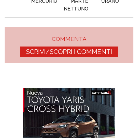
MERCURIO
MARTE
URANO
NETTUNO
COMMENTA
SCRIVI/SCOPRI I COMMENTI