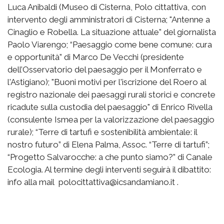
Luca Anibaldi (Museo di Cisterna, Polo cittattiva, con
intervento degli amministratori di Cisterna; "Antenne a
Cinaglio e Robella. La situazione attuale” del giornalista
Paolo Viarengo; “Paesaggio come bene comune: cura
e opportunità” di Marco De Vecchi (presidente
dell’Osservatorio del paesaggio per il Monferrato e
l'Astigiano); "Buoni motivi per l'iscrizione del Roero al
registro nazionale dei paesaggi rurali storici e concrete
ricadute sulla custodia del paesaggio" di Enrico Rivella
(consulente Ismea per la valorizzazione del paesaggio
rurale); “Terre di tartufi e sostenibilità ambientale: il
nostro futuro” di Elena Palma, Assoc. “Terre di tartufi”;
“Progetto Salvarocche: a che punto siamo?” di Canale
Ecologia. Al termine degli interventi seguirà il dibattito:
info alla mail polocittattiva@icsandamiano.it .