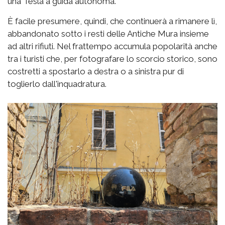
una Tesla a guida autonoma.
È facile presumere, quindi, che continuerà a rimanere lì,
abbandonato sotto i resti delle Antiche Mura insieme
ad altri rifiuti. Nel frattempo accumula popolarità anche
tra i turisti che, per fotografare lo scorcio storico, sono
costretti a spostarlo a destra o a sinistra pur di
toglierlo dall'inquadratura.