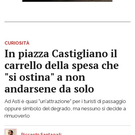
CURIOSITÀ
In piazza Castigliano il
carrello della spesa che
"si ostina" a non
andarsene da solo
Ad Asti è quasi "un'attrazione" per i turisti di passaggio
oppure simbolo del degrado, ma nessuno si decide a
rimuoverlo
Riccardo Santagati