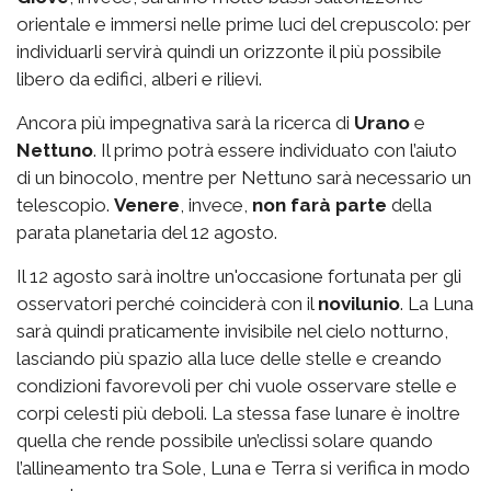
orientale e immersi nelle prime luci del crepuscolo: per
individuarli servirà quindi un orizzonte il più possibile
libero da edifici, alberi e rilievi.
Ancora più impegnativa sarà la ricerca di
Urano
e
Nettuno
. Il primo potrà essere individuato con l’aiuto
di un binocolo, mentre per Nettuno sarà necessario un
telescopio.
Venere
, invece,
non farà parte
della
parata planetaria del 12 agosto
.
Il 12 agosto sarà inoltre un'occasione fortunata per gli
osservatori perché coinciderà con il
novilunio
. La Luna
sarà quindi praticamente invisibile nel cielo notturno,
lasciando più spazio alla luce delle stelle e creando
condizioni favorevoli per chi vuole osservare stelle e
corpi celesti più deboli. La stessa fase lunare è inoltre
quella che rende possibile un’eclissi solare quando
l’allineamento tra Sole, Luna e Terra si verifica in modo