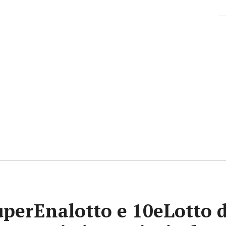
uperEnalotto e 10eLotto d