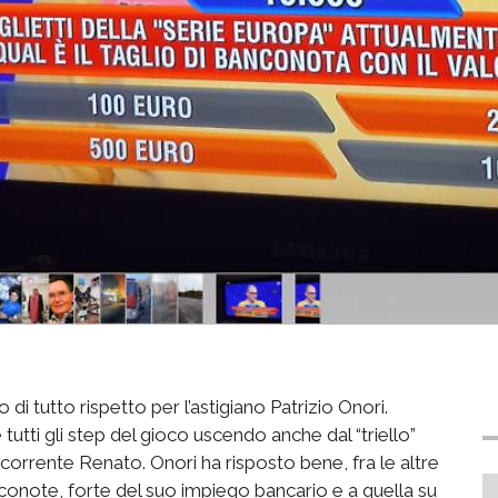
 di tutto rispetto per l’astigiano Patrizio Onori.
utti gli step del gioco uscendo anche dal “triello”
orrente Renato. Onori ha risposto bene, fra le altre
note, forte del suo impiego bancario e a quella su