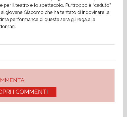
 per il teatro e lo spettacolo. Purtroppo è “caduto”
al giovane Giacomo che ha tentato di indovinare la
ottima performance di questa sera gli regala la
 domani.
OMMENTA
OPRI I COMMENTI