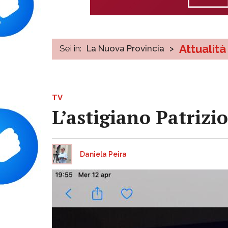
Attualità
Sei in:
La Nuova Provincia
>
TV
L’astigiano Patrizio
Daniela Peira