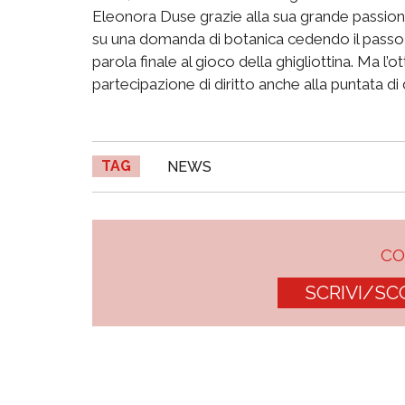
Eleonora Duse grazie alla sua grande passione
su una domanda di botanica cedendo il passo 
parola finale al gioco della ghigliottina. Ma l’
partecipazione di diritto anche alla puntata di
TAG
NEWS
C
SCRIVI/SC