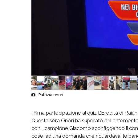
Patrizia onori
Prima partecipazione al quiz L’Eredità di Raiuno
Questa sera Onori ha superato brillantemente t
con il campione Giacomo sconfiggendo il conc
cose, ad una domanda che riguardava le banco