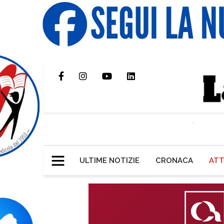
ULTIME NOTIZIE
CRONACA
ATT