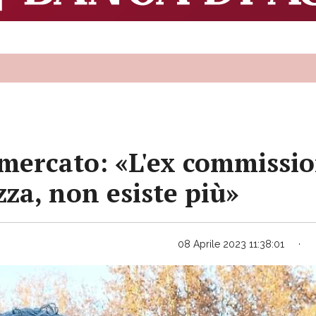
 mercato: «L'ex commissio
zza, non esiste più»
08 Aprile 2023 11:38:01