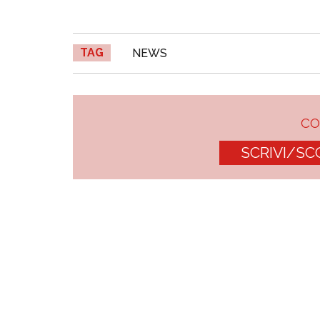
TAG
NEWS
C
SCRIVI/SC