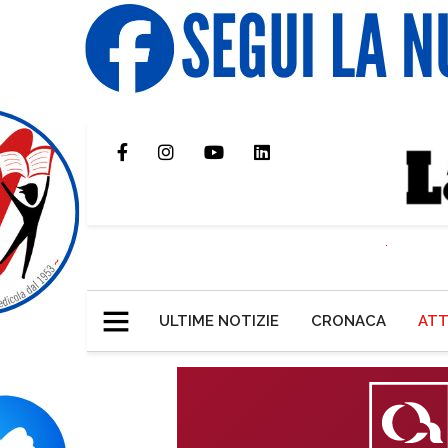
ULTIME NOTIZIE
CRONACA
ATT