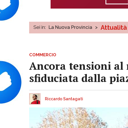
Attualità
Sei in:
La Nuova Provincia
>
COMMERCIO
Ancora tensioni al
sfiduciata dalla pia
Riccardo Santagati