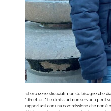
«Loro sono sfiduciati, non c'è bisogno che dia
"dimetterli". Le dimissioni non servono per il
rapportarsi con una commissione che non è più 