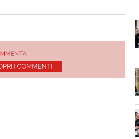
OMMENTA
OPRI I COMMENTI