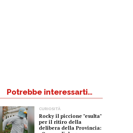
Potrebbe interessarti...
CURIOSITÀ
Rocky il piccione "esulta"
per il ritiro della
delibera della Provincia: