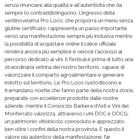
senza rinunciare alla qualità e all'autenticità che da
sempre lo contraddistinguono. L'ingresso della
ventinovesima Pro Loco, che proporrà un menù senza
glutine certificato, rappresenta un passo importante
verso una manifestazione sempre più inclusiva mentre
la possibilità di acquistare online il calice ufficiale
renderà ancora più semplice e veloce l'accesso al
percorso dedicato ai vini. Il Festival è prima di tutto una
straordinaria vetrina del nostro territorio, capace di
valorizzare il comparto agroalimentare e generare
indotto sul territorio. Le Pro Loco custodiscono e
tramandano ricette che fanno parte della nostra storia,
preparate con eccellenze prodotte dalle nostre
aziende, mentre il Consorzio Barbera d'Asti e Vini del
Monferrato valorizza, attraverso i vini DOC e DOCG,
un patrimonio vitivinicolo conosciuto e apprezzato
ben oltre i confini della nostra provincia. È questo il
valore più autentico della manifestazione: far