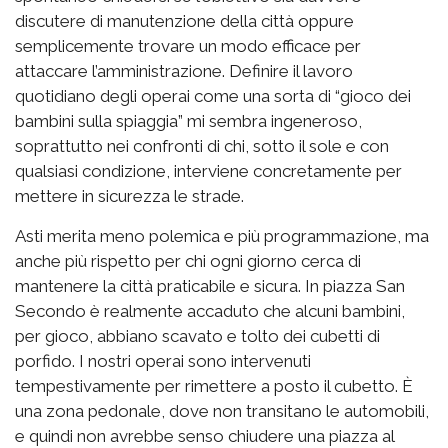
discutere di manutenzione della città oppure
semplicemente trovare un modo efficace per
attaccare l’amministrazione. Definire il lavoro
quotidiano degli operai come una sorta di “gioco dei
bambini sulla spiaggia” mi sembra ingeneroso,
soprattutto nei confronti di chi, sotto il sole e con
qualsiasi condizione, interviene concretamente per
mettere in sicurezza le strade.
Asti merita meno polemica e più programmazione, ma
anche più rispetto per chi ogni giorno cerca di
mantenere la città praticabile e sicura. In piazza San
Secondo è realmente accaduto che alcuni bambini,
per gioco, abbiano scavato e tolto dei cubetti di
porfido. I nostri operai sono intervenuti
tempestivamente per rimettere a posto il cubetto. È
una zona pedonale, dove non transitano le automobili,
e quindi non avrebbe senso chiudere una piazza al