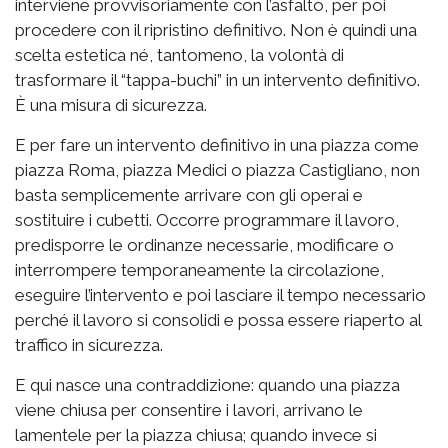
interviene provvisoriamente con l’asfalto, per poi
procedere con il ripristino definitivo. Non è quindi una
scelta estetica né, tantomeno, la volontà di
trasformare il “tappa-buchi” in un intervento definitivo.
È una misura di sicurezza.
E per fare un intervento definitivo in una piazza come
piazza Roma, piazza Medici o piazza Castigliano, non
basta semplicemente arrivare con gli operai e
sostituire i cubetti. Occorre programmare il lavoro,
predisporre le ordinanze necessarie, modificare o
interrompere temporaneamente la circolazione,
eseguire l’intervento e poi lasciare il tempo necessario
perché il lavoro si consolidi e possa essere riaperto al
traffico in sicurezza.
E qui nasce una contraddizione: quando una piazza
viene chiusa per consentire i lavori, arrivano le
lamentele per la piazza chiusa; quando invece si