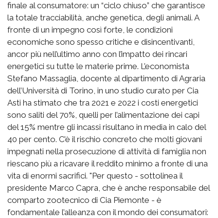
finale al consumatore: un “ciclo chiuso” che garantisce
la totale tracciabilità, anche genetica, degli animali. A
fronte di un impegno così forte, le condizioni
economiche sono spesso critiche e disincentivanti,
ancor più nell’ultimo anno con l’impatto dei rincari
energetici su tutte le materie prime. L’economista
Stefano Massaglia, docente al dipartimento di Agraria
dell’Università di Torino, in uno studio curato per Cia
Asti ha stimato che tra 2021 e 2022 i costi energetici
sono saliti del 70%, quelli per l’alimentazione dei capi
del 15% mentre gli incassi risultano in media in calo del
40 per cento. C’è il rischio concreto che molti giovani
impegnati nella prosecuzione di attività di famiglia non
riescano più a ricavare il reddito minimo a fronte di una
vita di enormi sacrifici. "Per questo - sottolinea il
presidente Marco Capra, che è anche responsabile del
comparto zootecnico di Cia Piemonte - è
fondamentale l’alleanza con il mondo dei consumatori: