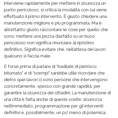
interviene rapidamente per mettere in sicurezza un
punto pericoloso, si critica la modalità con cui viene
effettuato il primo intervento. È giusto chiedere una
manutenzione migliore e più programmata. Ma è
altrettanto giusto raccontare le cose per quello che
sono: mettere una pezza d’asfalto su un buco
pericoloso non significa rinunciare al ripristino
definitivo. Significa evitare che, nell’attesa dei lavori,
qualcuno si faccia male.
E forse prima di parlare di “badilate di pietrisco
bitumato” e di “scempi” sarebbe utile ricordare che
dietro quei lavori ci sono persone che intervengono
concretamente, spesso con grande rapidità, per
garantire la sicurezza dei cittadini. La manutenzione di
una città è fatta anche di queste scelte: sicurezza
nell’immediato, programmazione per gli interventi
definitivi e, possibilmente, un po’ meno di polemica.