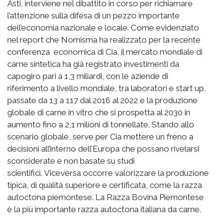
Asti, interviene nel dibattito in corso per richiamare
l’attenzione sulla difesa di un pezzo importante
dell’economia nazionale e locale. Come evidenziato
nel report che Nomisma ha realizzato per la recente
conferenza economica di Cia, il mercato mondiale di
carne sintetica ha già registrato investimenti da
capogiro pari a 1,3 miliardi, con le aziende di
riferimento a livello mondiale, tra laboratori e start up,
passate da 13 a 117 dal 2016 al 2022 e la produzione
globale di carne in vitro che si prospetta al 2030 in
aumento fino a 2,1 milioni di tonnellate. Stando allo
scenario globale, serve per Cia mettere un freno a
decisioni all’interno dell’Europa che possano rivelarsi
sconsiderate e non basate su studi
scientifici. Viceversa occorre valorizzare la produzione
tipica, di qualità superiore e certificata, come la razza
autoctona piemontese. La Razza Bovina Piemontese
è la più importante razza autoctona italiana da carne.