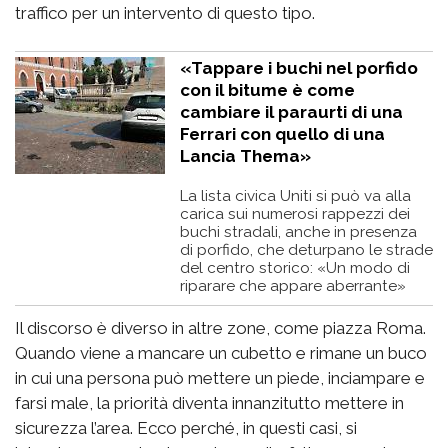
traffico per un intervento di questo tipo.
«Tappare i buchi nel porfido
con il bitume è come
cambiare il paraurti di una
Ferrari con quello di una
Lancia Thema»
La lista civica Uniti si può va alla
carica sui numerosi rappezzi dei
buchi stradali, anche in presenza
di porfido, che deturpano le strade
del centro storico: «Un modo di
riparare che appare aberrante»
Il discorso è diverso in altre zone, come piazza Roma.
Quando viene a mancare un cubetto e rimane un buco
in cui una persona può mettere un piede, inciampare e
farsi male, la priorità diventa innanzitutto mettere in
sicurezza l’area. Ecco perché, in questi casi, si