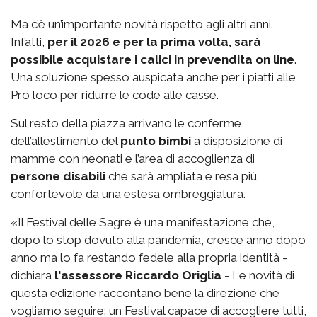
Ma c’è un’importante novità rispetto agli altri anni.
Infatti,
per il 2026 e per la prima volta, sarà
possibile acquistare i calici in prevendita on line
.
Una soluzione spesso auspicata anche per i piatti alle
Pro loco per ridurre le code alle casse.
Sul resto della piazza arrivano le conferme
dell’allestimento del
punto bimbi
a disposizione di
mamme con neonati e l’area di accoglienza di
persone disabili
che sarà ampliata e resa più
confortevole da una estesa ombreggiatura.
«Il Festival delle Sagre è una manifestazione che,
dopo lo stop dovuto alla pandemia, cresce anno dopo
anno ma lo fa restando fedele alla propria identità -
dichiara
l'assessore Riccardo Origlia
- Le novità di
questa edizione raccontano bene la direzione che
vogliamo seguire: un Festival capace di accogliere tutti,