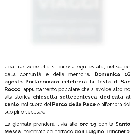
Una tradizione che si rinnova ogni estate, nel segno
della comunità e della memoria.
Domenica 16
agosto Portacomaro celebrerà la festa di San
Rocco
, appuntamento popolare che si svolge attorno
alla storica
chiesetta settecentesca dedicata al
santo
, nel cuore del
Parco della Pace
e all’ombra del
suo pino secolare.
La giornata prenderà il via alle
ore 19
con la
Santa
Messa
, celebrata dal parroco
don Luigino Trinchero
.