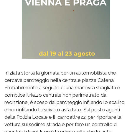
Iniziata storta la giornata per un automobilista che
cercava parcheggio nella centrale piazza Catena.
Probabilmente a seguito di una manovra sbagliata e
complice il rialzo centrale non perimetrato da
recinzione, è sceso dal parcheggio infilando lo scalino
e non infilando lo scivolo asfaltato. Sul posto agenti
della Polizia Locale e il carroattrezzi per riportare la
vettura sul sedime stradale per fare un controllo di
eventuali danni. Non è la prima volta che le auto