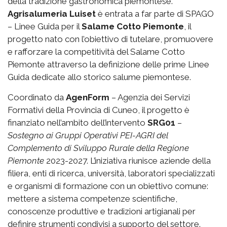
della tradizione gastronomica piemontese.
Agrisalumeria Luiset
è entrata a far parte di SPAGO
– Linee Guida per il
Salame Cotto Piemonte
, il
progetto nato con l’obiettivo di tutelare, promuovere
e rafforzare la competitività del Salame Cotto
Piemonte attraverso la definizione delle prime Linee
Guida dedicate allo storico salume piemontese.
Coordinato da
AgenForm
– Agenzia dei Servizi
Formativi della Provincia di Cuneo, il progetto è
finanziato nell’ambito dell’intervento
SRG01
–
Sostegno ai Gruppi Operativi PEI-AGRI del
Complemento di Sviluppo Rurale della Regione
Piemonte
2023-2027. L’iniziativa riunisce aziende della
filiera, enti di ricerca, università, laboratori specializzati
e organismi di formazione con un obiettivo comune:
mettere a sistema competenze scientifiche,
conoscenze produttive e tradizioni artigianali per
definire strumenti condivisi a supporto del settore.