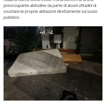
preoccupante abitudine da parte di alcuni cittadini di
svuotare le proprie abitazioni direttamente sul suolo
pubblico.