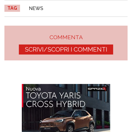
TAG
NEWS
COMMENTA
SCRIVI/SCOPRI I COMMENTI