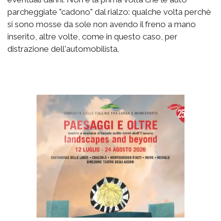
parcheggiate "cadono" dal rialzo: qualche volta perchè
si sono mosse da sole non avendo il freno a mano
inserito, altre volte, come in questo caso, per
distrazione dell'automobilista.