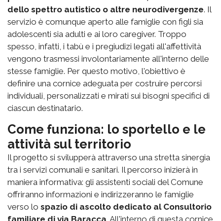
dello spettro autistico o altre neurodivergenze
. Il
servizio è comunque aperto alle famiglie con figli sia
adolescenti sia adulti e ai loro caregiver. Troppo
spesso, infatti, i tabù e i pregiudizi legati all'affettività
vengono trasmessi involontariamente all'interno delle
stesse famiglie. Per questo motivo, l'obiettivo è
definire una cornice adeguata per costruire percorsi
individuali, personalizzati e mirati sui bisogni specifici di
ciascun destinatario.
Come funziona: lo sportello e le
attività sul territorio
Il progetto si svilupperà attraverso una stretta sinergia
tra i servizi comunali e sanitari. Il percorso inizierà in
maniera informativa: gli assistenti sociali del Comune
offriranno informazioni e indirizzeranno le famiglie
verso lo
spazio di ascolto dedicato al Consultorio
familiare di via Baracca
. All'interno di questa cornice