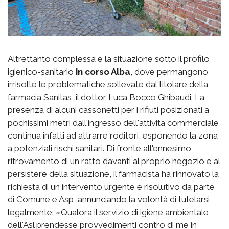
Altrettanto complessa è la situazione sotto il profilo
igienico-sanitario
in corso Alba
, dove permangono
irrisolte le problematiche sollevate dal titolare della
farmacia Sanitas, il dottor Luca Bocco Ghibaudi. La
presenza di alcuni cassonetti per i rifiuti posizionati a
pochissimi metri dall'ingresso dell'attività commerciale
continua infatti ad attrarre roditori, esponendo la zona
a potenziali rischi sanitari. Di fronte all'ennesimo
ritrovamento di un ratto davanti al proprio negozio e al
persistere della situazione, il farmacista ha rinnovato la
richiesta di un intervento urgente e risolutivo da parte
di Comune e Asp, annunciando la volontà di tutelarsi
legalmente: «Qualora il servizio di igiene ambientale
dell'Asl prendesse provvedimenti contro di me in