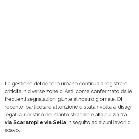
La gestione del decoro urbano continua a registrare
criticità in diverse zone di Asti, come confermato dalle
frequenti segnalazioni giunte al nostro giornale. Di
recente, particolare attenzione è stata rivolta ai disagi
legati al ripristino del manto stradale e alla pulizia tra
via Scarampi e via Sella
in seguito ad alcuni lavori di
scavo.