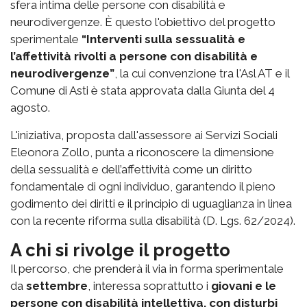
sfera intima delle persone con disabilità e
neurodivergenze. È questo l'obiettivo del progetto
sperimentale
“Interventi sulla sessualità e
l’affettività rivolti a persone con disabilità e
neurodivergenze”
, la cui convenzione tra l'Asl AT e il
Comune di Asti è stata approvata dalla Giunta del 4
agosto.
L'iniziativa, proposta dall'assessore ai Servizi Sociali
Eleonora Zollo, punta a riconoscere la dimensione
della sessualità e dell’affettività come un diritto
fondamentale di ogni individuo, garantendo il pieno
godimento dei diritti e il principio di uguaglianza in linea
con la recente riforma sulla disabilità (D. Lgs. 62/2024).
A chi si rivolge il progetto
Il percorso, che prenderà il via in forma sperimentale
da
settembre
, interessa soprattutto i
giovani e le
persone con disabilità intellettiva, con disturbi