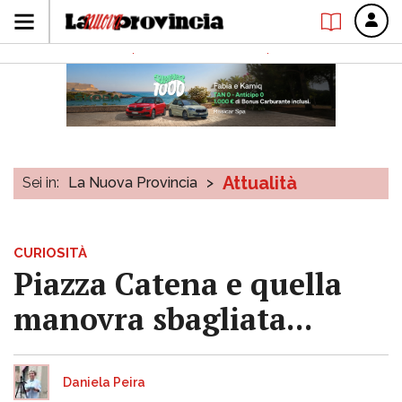
Attualità
Sei in:
La Nuova Provincia
>
CURIOSITÀ
Piazza Catena e quella
manovra sbagliata...
Daniela Peira