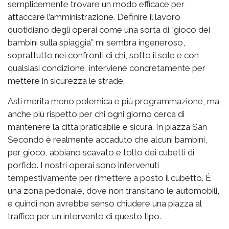
semplicemente trovare un modo efficace per
attaccare l’amministrazione. Definire il lavoro
quotidiano degli operai come una sorta di “gioco dei
bambini sulla spiaggia” mi sembra ingeneroso,
soprattutto nei confronti di chi, sotto il sole e con
qualsiasi condizione, interviene concretamente per
mettere in sicurezza le strade.
Asti merita meno polemica e più programmazione, ma
anche più rispetto per chi ogni giorno cerca di
mantenere la città praticabile e sicura. In piazza San
Secondo è realmente accaduto che alcuni bambini,
per gioco, abbiano scavato e tolto dei cubetti di
porfido. I nostri operai sono intervenuti
tempestivamente per rimettere a posto il cubetto. È
una zona pedonale, dove non transitano le automobili,
e quindi non avrebbe senso chiudere una piazza al
traffico per un intervento di questo tipo.