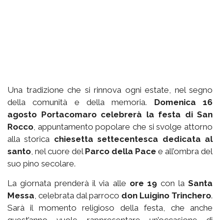
Una tradizione che si rinnova ogni estate, nel segno
della comunità e della memoria.
Domenica 16
agosto Portacomaro celebrerà la festa di San
Rocco
, appuntamento popolare che si svolge attorno
alla storica
chiesetta settecentesca dedicata al
santo
, nel cuore del
Parco della Pace
e all’ombra del
suo pino secolare.
La giornata prenderà il via alle
ore 19
con la
Santa
Messa
, celebrata dal parroco
don Luigino Trinchero
.
Sarà il momento religioso della festa, che anche