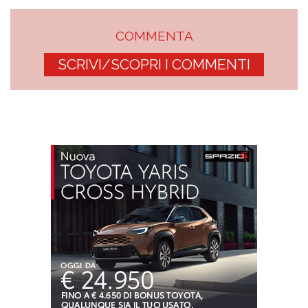
COMMENTA
SCRIVI/SCOPRI I COMMENTI