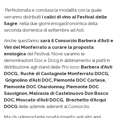
Perfezionata e conclusa la modalità con la quale
verranno distribuiti
i calici di vino al Festival delle
Sagre
, nella due giorni enogastronomica della
seconda domenica di settembre ad Asti.
Anche quest’anno
sarà il Consorzio Barbera d’Asti e
Vini del Monferrato a curare la proposta
enologica
del Festival. Nove saranno le
denominazioni Doc e Docg in abbinamento ai piatti in
distribuzione agli stand delle Pro loco:
Barbera d’Asti
DOCG, Ruchè di Castagnole Monferrato DOCG,
Grignolino d’Asti DOC, Piemonte DOC Cortese,
Piemonte DOC Chardonnay, Piemonte DOC
Sauvignon, Malvasia di Castelnuovo Don Bosco
DOC, Moscato d’Asti DOCG, Brachetto d’Acqui
DOCG
delle aziende aderenti al Consorzio.
Ma c’è un’importante novità rispetto agli altri anni.