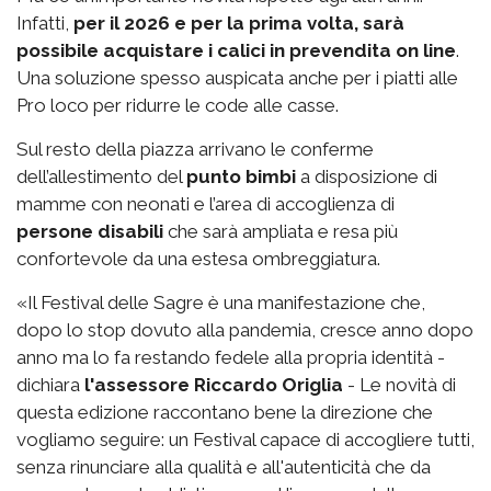
Infatti,
per il 2026 e per la prima volta, sarà
possibile acquistare i calici in prevendita on line
.
Una soluzione spesso auspicata anche per i piatti alle
Pro loco per ridurre le code alle casse.
Sul resto della piazza arrivano le conferme
dell’allestimento del
punto bimbi
a disposizione di
mamme con neonati e l’area di accoglienza di
persone disabili
che sarà ampliata e resa più
confortevole da una estesa ombreggiatura.
«Il Festival delle Sagre è una manifestazione che,
dopo lo stop dovuto alla pandemia, cresce anno dopo
anno ma lo fa restando fedele alla propria identità -
dichiara
l'assessore Riccardo Origlia
- Le novità di
questa edizione raccontano bene la direzione che
vogliamo seguire: un Festival capace di accogliere tutti,
senza rinunciare alla qualità e all'autenticità che da