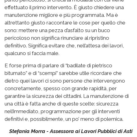
effettuato il primo intervento. È giusto chiedere una
manutenzione migliore e più programmata. Ma è
altrettanto giusto raccontare le cose per quello che
sono: mettere una pezza d’asfalto su un buco
pericoloso non significa rinunciare al ripristino
definitivo. Significa evitare che, nell’attesa dei lavori,
qualcuno si faccia male.
E forse prima di parlare di “badilate di pietrisco
bitumato” e di “scempi” sarebbe utile ricordare che
dietro quei lavori ci sono persone che intervengono
concretamente, spesso con grande rapidità, per
garantire la sicurezza dei cittadini. La manutenzione di
una città è fatta anche di queste scelte: sicurezza
nell’immediato, programmazione per gli interventi
definitivi e, possibilmente, un po’ meno di polemica.
Stefania Morra - Assessora ai Lavori Pubblici di Asti