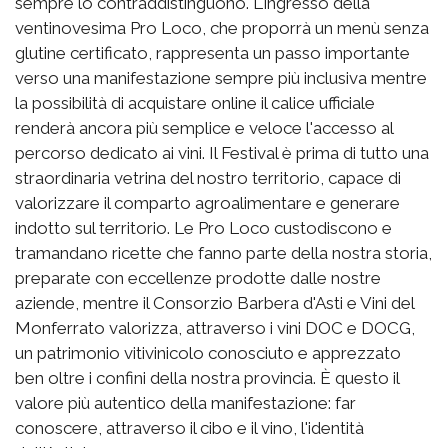
sempre lo contraddistinguono. L'ingresso della
ventinovesima Pro Loco, che proporrà un menù senza
glutine certificato, rappresenta un passo importante
verso una manifestazione sempre più inclusiva mentre
la possibilità di acquistare online il calice ufficiale
renderà ancora più semplice e veloce l'accesso al
percorso dedicato ai vini. Il Festival è prima di tutto una
straordinaria vetrina del nostro territorio, capace di
valorizzare il comparto agroalimentare e generare
indotto sul territorio. Le Pro Loco custodiscono e
tramandano ricette che fanno parte della nostra storia,
preparate con eccellenze prodotte dalle nostre
aziende, mentre il Consorzio Barbera d'Asti e Vini del
Monferrato valorizza, attraverso i vini DOC e DOCG,
un patrimonio vitivinicolo conosciuto e apprezzato
ben oltre i confini della nostra provincia. È questo il
valore più autentico della manifestazione: far
conoscere, attraverso il cibo e il vino, l'identità