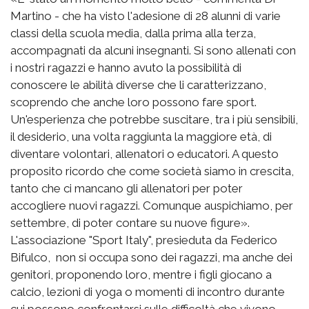
Martino - che ha visto l'adesione di 28 alunni di varie
classi della scuola media, dalla prima alla terza,
accompagnati da alcuni insegnanti. Si sono allenati con
i nostri ragazzi e hanno avuto la possibilità di
conoscere le abilità diverse che li caratterizzano,
scoprendo che anche loro possono fare sport.
Un'esperienza che potrebbe suscitare, tra i più sensibili,
il desiderio, una volta raggiunta la maggiore età, di
diventare volontari, allenatori o educatori. A questo
proposito ricordo che come società siamo in crescita,
tanto che ci mancano gli allenatori per poter
accogliere nuovi ragazzi. Comunque auspichiamo, per
settembre, di poter contare su nuove figure».
L'associazione "Sport Italy", presieduta da Federico
Bifulco, non si occupa sono dei ragazzi, ma anche dei
genitori, proponendo loro, mentre i figli giocano a
calcio, lezioni di yoga o momenti di incontro durante
cui possono confrontarsi sulle difficoltà che vivono