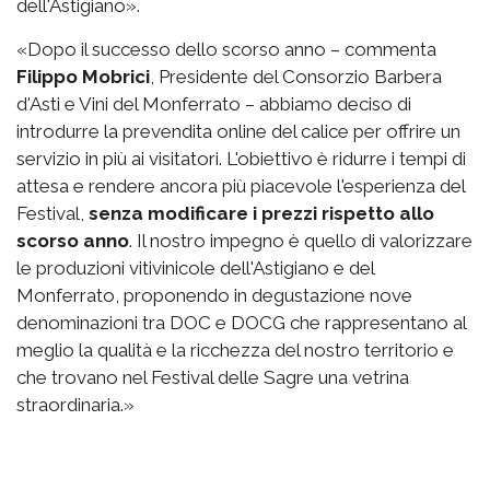
dell'Astigiano».
«Dopo il successo dello scorso anno – commenta
Filippo Mobrici
, Presidente del Consorzio Barbera
d'Asti e Vini del Monferrato – abbiamo deciso di
introdurre la prevendita online del calice per offrire un
servizio in più ai visitatori. L'obiettivo è ridurre i tempi di
attesa e rendere ancora più piacevole l'esperienza del
Festival,
senza modificare i prezzi rispetto allo
scorso anno
. Il nostro impegno è quello di valorizzare
le produzioni vitivinicole dell'Astigiano e del
Monferrato, proponendo in degustazione nove
denominazioni tra DOC e DOCG che rappresentano al
meglio la qualità e la ricchezza del nostro territorio e
che trovano nel Festival delle Sagre una vetrina
straordinaria.»