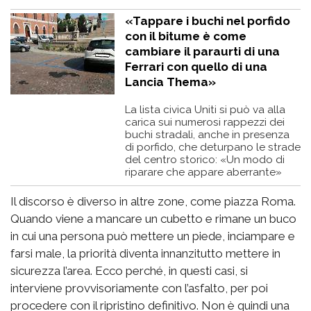
«Tappare i buchi nel porfido
con il bitume è come
cambiare il paraurti di una
Ferrari con quello di una
Lancia Thema»
La lista civica Uniti si può va alla
carica sui numerosi rappezzi dei
buchi stradali, anche in presenza
di porfido, che deturpano le strade
del centro storico: «Un modo di
riparare che appare aberrante»
Il discorso è diverso in altre zone, come piazza Roma.
Quando viene a mancare un cubetto e rimane un buco
in cui una persona può mettere un piede, inciampare e
farsi male, la priorità diventa innanzitutto mettere in
sicurezza l’area. Ecco perché, in questi casi, si
interviene provvisoriamente con l’asfalto, per poi
procedere con il ripristino definitivo. Non è quindi una