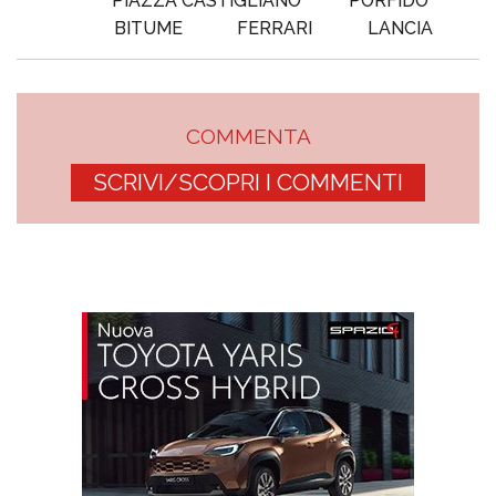
PIAZZA CASTIGLIANO
PORFIDO
BITUME
FERRARI
LANCIA
COMMENTA
SCRIVI/SCOPRI I COMMENTI