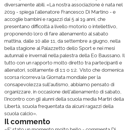
diversamente abili. «La nostra associazione è nata nel
2019 - spiega l'allenatore Francesco Di Martino - e
accoglie bambini e ragazzi dai 5 ai 19 anni, che
presentano difficoltà a livello motorio o intellettivo,
proponendo loro di fare allenamento al sabato
mattina, dalle 10 alle 11, da settembre a giugno, nella
bella stagione al Palazzetto dello Sport e nei mesi
autunnali e invernali nella palestra della Eo Baussano. Il
tutto con un rapporto molto diretto tra partecipanti e
allenatori, solitamente di 1:1 o 1:2. Visto che domenica
scorsa ricorreva la Giornata mondiale per la
consapevolezza sull'autismo, abbiamo pensato di
organizzare, in occasione dell'allenamento di sabato,
l'incontro con gli alunni della scuola media Martiri della
Libertà, scuola frequentata da alcuni ragazzi della
scuola calcio».
Il commento
«E' stato un momento molto bello - commenta Di