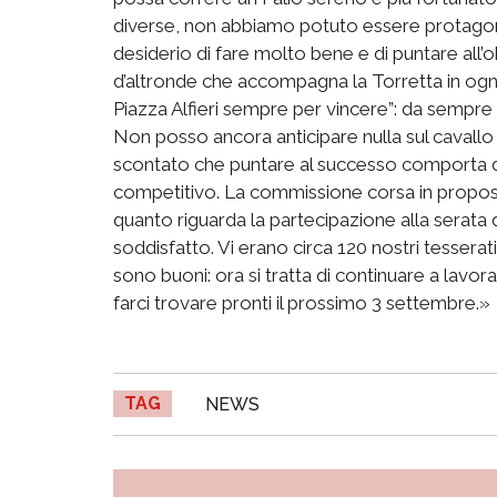
diverse, non abbiamo potuto essere protagonis
desiderio di fare molto bene e di puntare all
d’altronde che accompagna la Torretta in ogni 
Piazza Alfieri sempre per vincere”: da sempre
Non posso ancora anticipare nulla sul cavallo 
scontato che puntare al successo comporta d
competitivo. La commissione corsa in proposi
quanto riguarda la partecipazione alla serat
soddisfatto. Vi erano circa 120 nostri tesserati 
sono buoni: ora si tratta di continuare a lavo
farci trovare pronti il prossimo 3 settembre.»
TAG
NEWS