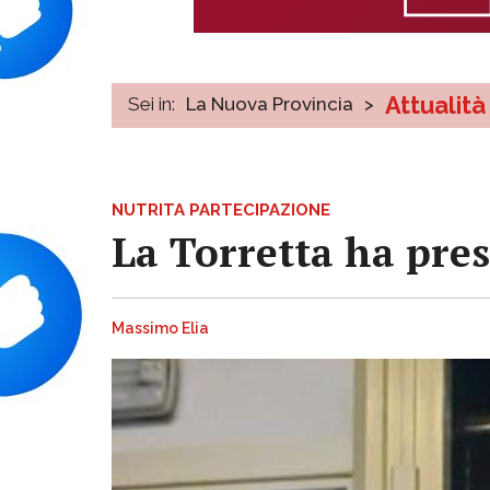
Attualità
Sei in:
La Nuova Provincia
>
NUTRITA PARTECIPAZIONE
La Torretta ha pres
Massimo Elia