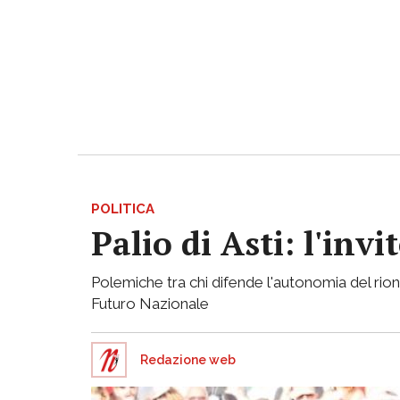
POLITICA
Palio di Asti: l'in
Polemiche tra chi difende l'autonomia del rion
Futuro Nazionale
Redazione web