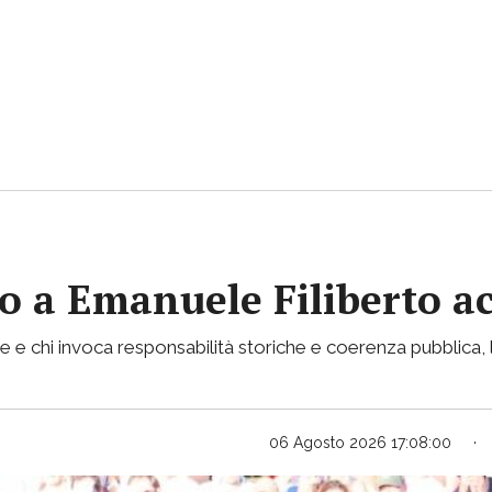
vito a Emanuele Filiberto 
e e chi invoca responsabilità storiche e coerenza pubblica, l
06 Agosto 2026 17:08:00