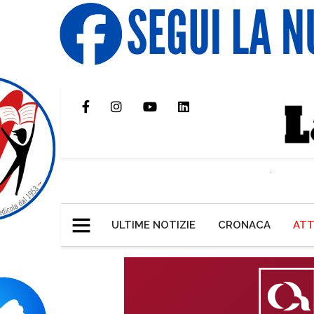
ULTIME NOTIZIE
CRONACA
ATT