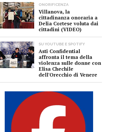
ONORIFICENZA
Villanova, la
cittadinanza onoraria a
Delia Cortese voluta dai
cittadini (VIDEO)
SU YOUTUBE E SPOTIFY
Asti Confidential
affronta il tema della
violenza sulle donne con
Elisa Chechile
dell'Orecchio di Venere