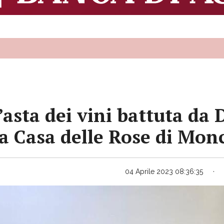
l’asta dei vini battuta d
 la Casa delle Rose di Mo
04 Aprile 2023 08:36:35