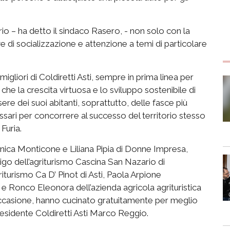
orio – ha detto il sindaco Rasero, - non solo con la
ve di socializzazione e attenzione a temi di particolare
migliori di Coldiretti Asti, sempre in prima linea per
che la crescita virtuosa e lo sviluppo sostenibile di
e dei suoi abitanti, soprattutto, delle fasce più
cessari per concorrere al successo del territorio stesso
Furia.
onica Monticone e Liliana Pipia di Donne Impresa,
go dell’agriturismo Cascina San Nazario di
iturismo Ca D’ Pinot di Asti, Paola Arpione
o e Ronco Eleonora dell’azienda agricola agrituristica
l’occasione, hanno cucinato gratuitamente per meglio
residente Coldiretti Asti Marco Reggio.