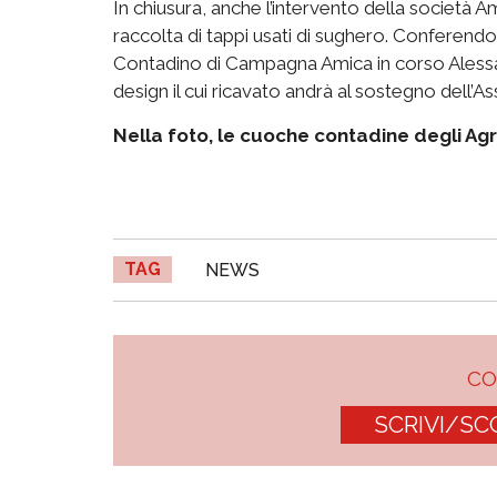
In chiusura, anche l’intervento della società Am
raccolta di tappi usati di sughero. Conferendo
Contadino di Campagna Amica in corso Alessand
design il cui ricavato andrà al sostegno dell’A
Nella foto, le cuoche contadine degli Ag
TAG
NEWS
C
SCRIVI/SC