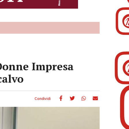
a Donne Impresa
ncalvo