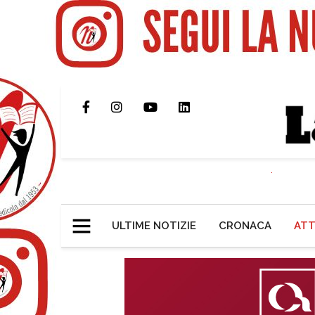
ULTIME NOTIZIE
CRONACA
ATT