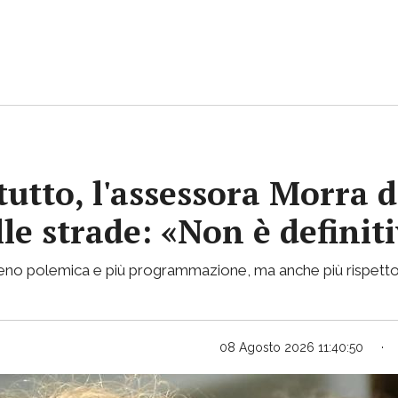
tutto, l'assessora Morra d
lle strade: «Non è definit
 meno polemica e più programmazione, ma anche più rispetto
08 Agosto 2026 11:40:50