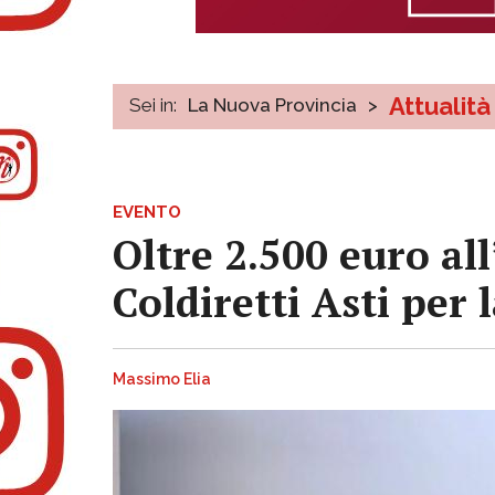
Attualità
Sei in:
La Nuova Provincia
>
EVENTO
Oltre 2.500 euro al
Coldiretti Asti per
Massimo Elia