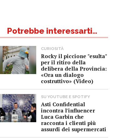
Potrebbe interessarti...
CURIOSITÀ
Rocky il piccione "esulta"
per il ritiro della
delibera della Provincia:
«Ora un dialogo
costruttivo» (Video)
SU YOUTUBE E SPOTIFY
Asti Confidential
incontra l'influencer
Luca Garbin che
racconta i clienti più
assurdi dei supermercati