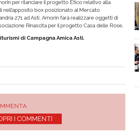
orin per rilanciare il progetto Etico relativo alla
li nell’apposito box posizionato al Mercato
ria 271 ad Asti, Amorin farà realizzare oggetti di
ssociazione Rinascita per il progetto Casa delle Rose.
riturismi di Campagna Amica Asti.
OMMENTA
OPRI I COMMENTI