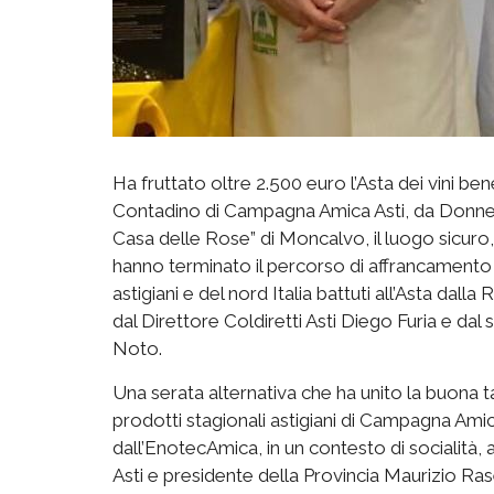
Ha fruttato oltre 2.500 euro l’Asta dei vini 
Contadino di Campagna Amica Asti, da Donne I
Casa delle Rose” di Moncalvo, il luogo sicuro
hanno terminato il percorso di affrancamento 
astigiani e del nord Italia battuti all’Asta d
dal Direttore Coldiretti Asti Diego Furia e d
Noto.
Una serata alternativa che ha unito la buona 
prodotti stagionali astigiani di Campagna Ami
dall’EnotecAmica, in un contesto di socialità, al
Asti e presidente della Provincia Maurizio Ras