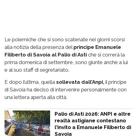
Le polemiche che si sono scatenate nei giorni scorsi
alla notizia della presenza del
principe Emanuele
Filiberto di Savoia al Palio di Asti
che si correrà la
prima domenica di settembre, sono giunte anche a lui
e al suo staff di segretariato.
E dopo l’ultima, quella
sollevata dall’Anpi,
il principe
di Savoia ha deciso di intervenire personalmente con
una lettera aperta alla città.
Palio di Asti 2026: ANPI e altre
realtà astigiane contestano
l'invito a Emanuele Filiberto di
Savoia