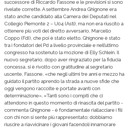
successore di Riccardo Fassone e le previsioni si sono
rivelate corrette. A settembre Andrea Ghignone era
stato anche candidato alla Camera dei Deputati nel
Collegio Piemonte 2 – U04 (Asti), ma non era riuscito a
ottenere più voti del diretto avversario, Marcello
Coppo (FdI), che poi è stato eletto. Ghignone è stato
tra i fondatori del Pd a livello provinciale e nell’ultimo
congresso ha sostenuto la mozione di Elly Schlein. Il
nuovo segretario, dopo aver ringraziato per la fiducia
concessa, si è rivolto con gratitudine al segretario
uscente, Fassone, «che negli ultimi tre anni e mezzo ha
guidato il partito aprendo la strada a nuove sfide che
oggi vengono raccolte e portate avanti con
determinazione». «Tanti sono i compiti che ci
attendono in questo momento di rinascita del partito -
commenta Ghignone - è fondamentale riallacciare i fili
con chi non si sente più rappresentato; dobbiamo
riuscire a riavvicinare i giovani facendoli innamorare