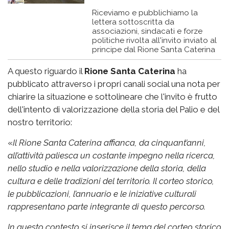
Riceviamo e pubblichiamo la
lettera sottoscritta da
associazioni, sindacati e forze
politiche rivolta all'invito inviato al
principe dal Rione Santa Caterina
A questo riguardo il
Rione Santa Caterina
ha
pubblicato attraverso i propri canali social una nota per
chiarire la situazione e sottolineare che l'invito è frutto
dell'intento di valorizzazione della storia del Palio e del
nostro territorio:
«
Il Rione Santa Caterina affianca, da cinquant’anni,
all’attività paliesca un costante impegno nella ricerca,
nello studio e nella valorizzazione della storia, della
cultura e delle tradizioni del territorio. Il corteo storico,
le pubblicazioni, l’annuario e le iniziative culturali
rappresentano parte integrante di questo percorso.
In questo contesto si inserisce il tema del corteo storico