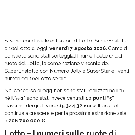
Si sono concluse le estrazioni di Lotto, SuperEnalotto
e 10eLotto di oggi,
venerdì 7 agosto 2026
. Come di
consueto sono stati sorteggiati i numeri delle undici
ruote del Lotto, la combinazione vincente del
SuperEnalotto con Numero Jolly e SuperStar e i venti
numeri del 10eLotto serale.
Nel concorso di oggi non sono stati realizzati né il “6”
né il “5+1”, sono stati invece centrati
10 punti “5”
,
ciascuno dei quali vince
15.344,32 euro
. Il jackpot
continua a crescere e per la prossima estrazione sale
a
206.700.000 €.
Lotto – I numeri sulle ruote di