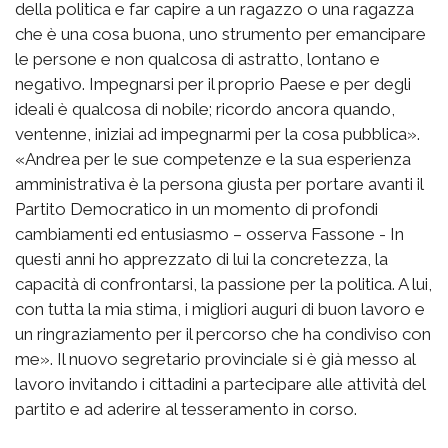
della politica e far capire a un ragazzo o una ragazza
che è una cosa buona, uno strumento per emancipare
le persone e non qualcosa di astratto, lontano e
negativo. Impegnarsi per il proprio Paese e per degli
ideali è qualcosa di nobile; ricordo ancora quando,
ventenne, iniziai ad impegnarmi per la cosa pubblica».
«Andrea per le sue competenze e la sua esperienza
amministrativa è la persona giusta per portare avanti il
Partito Democratico in un momento di profondi
cambiamenti ed entusiasmo – osserva Fassone - In
questi anni ho apprezzato di lui la concretezza, la
capacità di confrontarsi, la passione per la politica. A lui,
con tutta la mia stima, i migliori auguri di buon lavoro e
un ringraziamento per il percorso che ha condiviso con
me». Il nuovo segretario provinciale si è già messo al
lavoro invitando i cittadini a partecipare alle attività del
partito e ad aderire al tesseramento in corso.