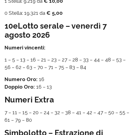
1 Stella: 9.219 da
€ 10,00
0 Stella: 19.321 da
€ 5,00
10eLotto serale – venerdì 7
agosto 2026
Numeri vincenti:
1 – 5 – 13 – 16 – 21 – 23 – 27 – 28 – 33 – 44 – 48 – 53 –
56 – 62 – 63 – 70 – 71 – 75 – 83 – 84
Numero Oro:
16
Doppio Oro:
16 – 13
Numeri Extra
7 – 11 – 15 – 20 – 24 – 32 – 38 – 41 – 42 – 47 – 50 – 55 –
61 – 79 – 80
Simbolotto – Estrazione di