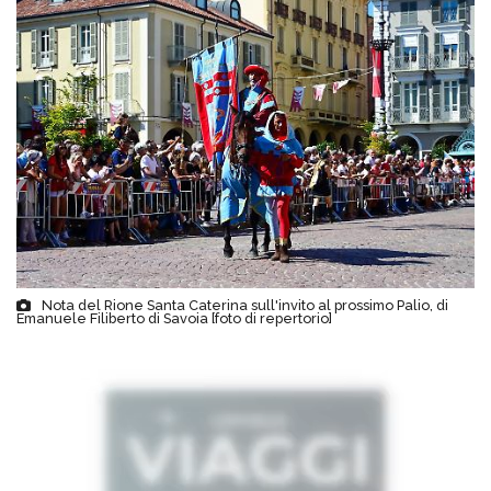
Nota del Rione Santa Caterina sull'invito al prossimo Palio, di
Emanuele Filiberto di Savoia [foto di repertorio]