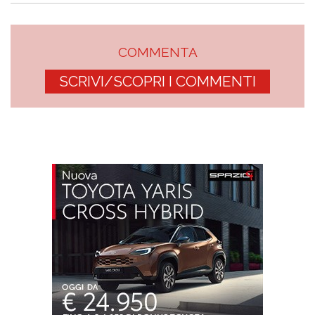
COMMENTA
SCRIVI/SCOPRI I COMMENTI