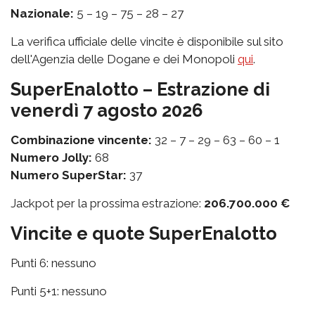
Nazionale:
5 – 19 – 75 – 28 – 27
La verifica ufficiale delle vincite è disponibile sul sito
dell'Agenzia delle Dogane e dei Monopoli
qui
.
SuperEnalotto – Estrazione di
venerdì 7 agosto 2026
Combinazione vincente:
32 – 7 – 29 – 63 – 60 – 1
Numero Jolly:
68
Numero SuperStar:
37
Jackpot per la prossima estrazione:
206.700.000 €
Vincite e quote SuperEnalotto
Punti 6: nessuno
Punti 5+1: nessuno