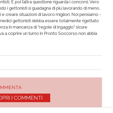
tisti. E poi l’altra questione riguarda i concorsi. Vero
do i gettonisti si guadagna di più lavorando di meno.
e creare situazioni di lavoro migliori. Noi pensiamo -
 medici gettonisti debba essere totalmente rigettato
enza in mancanza di “regole di ingaggio” sicure
va a coprire un turno in Pronto Soccorso non abbia
OMMENTA
OPRI I COMMENTI