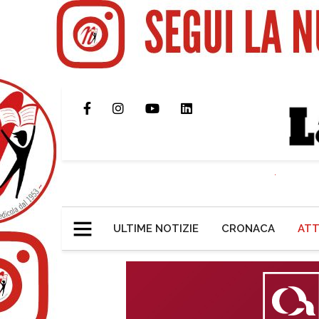
ULTIME NOTIZIE
CRONACA
ATT