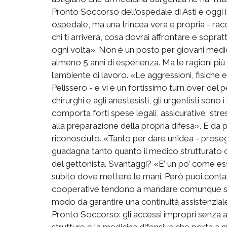
Pronto Soccorso dell’ospedale di Asti e oggi 
ospedale, ma una trincea vera e propria - racco
chi ti arriverà, cosa dovrai affrontare e soprat
ogni volta». Non è un posto per giovani medic
almeno 5 anni di esperienza. Ma le ragioni pi
l’ambiente di lavoro. «Le aggressioni, fisiche 
Pelissero - e vi è un fortissimo turn over del pe
chirurghi e agli anestesisti, gli urgentisti so
comporta forti spese legali, assicurative, st
alla preparazione della propria difesa». E da
riconosciuto. «Tanto per dare un’idea - proseg
guadagna tanto quanto il medico strutturato ch
del gettonista. Svantaggi? «E’ un po’ come e
subito dove mettere le mani. Però puoi contare
cooperative tendono a mandare comunque sempr
modo da garantire una continuità assistenziale
Pronto Soccorso: gli accessi impropri senza 
strutture e la medicina difensiva che porta a 