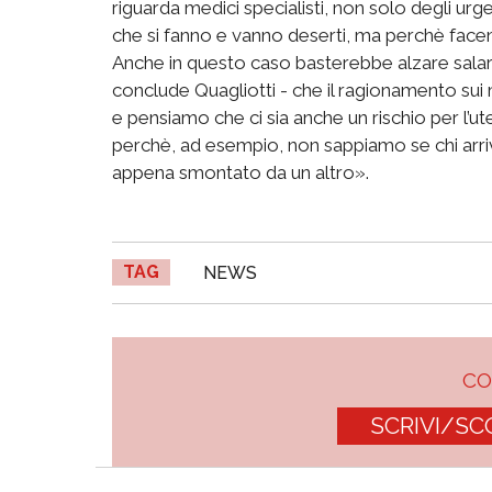
riguarda medici specialisti, non solo degli urgen
che si fanno e vanno deserti, ma perchè facen
Anche in questo caso basterebbe alzare salari 
conclude Quagliotti - che il ragionamento sui
e pensiamo che ci sia anche un rischio per l’ut
perchè, ad esempio, non sappiamo se chi arri
appena smontato da un altro».
TAG
NEWS
C
SCRIVI/SC