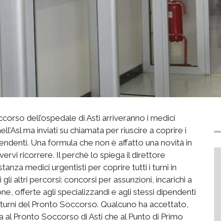
corso dell’ospedale di Asti arriveranno i medici
ell’Asl ma inviati su chiamata per riuscire a coprire i
endenti. Una formula che non è affatto una novità in
ervi ricorrere. Il perchè lo spiega il direttore
a medici urgentisti per coprire tutti i turni in
i altri percorsi: concorsi per assunzioni, incarichi a
ione, offerte agli specializzandi e agli stessi dipendenti
ui turni del Pronto Soccorso. Qualcuno ha accettato,
a al Pronto Soccorso di Asti che al Punto di Primo