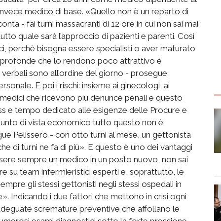
invece medico di base. «Quello non è un reparto di
nta - fai turni massacranti di 12 ore in cui non sai mai
tutto quale sarà l’approccio di pazienti e parenti. Così
i, perchè bisogna essere specialisti o aver maturato
ù profonde che lo rendono poco attrattivo è
e verbali sono all’ordine del giorno - prosegue
rsonale. E poi i rischi: insieme ai ginecologi, ai
no i medici che ricevono più denunce penali e questo
ress e tempo dedicato alle esigenze delle Procure e
 punto di vista economico tutto questo non è
ue Pelissero - con otto turni al mese, un gettonista
e di turni ne fa di più». E questo è uno dei vantaggi
ssere sempre un medico in un posto nuovo, non sai
 su team infermieristici esperti e, soprattutto, le
e gli stessi gettonisti negli stessi ospedali in
». Indicando i due fattori che mettono in crisi ogni
adeguate scremature preventive che affollano le
numerosi esami diagnostici sotto la forte pressione