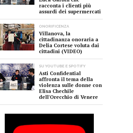
racconta i clienti più
assurdi dei supermercati
ONORIFICENZA
Villanova, la
cittadinanza onoraria a
Delia Cortese voluta dai
cittadini (VIDEO)
SU YOUTUBE E SPOTIFY
Asti Confidential
affronta il tema della
violenza sulle donne con
Elisa Chechile
dell'Orecchio di Venere