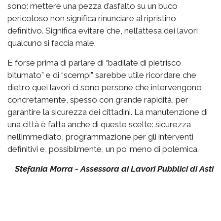
sono: mettere una pezza d’asfalto su un buco
pericoloso non significa rinunciare al ripristino
definitivo. Significa evitare che, nell’attesa dei lavori,
qualcuno si faccia male.
E forse prima di parlare di “badilate di pietrisco
bitumato” e di “scempi” sarebbe utile ricordare che
dietro quei lavori ci sono persone che intervengono
concretamente, spesso con grande rapidità, per
garantire la sicurezza dei cittadini. La manutenzione di
una città è fatta anche di queste scelte: sicurezza
nell’immediato, programmazione per gli interventi
definitivi e, possibilmente, un po’ meno di polemica.
Stefania Morra - Assessora ai Lavori Pubblici di Asti