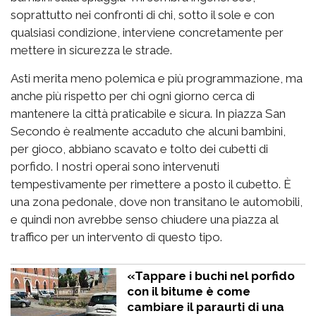
soprattutto nei confronti di chi, sotto il sole e con
qualsiasi condizione, interviene concretamente per
mettere in sicurezza le strade.
Asti merita meno polemica e più programmazione, ma
anche più rispetto per chi ogni giorno cerca di
mantenere la città praticabile e sicura. In piazza San
Secondo è realmente accaduto che alcuni bambini,
per gioco, abbiano scavato e tolto dei cubetti di
porfido. I nostri operai sono intervenuti
tempestivamente per rimettere a posto il cubetto. È
una zona pedonale, dove non transitano le automobili,
e quindi non avrebbe senso chiudere una piazza al
traffico per un intervento di questo tipo.
«Tappare i buchi nel porfido
con il bitume è come
cambiare il paraurti di una