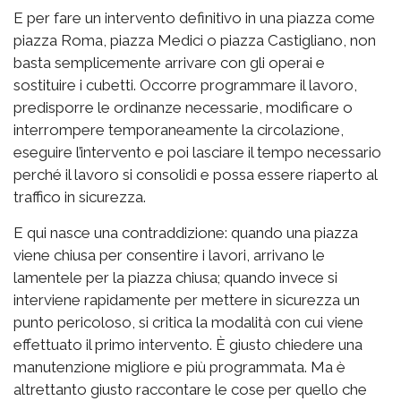
E per fare un intervento definitivo in una piazza come
piazza Roma, piazza Medici o piazza Castigliano, non
basta semplicemente arrivare con gli operai e
sostituire i cubetti. Occorre programmare il lavoro,
predisporre le ordinanze necessarie, modificare o
interrompere temporaneamente la circolazione,
eseguire l’intervento e poi lasciare il tempo necessario
perché il lavoro si consolidi e possa essere riaperto al
traffico in sicurezza.
E qui nasce una contraddizione: quando una piazza
viene chiusa per consentire i lavori, arrivano le
lamentele per la piazza chiusa; quando invece si
interviene rapidamente per mettere in sicurezza un
punto pericoloso, si critica la modalità con cui viene
effettuato il primo intervento. È giusto chiedere una
manutenzione migliore e più programmata. Ma è
altrettanto giusto raccontare le cose per quello che