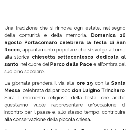
Una tradizione che si rinnova ogni estate, nel segno
della comunità e della memoria.
Domenica 16
agosto Portacomaro celebrerà la festa di San
Rocco
, appuntamento popolare che si svolge attorno
alla storica
chiesetta settecentesca dedicata al
santo
, nel cuore del
Parco della Pace
e all’ombra del
suo pino secolare.
La giornata prenderà il via alle
ore 19
con la
Santa
Messa
, celebrata dal parroco
don Luigino Trinchero
.
Sarà il momento religioso della festa, che anche
quest’anno vuole rappresentare un’occasione di
incontro per il paese e, allo stesso tempo, contribuire
alla conservazione della piccola chiesa.