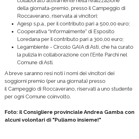
collaborato attivamente nella realizzazione
della giornata-premio, presso il Campeggio di
Roccaverano, riservata ai vincitori;
Agesp s.p.a., per il contributo pari a 500,00 euro;
Cooperativa “Informalmente” di Esposito
Loredana per il contributo pari a 300,00 euro;
Legambiente - Circolo GAIA di Asti, che ha curato
la pulizia in collaborazione con l’Ente Parchi nel
Comune di Asti.
A breve saranno resi noti i nomi dei vincitori dei
soggiorni premio (per una giornata) presso
il Campeggio di Roccaverano, riservati a uno studente
per ogni Comune coinvolto.
Foto: il Consigliere provinciale Andrea Gamba con
alcuni volontari di "Puliamo insieme!"