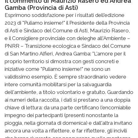
Il commento di Maurizio Rasero ed Andrea
Gamba (Provincia di Asti)
Esprimono soddisfazione per i risultati dell'edizione
2023 di "Puliamo insieme!" il Presidente della Provincia
di Asti e Sindaco del Comune di Asti, Maurizio Rasero,
e il Consigliere provinciale con deleghe all'Ambiente –
PNRR – Transizione ecologica e Sindaco del Comune
di San Martino Alfieri, Andrea Gamba: "L'amore per il
proprio territorio si dimostra con gesti concreti e
iniziative come "Puliamo insieme!" ne sono un
validissimo esempio. È sempre straordinario vedere
intere comunità mobilitarsi per la salvaguardia
dell'ambiente, a titolo volontario e gratuito. Guardando
ai numeri della raccolta, i dati si prestano a una doppia
chiave di lettura: da una parte certificano l'encomiabile
impegno dei partecipanti (presenti nonostante la
pioggia, nella giornata di domenica) e dall'altra invitano
ancora una volta a riflettere, e far riflettere, gli incivili