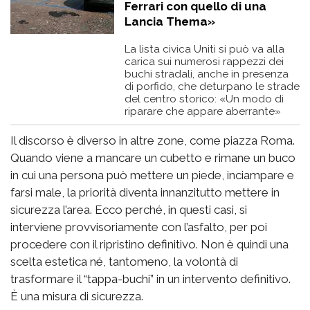
Ferrari con quello di una
Lancia Thema»
La lista civica Uniti si può va alla
carica sui numerosi rappezzi dei
buchi stradali, anche in presenza
di porfido, che deturpano le strade
del centro storico: «Un modo di
riparare che appare aberrante»
Il discorso è diverso in altre zone, come piazza Roma.
Quando viene a mancare un cubetto e rimane un buco
in cui una persona può mettere un piede, inciampare e
farsi male, la priorità diventa innanzitutto mettere in
sicurezza l’area. Ecco perché, in questi casi, si
interviene provvisoriamente con l’asfalto, per poi
procedere con il ripristino definitivo. Non è quindi una
scelta estetica né, tantomeno, la volontà di
trasformare il “tappa-buchi” in un intervento definitivo.
È una misura di sicurezza.