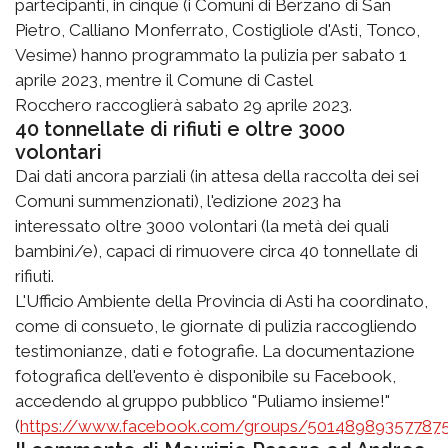
partecipanti, in cinque (i Comuni di Berzano di San
Pietro, Calliano Monferrato, Costigliole d'Asti, Tonco,
Vesime) hanno programmato la pulizia per sabato 1
aprile 2023, mentre il Comune di Castel
Rocchero raccoglierà sabato 29 aprile 2023.
40 tonnellate di rifiuti e oltre 3000
volontari
Dai dati ancora parziali (in attesa della raccolta dei sei
Comuni summenzionati), l'edizione 2023 ha
interessato oltre 3000 volontari (la metà dei quali
bambini/e), capaci di rimuovere circa 40 tonnellate di
rifiuti.
L'Ufficio Ambiente della Provincia di Asti ha coordinato,
come di consueto, le giornate di pulizia raccogliendo
testimonianze, dati e fotografie. La documentazione
fotografica dell'evento è disponibile su Facebook,
accedendo al gruppo pubblico "Puliamo insieme!"
(
https://www.facebook.com/groups/501489893577875