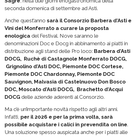
Sagre
, nella due giorni enogastronomica della
seconda domenica di settembre ad Asti.
Anche quest’anno
sarà il Consorzio Barbera d’Asti e
Vini del Monferrato a curare la proposta
enologica
del Festival. Nove saranno le
denominazioni Doc e Docg in abbinamento ai piatti in
distribuzione agli stand delle Pro loco:
Barbera d’Asti
DOCG, Ruchè di Castagnole Monferrato DOCG,
Grignolino d’Asti DOC, Piemonte DOC Cortese,
Piemonte DOC Chardonnay, Piemonte DOC
Sauvignon, Malvasia di Castelnuovo Don Bosco
DOC, Moscato d’Asti DOCG, Brachetto d’Acqui
DOCG
delle aziende aderenti al Consorzio.
Ma c’è un’importante novità rispetto agli altri anni.
Infatti,
per il 2026 e per la prima volta, sarà
possibile acquistare i calici in prevendita on line
.
Una soluzione spesso auspicata anche per i piatti alle