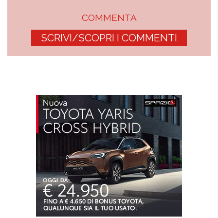
COMMENTA
SCRIVI/SCOPRI I COMMENTI