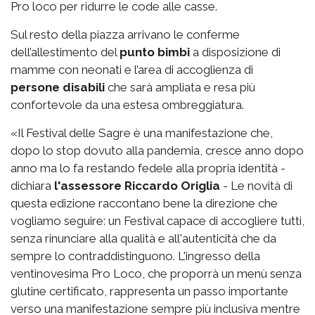
Pro loco per ridurre le code alle casse.
Sul resto della piazza arrivano le conferme
dell’allestimento del
punto bimbi
a disposizione di
mamme con neonati e l’area di accoglienza di
persone disabili
che sarà ampliata e resa più
confortevole da una estesa ombreggiatura.
«Il Festival delle Sagre è una manifestazione che,
dopo lo stop dovuto alla pandemia, cresce anno dopo
anno ma lo fa restando fedele alla propria identità -
dichiara
l'assessore Riccardo Origlia
- Le novità di
questa edizione raccontano bene la direzione che
vogliamo seguire: un Festival capace di accogliere tutti,
senza rinunciare alla qualità e all'autenticità che da
sempre lo contraddistinguono. L'ingresso della
ventinovesima Pro Loco, che proporrà un menù senza
glutine certificato, rappresenta un passo importante
verso una manifestazione sempre più inclusiva mentre