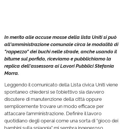
In merito alle accuse mosse della lista Uniti si può
all'amministrazione comunale circa le modalità di
"rappezzo" dei buchi nelle strade, anche usando il
bitume sul porfido, riceviamo e pubblichiamo la
replica dell'assessora ai Lavori Pubblici Stefania
Morra.
Leggendo il comunicato della Lista civica Uniti viene
spontaneo chiedersi se l’obiettivo sia davvero
discutere di manutenzione della città oppure
semplicemente trovare un modo efficace per
attaccare l’amministrazione. Definire il lavoro
quotidiano degli operai come una sorta di “gioco dei
bambini sulla spiaggia” mi sembra ingeneroso,