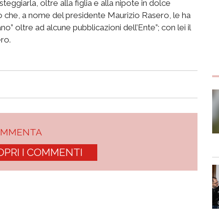
steggiarla, oltre alla figlia e alla nipote in dolce
ino che, a nome del presidente Maurizio Rasero, le ha
no” oltre ad alcune pubblicazioni dell’Ente”; con lei il
ro.
OMMENTA
OPRI I COMMENTI