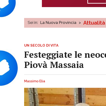
Attualità
Sei in:
La Nuova Provincia
>
UN SECOLO DI VITA
Festeggiate le neoce
Piovà Massaia
Massimo Elia