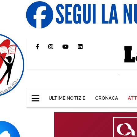
ULTIME NOTIZIE
CRONACA
ATT