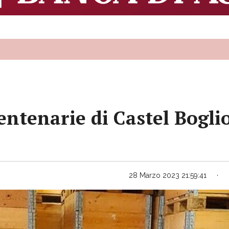
ntenarie di Castel Boglio
28 Marzo 2023 21:59:41