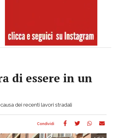
a di essere in un
causa dei recenti lavori stradali
1 di 7