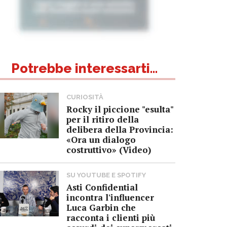
Potrebbe interessarti...
CURIOSITÀ
Rocky il piccione "esulta"
per il ritiro della
delibera della Provincia:
«Ora un dialogo
costruttivo» (Video)
SU YOUTUBE E SPOTIFY
Asti Confidential
incontra l'influencer
Luca Garbin che
racconta i clienti più