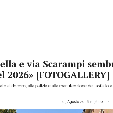
ella e via Scarampi sembr
 nel 2026» [FOTOGALLERY]
te al decoro, alla pulizia e alla manutenzione dell'asfalto a 
05 Agosto 2026 11:56:00