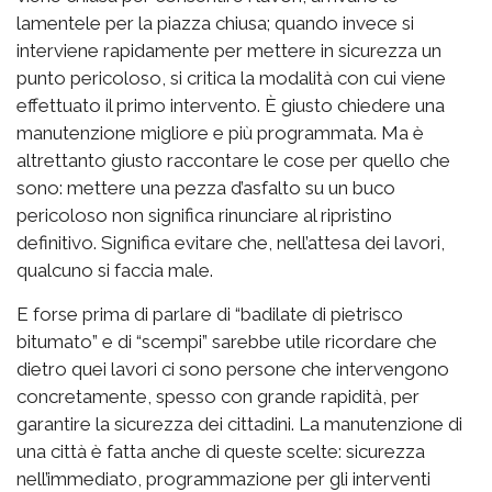
lamentele per la piazza chiusa; quando invece si
interviene rapidamente per mettere in sicurezza un
punto pericoloso, si critica la modalità con cui viene
effettuato il primo intervento. È giusto chiedere una
manutenzione migliore e più programmata. Ma è
altrettanto giusto raccontare le cose per quello che
sono: mettere una pezza d’asfalto su un buco
pericoloso non significa rinunciare al ripristino
definitivo. Significa evitare che, nell’attesa dei lavori,
qualcuno si faccia male.
E forse prima di parlare di “badilate di pietrisco
bitumato” e di “scempi” sarebbe utile ricordare che
dietro quei lavori ci sono persone che intervengono
concretamente, spesso con grande rapidità, per
garantire la sicurezza dei cittadini. La manutenzione di
una città è fatta anche di queste scelte: sicurezza
nell’immediato, programmazione per gli interventi