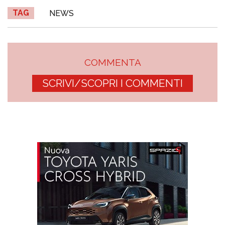
TAG
NEWS
COMMENTA
SCRIVI/SCOPRI I COMMENTI