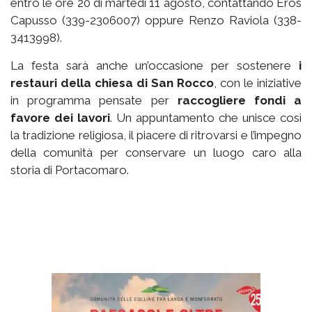
entro le ore 20 di martedì 11 agosto, contattando Eros
Capusso (339-2306007) oppure Renzo Raviola (338-
3413998).
La festa sarà anche un’occasione per sostenere
i
restauri della chiesa di San Rocco
, con le iniziative
in programma pensate per
raccogliere fondi a
favore dei lavori
. Un appuntamento che unisce così
la tradizione religiosa, il piacere di ritrovarsi e l’impegno
della comunità per conservare un luogo caro alla
storia di Portacomaro.