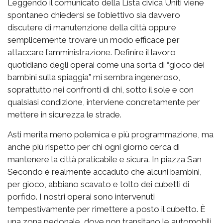
Leggendo il comunicato della Lista civica Uniti viene
spontaneo chiedersi se l’obiettivo sia davvero
discutere di manutenzione della città oppure
semplicemente trovare un modo efficace per
attaccare l’amministrazione. Definire il lavoro
quotidiano degli operai come una sorta di “gioco dei
bambini sulla spiaggia” mi sembra ingeneroso,
soprattutto nei confronti di chi, sotto il sole e con
qualsiasi condizione, interviene concretamente per
mettere in sicurezza le strade.
Asti merita meno polemica e più programmazione, ma
anche più rispetto per chi ogni giorno cerca di
mantenere la città praticabile e sicura. In piazza San
Secondo è realmente accaduto che alcuni bambini,
per gioco, abbiano scavato e tolto dei cubetti di
porfido. I nostri operai sono intervenuti
tempestivamente per rimettere a posto il cubetto. È
una zona pedonale, dove non transitano le automobili,