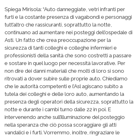
Spiega Mirisola: “Auto danneggiate, vetri infranti per
furti e la costante presenza di vagabondi e personaggi
tutt’altro che rassicuranti, soprattutto la notte,
continuano ad aumentare nei posteggi dell’ospedale di
Asti. Un fatto che crea preoccupazione per la
sicurezza di tanti colleghi e colleghe infermieri e
professionisti della sanità che sono costretti a passare
e sostare in quel luogo per necessità lavorative. Per
non dire dei danni materiali che molti di loro si sono
ritrovati a dover subire sulle proprie auto. Chiediamo
che le autorità competenti e l’Asl agiscano subito a
tutela dei colleghi e delle loro auto, aumentando la
presenza degli operatori della sicurezza, soprattutto la
notte e durante i cambi turno dalle 22 in poi. E
intervenendo anche sull’illuminazione del posteggio
nella speranza che ciò possa scoraggiare gli atti
vandalici e i furti. Vorremmo, inoltre, ringraziare le