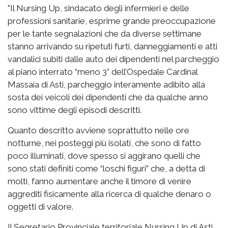
"Il Nursing Up, sindacato degli infermieri e delle
professioni sanitarie, esprime grande preoccupazione
per le tante segnalazioni che da diverse settimane
stanno arrivando su ripetuti furti, danneggiamenti e atti
vandalici subiti dalle auto dei dipendenti nel parcheggio
al piano interrato “meno 3” dell’Ospedale Cardinal
Massaia di Asti, parcheggio interamente adibito alla
sosta dei veicoli dei dipendenti che da qualche anno
sono vittime degli episodi descritti.
Quanto descritto avviene soprattutto nelle ore
notturne, nei posteggi più isolati, che sono di fatto
poco illuminati, dove spesso si aggirano quelli che
sono stati definiti come “loschi figuri” che, a detta di
molti, fanno aumentare anche il timore di venire
aggrediti fisicamente alla ricerca di qualche denaro o
oggetti di valore.
Il Segretario Provinciale territoriale Nursing Up di Asti,