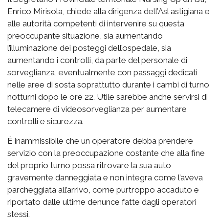
Enrico Mirisola, chiede alla dirigenza dell’Asl astigiana e
alle autorità competenti di intervenire su questa
preoccupante situazione, sia aumentando
l’illuminazione dei posteggi dell’ospedale, sia
aumentando i controlli, da parte del personale di
sorveglianza, eventualmente con passaggi dedicati
nelle aree di sosta soprattutto durante i cambi di turno
notturni dopo le ore 22. Utile sarebbe anche servirsi di
telecamere di videosorveglianza per aumentare
controlli e sicurezza.
È inammissibile che un operatore debba prendere
servizio con la preoccupazione costante che alla fine
del proprio turno possa ritrovare la sua auto
gravemente danneggiata e non integra come l’aveva
parcheggiata all’arrivo, come purtroppo accaduto e
riportato dalle ultime denunce fatte dagli operatori
stessi.