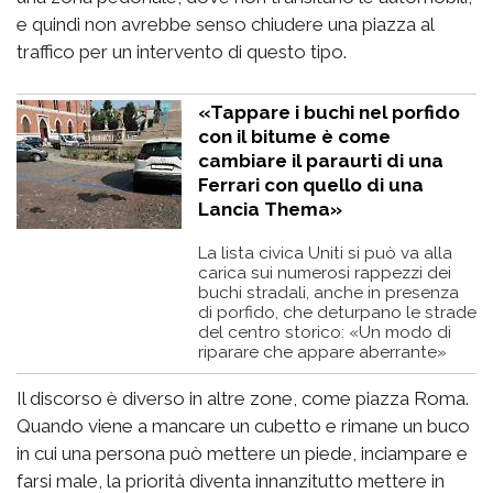
e quindi non avrebbe senso chiudere una piazza al
traffico per un intervento di questo tipo.
«Tappare i buchi nel porfido
con il bitume è come
cambiare il paraurti di una
Ferrari con quello di una
Lancia Thema»
La lista civica Uniti si può va alla
carica sui numerosi rappezzi dei
buchi stradali, anche in presenza
di porfido, che deturpano le strade
del centro storico: «Un modo di
riparare che appare aberrante»
Il discorso è diverso in altre zone, come piazza Roma.
Quando viene a mancare un cubetto e rimane un buco
in cui una persona può mettere un piede, inciampare e
farsi male, la priorità diventa innanzitutto mettere in