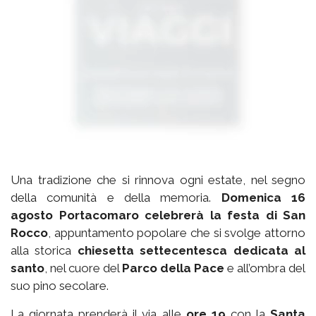
Una tradizione che si rinnova ogni estate, nel segno
della comunità e della memoria.
Domenica 16
agosto Portacomaro celebrerà la festa di San
Rocco
, appuntamento popolare che si svolge attorno
alla storica
chiesetta settecentesca dedicata al
santo
, nel cuore del
Parco della Pace
e all’ombra del
suo pino secolare.
La giornata prenderà il via alle
ore 19
con la
Santa