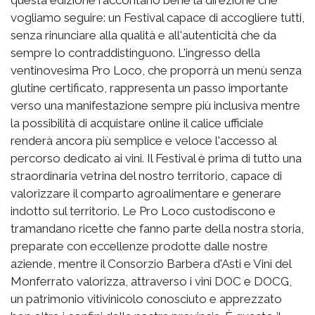
vogliamo seguire: un Festival capace di accogliere tutti,
senza rinunciare alla qualità e all'autenticità che da
sempre lo contraddistinguono. L'ingresso della
ventinovesima Pro Loco, che proporrà un menù senza
glutine certificato, rappresenta un passo importante
verso una manifestazione sempre più inclusiva mentre
la possibilità di acquistare online il calice ufficiale
renderà ancora più semplice e veloce l'accesso al
percorso dedicato ai vini. Il Festival è prima di tutto una
straordinaria vetrina del nostro territorio, capace di
valorizzare il comparto agroalimentare e generare
indotto sul territorio. Le Pro Loco custodiscono e
tramandano ricette che fanno parte della nostra storia,
preparate con eccellenze prodotte dalle nostre
aziende, mentre il Consorzio Barbera d'Asti e Vini del
Monferrato valorizza, attraverso i vini DOC e DOCG,
un patrimonio vitivinicolo conosciuto e apprezzato