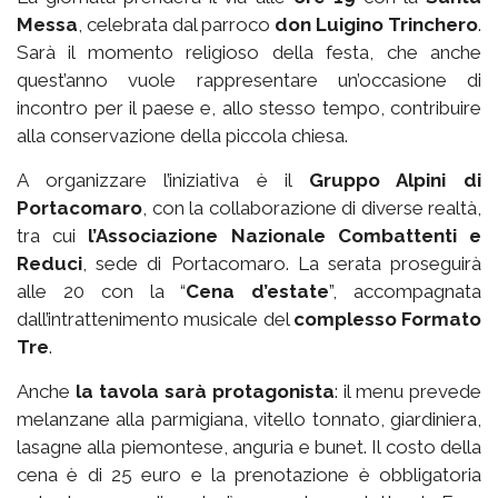
Messa
, celebrata dal parroco
don Luigino Trinchero
.
Sarà il momento religioso della festa, che anche
quest’anno vuole rappresentare un’occasione di
incontro per il paese e, allo stesso tempo, contribuire
alla conservazione della piccola chiesa.
A organizzare l’iniziativa è il
Gruppo Alpini di
Portacomaro
, con la collaborazione di diverse realtà,
tra cui
l’Associazione Nazionale Combattenti e
Reduci
, sede di Portacomaro. La serata proseguirà
alle 20 con la “
Cena d’estate
”, accompagnata
dall’intrattenimento musicale del
complesso Formato
Tre
.
Anche
la tavola sarà protagonista
: il menu prevede
melanzane alla parmigiana, vitello tonnato, giardiniera,
lasagne alla piemontese, anguria e bunet. Il costo della
cena è di 25 euro e la prenotazione è obbligatoria