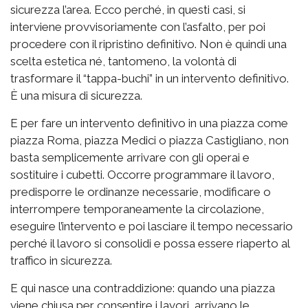
sicurezza l’area. Ecco perché, in questi casi, si
interviene provvisoriamente con l’asfalto, per poi
procedere con il ripristino definitivo. Non è quindi una
scelta estetica né, tantomeno, la volontà di
trasformare il “tappa-buchi” in un intervento definitivo.
È una misura di sicurezza.
E per fare un intervento definitivo in una piazza come
piazza Roma, piazza Medici o piazza Castigliano, non
basta semplicemente arrivare con gli operai e
sostituire i cubetti. Occorre programmare il lavoro,
predisporre le ordinanze necessarie, modificare o
interrompere temporaneamente la circolazione,
eseguire l’intervento e poi lasciare il tempo necessario
perché il lavoro si consolidi e possa essere riaperto al
traffico in sicurezza.
E qui nasce una contraddizione: quando una piazza
viene chiusa per consentire i lavori, arrivano le