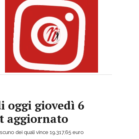
i oggi giovedì 6
ot aggiornato
ciascuno dei quali vince 19.317,65 euro