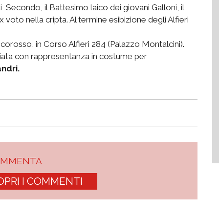
Secondo, il Battesimo laico dei giovani Galloni, il
voto nella cripta. Al termine esibizione degli Alfieri
corosso, in Corso Alfieri 284 (Palazzo Montalcini).
giata con rappresentanza in costume per
ndri.
OMMENTA
OPRI I COMMENTI