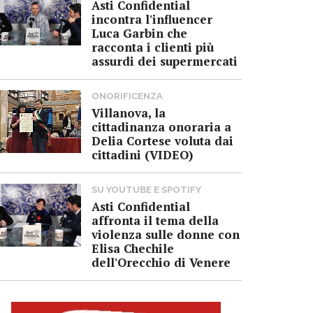
Asti Confidential
incontra l'influencer
Luca Garbin che
racconta i clienti più
assurdi dei supermercati
ONORIFICENZA
Villanova, la
cittadinanza onoraria a
Delia Cortese voluta dai
cittadini (VIDEO)
SU YOUTUBE E SPOTIFY
Asti Confidential
affronta il tema della
violenza sulle donne con
Elisa Chechile
dell'Orecchio di Venere