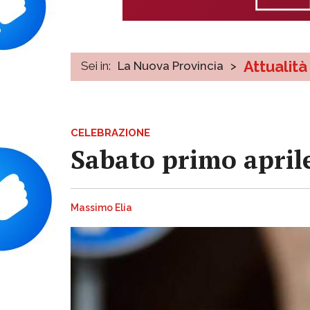
Attualità
Sei in:
La Nuova Provincia
>
CELEBRAZIONE
Sabato primo aprile
Massimo Elia