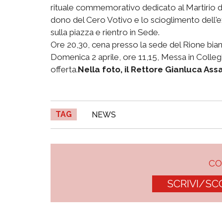
rituale commemorativo dedicato al Martirio di 
dono del Cero Votivo e lo scioglimento dell'ex 
sulla piazza e rientro in Sede.
Ore 20,30, cena presso la sede del Rione bian
Domenica 2 aprile, ore 11,15, Messa in Colle
offerta.
Nella foto, il Rettore Gianluca Assa
TAG
NEWS
C
SCRIVI/SC