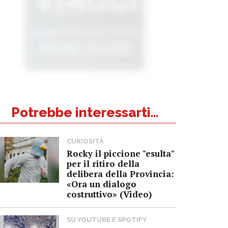
Potrebbe interessarti...
CURIOSITÀ
Rocky il piccione "esulta"
per il ritiro della
delibera della Provincia:
«Ora un dialogo
costruttivo» (Video)
SU YOUTUBE E SPOTIFY