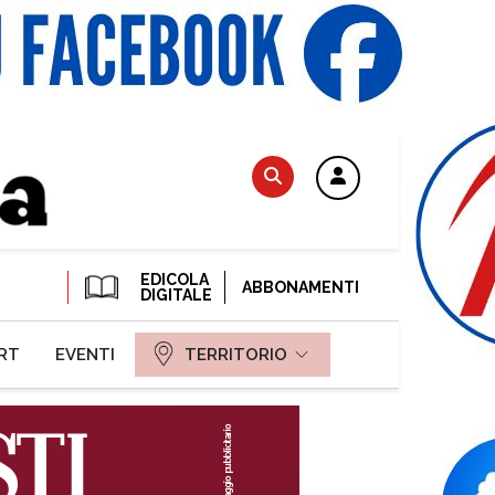
EDICOLA
ABBONAMENTI
DIGITALE
RT
EVENTI
TERRITORIO