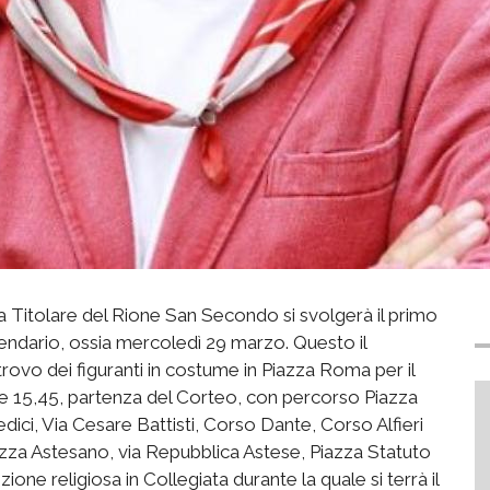
 Titolare del Rione San Secondo si svolgerà il primo
endario, ossia mercoledì 29 marzo. Questo il
trovo dei figuranti in costume in Piazza Roma per il
Ore 15,45, partenza del Corteo, con percorso Piazza
dici, Via Cesare Battisti, Corso Dante, Corso Alfieri
iazza Astesano, via Repubblica Astese, Piazza Statuto
one religiosa in Collegiata durante la quale si terrà il