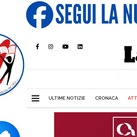
ULTIME NOTIZIE
CRONACA
ATT