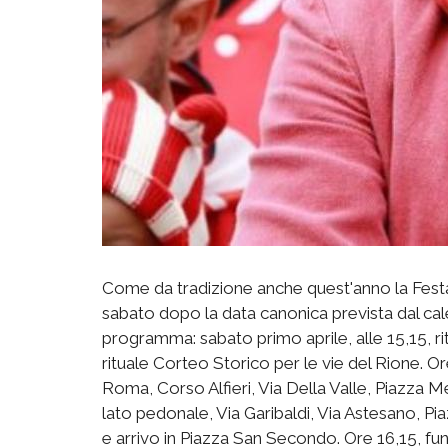
Come da tradizione anche quest'anno la Festa
sabato dopo la data canonica prevista dal cal
programma: sabato primo aprile, alle 15,15, ri
rituale Corteo Storico per le vie del Rione. 
Roma, Corso Alfieri, Via Della Valle, Piazza Me
lato pedonale, Via Garibaldi, Via Astesano, P
e arrivo in Piazza San Secondo. Ore 16,15, funzi