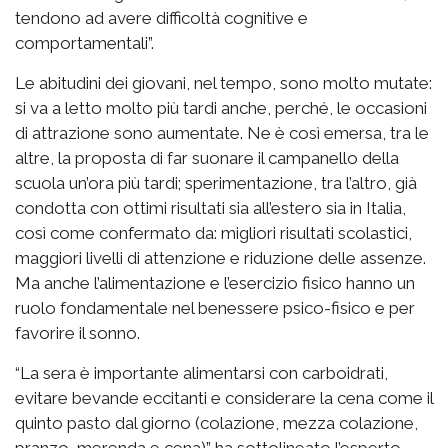
tendono ad avere difficoltà cognitive e
comportamentali”.
Le abitudini dei giovani, nel tempo, sono molto mutate:
si va a letto molto più tardi anche, perché, le occasioni
di attrazione sono aumentate. Ne è così emersa, tra le
altre, la proposta di far suonare il campanello della
scuola un’ora più tardi; sperimentazione, tra l’altro, già
condotta con ottimi risultati sia all’estero sia in Italia,
così come confermato da: migliori risultati scolastici,
maggiori livelli di attenzione e riduzione delle assenze.
Ma anche l’alimentazione e l’esercizio fisico hanno un
ruolo fondamentale nel benessere psico-fisico e per
favorire il sonno.
“La sera è importante alimentarsi con carboidrati,
evitare bevande eccitanti e considerare la cena come il
quinto pasto dal giorno (colazione, mezza colazione,
pranzo, merenda e cena)” ha sottolineato l’esperto.