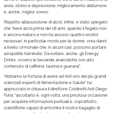
ansia, stress e depressione; miglioramento dell’umore
e, anche, miglior sonno.
Rispetto all’assunzione di alcol, infine, è stato spiegato
che “bere alcol prima dei 18 anni, quando il fegato non
è ancora maturo e non ha ancora i quattro enzimi
necessari, in particolar modo per le donne, crea danni
a livello ormonale che, in alcuni casi, possono portare
ad epatite fulminate. Da evitare, anche, gli Energy
Drinks, ovvero le bevande analcoliche con alto
contenuto di caffeina, taurina e guaranà”.
“Abbiamo la fortuna di avere ad Asti uno dei più grandi
scienziati esperti di Alimentazione e Salute” ha
apprezzato in chiusura il direttore Coldiretti Asti Diego
Furia; “ascoltarlo è, ogni volta, una preziosa occasione
per acquisire informazioni puntuali e, soprattutto,
scientifiche capaci di arricchire il nostro bagaglio di