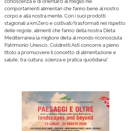
conoscenza e di orientarci al meglio nei
comportamenti alimentari che fanno bene al nostro
corpo e alla nostra mente. Con i suoi prodotti
stagionali a kmZero e coltivati/trasformati nel rispetto
delle regole, alimenti che fanno della nostra Dieta
Mediterranea la migliore dieta al mondo riconosciuta
Patrimonio Unesco, Coldiretti Asti concorre a pieno
titolo a promuovere il concetto di alimentazione e
salute, tra cultura, scienza e pratica quotidiana”.