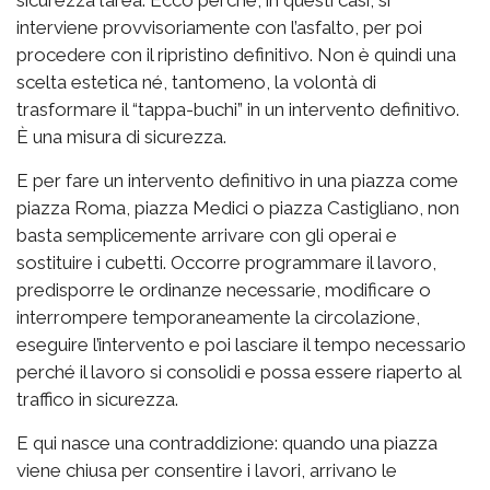
sicurezza l’area. Ecco perché, in questi casi, si
interviene provvisoriamente con l’asfalto, per poi
procedere con il ripristino definitivo. Non è quindi una
scelta estetica né, tantomeno, la volontà di
trasformare il “tappa-buchi” in un intervento definitivo.
È una misura di sicurezza.
E per fare un intervento definitivo in una piazza come
piazza Roma, piazza Medici o piazza Castigliano, non
basta semplicemente arrivare con gli operai e
sostituire i cubetti. Occorre programmare il lavoro,
predisporre le ordinanze necessarie, modificare o
interrompere temporaneamente la circolazione,
eseguire l’intervento e poi lasciare il tempo necessario
perché il lavoro si consolidi e possa essere riaperto al
traffico in sicurezza.
E qui nasce una contraddizione: quando una piazza
viene chiusa per consentire i lavori, arrivano le