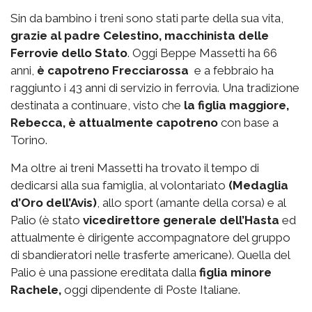
Sin da bambino i treni sono stati parte della sua vita,
grazie al padre Celestino, macchinista delle
Ferrovie dello Stato
. Oggi Beppe Massetti ha 66
anni,
è capotreno Frecciarossa
e a febbraio ha
raggiunto i 43 anni di servizio in ferrovia. Una tradizione
destinata a continuare, visto che
la figlia maggiore,
Rebecca, è attualmente capotreno
con base a
Torino.
Ma oltre ai treni Massetti ha trovato il tempo di
dedicarsi alla sua famiglia, al volontariato
(Medaglia
d’Oro dell’Avis)
, allo sport (amante della corsa) e al
Palio (è stato
vicedirettore generale dell’Hasta
ed
attualmente è dirigente accompagnatore del gruppo
di sbandieratori nelle trasferte americane). Quella del
Palio è una passione ereditata dalla
figlia minore
Rachele,
oggi dipendente di Poste Italiane.