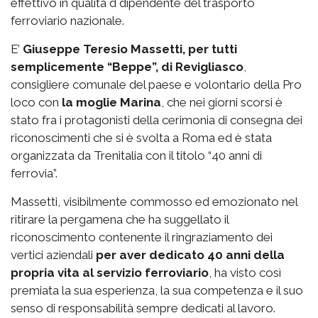
effettivo in qualità d dipendente del trasporto
ferroviario nazionale.
E’
Giuseppe Teresio Massetti, per tutti
semplicemente “Beppe”, di Revigliasco
,
consigliere comunale del paese e volontario della Pro
loco con
la moglie Marina
, che nei giorni scorsi è
stato fra i protagonisti della cerimonia di consegna dei
riconoscimenti che si è svolta a Roma ed è stata
organizzata da Trenitalia con il titolo “40 anni di
ferrovia”.
Massetti, visibilmente commosso ed emozionato nel
ritirare la pergamena che ha suggellato il
riconoscimento contenente il ringraziamento dei
vertici aziendali
per aver dedicato 40 anni della
propria vita al servizio ferroviario
, ha visto così
premiata la sua esperienza, la sua competenza e il suo
senso di responsabilità sempre dedicati al lavoro.