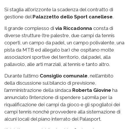
Si staglia all’orizzonte la scadenza del contratto di
gestione del
Palazzetto
dello Sport canellese
.
Il grande complesso di
via
Riccadonna
consta di
diverse strutture (tre palestre, due campi da tennis
coperti, un campo da padel, un campo polivalente, una
pista da MTB ed allegato bar) che ospitano molte
associazioni sportive del territorio, dal padel, alla
pallavolo, alle arti marziali, al tennis e tanto altro.
Durante l’ultimo
Consiglio comunale
, nell’ambito
della discussione sul bilancio di previsione,
l’amministrazione della sindaca
Roberta Giovine
ha
annunciato l’intenzione di spendere 140mila per la
riqualificazione dei campi da gioco e gli spogliatoi dei
campi tennis nonché provvedere alla sistemazione di
alcuni locali del piano interrato del Palasport.