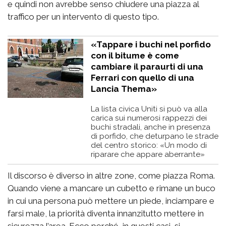
e quindi non avrebbe senso chiudere una piazza al
traffico per un intervento di questo tipo.
«Tappare i buchi nel porfido
con il bitume è come
cambiare il paraurti di una
Ferrari con quello di una
Lancia Thema»
La lista civica Uniti si può va alla
carica sui numerosi rappezzi dei
buchi stradali, anche in presenza
di porfido, che deturpano le strade
del centro storico: «Un modo di
riparare che appare aberrante»
Il discorso è diverso in altre zone, come piazza Roma.
Quando viene a mancare un cubetto e rimane un buco
in cui una persona può mettere un piede, inciampare e
farsi male, la priorità diventa innanzitutto mettere in