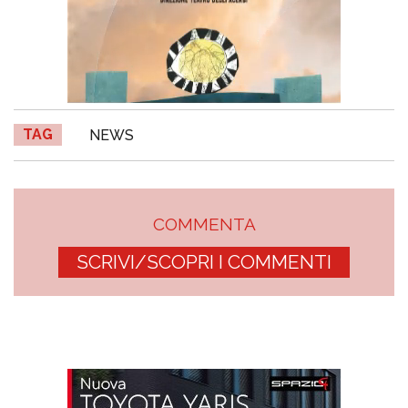
TAG
NEWS
COMMENTA
SCRIVI/SCOPRI I COMMENTI