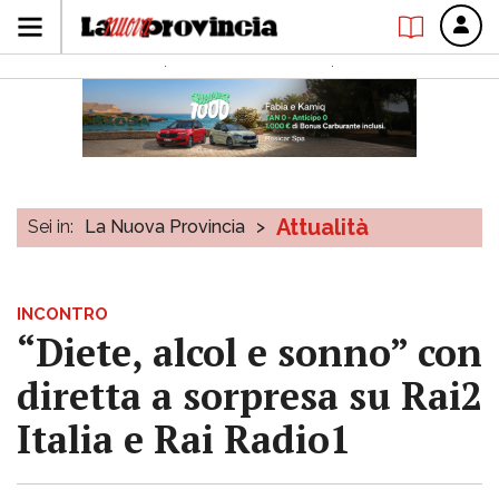
Attualità
Sei in:
La Nuova Provincia
>
INCONTRO
“Diete, alcol e sonno” con
diretta a sorpresa su Rai2
Italia e Rai Radio1