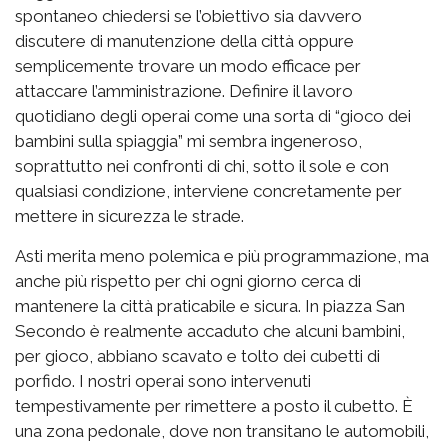
spontaneo chiedersi se l’obiettivo sia davvero
discutere di manutenzione della città oppure
semplicemente trovare un modo efficace per
attaccare l’amministrazione. Definire il lavoro
quotidiano degli operai come una sorta di “gioco dei
bambini sulla spiaggia” mi sembra ingeneroso,
soprattutto nei confronti di chi, sotto il sole e con
qualsiasi condizione, interviene concretamente per
mettere in sicurezza le strade.
Asti merita meno polemica e più programmazione, ma
anche più rispetto per chi ogni giorno cerca di
mantenere la città praticabile e sicura. In piazza San
Secondo è realmente accaduto che alcuni bambini,
per gioco, abbiano scavato e tolto dei cubetti di
porfido. I nostri operai sono intervenuti
tempestivamente per rimettere a posto il cubetto. È
una zona pedonale, dove non transitano le automobili,