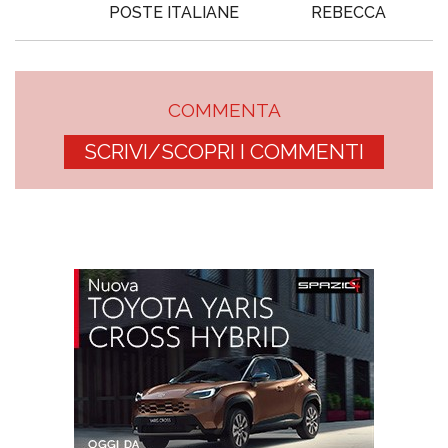
POSTE ITALIANE
REBECCA
COMMENTA
SCRIVI/SCOPRI I COMMENTI