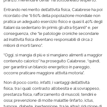
Entrando nel merito dell’attività fisica, Calabrese ha poi
ricordato che “il 60% della popolazione mondiale non
pratica un adeguato esercizio fisico e quasi il 40% degli
italiani sia sedentario (in primis gli ultra 65anni)” e, per
conseguenza, che “le patologie croniche secondarie
ad inattività fisica diventano responsabili di circa 2
milioni di morti l’anno”.
“Oggi, si mangia di più e si mangiano alimenti a maggior
contenuto calorico” ha proseguito Calabrese, “quindi,
per garantirsi un bilancio energetico in pareggio,
occorre praticare maggiore attività motoria”.
Non di poco conto, infatti, i vantaggi dell’attività
fisica, tra i quali: contrasto all’obesità e al sovrappeso,
prestanza fisica, rafforzamento di muscoli, tendini e
ossa; prevenzione di molte malattie (infarto, ictus,
tumore, diabete, ipertensione, tra le altre); riduzione di