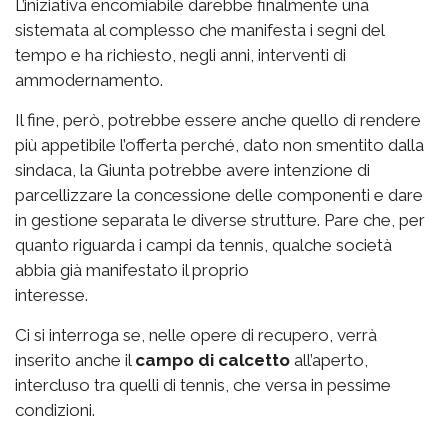
L’iniziativa encomiabile darebbe finalmente una
sistemata al complesso che manifesta i segni del
tempo e ha richiesto, negli anni, interventi di
ammodernamento.
Il fine, però, potrebbe essere anche quello di rendere
più appetibile l’offerta perché, dato non smentito dalla
sindaca, la Giunta potrebbe avere intenzione di
parcellizzare la concessione delle componenti e dare
in gestione separata le diverse strutture. Pare che, per
quanto riguarda i campi da tennis, qualche società
abbia già manifestato il proprio
interesse.
Ci si interroga se, nelle opere di recupero, verrà
inserito anche il
campo di calcetto
all’aperto,
intercluso tra quelli di tennis, che versa in pessime
condizioni.