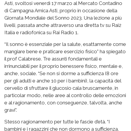
Asti, svoltosi venerdì 17 marzo al Mercato Contadino
di Campagna Amica Asti, proprio in occasione della
Giornata Mondiale del Sonno 2023. Una lezione a più
livelli, passata anche attraverso una diretta tv su Rai2
Italia e radiofonica su Rai Radio 1.
“Il sonno è essenziale per la salute, esattamente come
mangiare bene e praticare esercizio fisico” ha spiegato
il prof Calabrese. Tre assunti fondamentali e
irrinunciabili per il proprio benessere fisico, mentale e,
anche, sociale. “Se non si dorme a sufficienza (8 ore
per gli adulti e anche 10 per i bambini), la capacità del
cervello di sfruttare il glucosio cala bruscamente, in
particolar modo, nelle aree al controllo delle emozioni
e al ragionamento, con conseguenze, talvolta, anche
gravi”.
Stesso ragionamento per tutte le fascie d’età. “I
bambini e i ragazzini che non dormono a sufficienza,