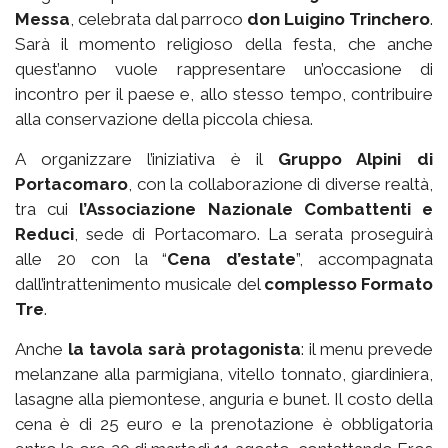
Messa
, celebrata dal parroco
don Luigino Trinchero
.
Sarà il momento religioso della festa, che anche
quest’anno vuole rappresentare un’occasione di
incontro per il paese e, allo stesso tempo, contribuire
alla conservazione della piccola chiesa.
A organizzare l’iniziativa è il
Gruppo Alpini di
Portacomaro
, con la collaborazione di diverse realtà,
tra cui
l’Associazione Nazionale Combattenti e
Reduci
, sede di Portacomaro. La serata proseguirà
alle 20 con la “
Cena d’estate
”, accompagnata
dall’intrattenimento musicale del
complesso Formato
Tre
.
Anche
la tavola sarà protagonista
: il menu prevede
melanzane alla parmigiana, vitello tonnato, giardiniera,
lasagne alla piemontese, anguria e bunet. Il costo della
cena è di 25 euro e la prenotazione è obbligatoria