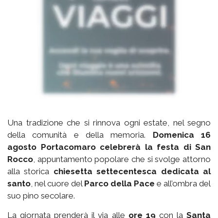
Una tradizione che si rinnova ogni estate, nel segno
della comunità e della memoria.
Domenica 16
agosto Portacomaro celebrerà la festa di San
Rocco
, appuntamento popolare che si svolge attorno
alla storica
chiesetta settecentesca dedicata al
santo
, nel cuore del
Parco della Pace
e all’ombra del
suo pino secolare.
La giornata prenderà il via alle
ore 19
con la
Santa