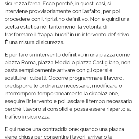
sicurezza l’area. Ecco perché, in questi casi, si
interviene provvisoriamente con l’asfalto, per poi
procedere con il ripristino definitivo. Non è quindi una
scelta estetica né, tantomeno, la volontà di
trasformare il “tappa-buchi” in un intervento definitivo.
È una misura di sicurezza.
E per fare un intervento definitivo in una piazza come
piazza Roma, piazza Medici o piazza Castigliano, non
basta semplicemente arrivare con gli operai e
sostituire i cubetti. Occorre programmare il lavoro,
predisporre le ordinanze necessarie, modificare o
interrompere temporaneamente la circolazione,
eseguire l’intervento e poi lasciare il tempo necessario
perché il lavoro si consolidi e possa essere riaperto al
traffico in sicurezza.
E qui nasce una contraddizione: quando una piazza
viene chiusa per consentire i lavori, arrivano le