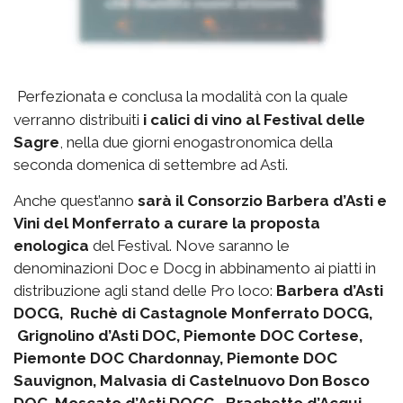
Perfezionata e conclusa la modalità con la quale
verranno distribuiti
i calici di vino al Festival delle
Sagre
, nella due giorni enogastronomica della
seconda domenica di settembre ad Asti.
Anche quest’anno
sarà il Consorzio Barbera d’Asti e
Vini del Monferrato a curare la proposta
enologica
del Festival. Nove saranno le
denominazioni Doc e Docg in abbinamento ai piatti in
distribuzione agli stand delle Pro loco:
Barbera d’Asti
DOCG, Ruchè di Castagnole Monferrato DOCG,
Grignolino d’Asti DOC, Piemonte DOC Cortese,
Piemonte DOC Chardonnay, Piemonte DOC
Sauvignon, Malvasia di Castelnuovo Don Bosco
DOC, Moscato d’Asti DOCG, Brachetto d’Acqui