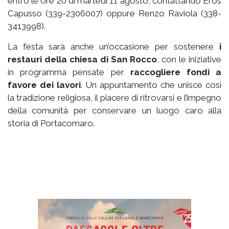
entro le ore 20 di martedì 11 agosto, contattando Eros
Capusso (339-2306007) oppure Renzo Raviola (338-
3413998).
La festa sarà anche un’occasione per sostenere
i
restauri della chiesa di San Rocco
, con le iniziative
in programma pensate per
raccogliere fondi a
favore dei lavori
. Un appuntamento che unisce così
la tradizione religiosa, il piacere di ritrovarsi e l’impegno
della comunità per conservare un luogo caro alla
storia di Portacomaro.