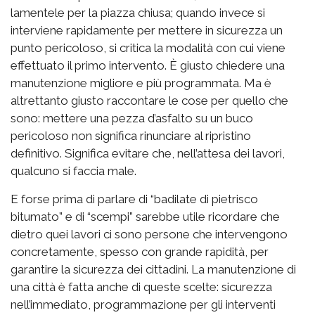
lamentele per la piazza chiusa; quando invece si
interviene rapidamente per mettere in sicurezza un
punto pericoloso, si critica la modalità con cui viene
effettuato il primo intervento. È giusto chiedere una
manutenzione migliore e più programmata. Ma è
altrettanto giusto raccontare le cose per quello che
sono: mettere una pezza d’asfalto su un buco
pericoloso non significa rinunciare al ripristino
definitivo. Significa evitare che, nell’attesa dei lavori,
qualcuno si faccia male.
E forse prima di parlare di “badilate di pietrisco
bitumato” e di “scempi” sarebbe utile ricordare che
dietro quei lavori ci sono persone che intervengono
concretamente, spesso con grande rapidità, per
garantire la sicurezza dei cittadini. La manutenzione di
una città è fatta anche di queste scelte: sicurezza
nell’immediato, programmazione per gli interventi