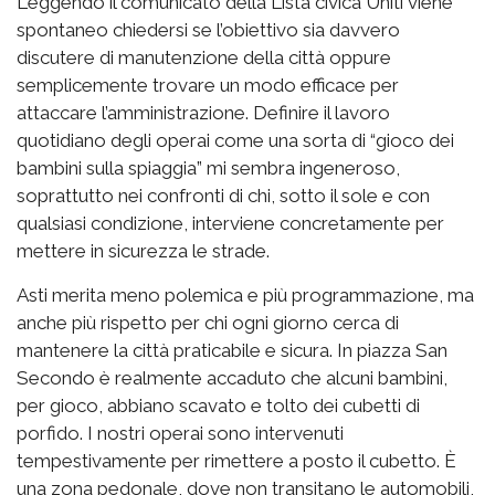
Leggendo il comunicato della Lista civica Uniti viene
spontaneo chiedersi se l’obiettivo sia davvero
discutere di manutenzione della città oppure
semplicemente trovare un modo efficace per
attaccare l’amministrazione. Definire il lavoro
quotidiano degli operai come una sorta di “gioco dei
bambini sulla spiaggia” mi sembra ingeneroso,
soprattutto nei confronti di chi, sotto il sole e con
qualsiasi condizione, interviene concretamente per
mettere in sicurezza le strade.
Asti merita meno polemica e più programmazione, ma
anche più rispetto per chi ogni giorno cerca di
mantenere la città praticabile e sicura. In piazza San
Secondo è realmente accaduto che alcuni bambini,
per gioco, abbiano scavato e tolto dei cubetti di
porfido. I nostri operai sono intervenuti
tempestivamente per rimettere a posto il cubetto. È
una zona pedonale, dove non transitano le automobili,