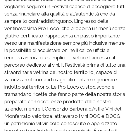
vogliamo seguire: un Festival capace di accogliere tutti,
senza rinunciare alla qualità e all'autenticità che da
sempre lo contraddistinguono. L'ingresso della
ventinovesima Pro Loco, che proporrà un menù senza
glutine certificato, rappresenta un passo importante
verso una manifestazione sempre più inclusiva mentre
la possibilità di acquistare online il calice ufficiale
renderà ancora più semplice e veloce l'accesso al
percorso dedicato ai vini. Il Festival è prima di tutto una
straordinaria vetrina del nostro territorio, capace di
valorizzare il comparto agroalimentare e generare
indotto sul territorio. Le Pro Loco custodiscono e
tramandano ricette che fanno parte della nostra storia,
preparate con eccellenze prodotte dalle nostre
aziende, mentre il Consorzio Barbera d'Asti e Vini del
Monferrato valorizza, attraverso i vini DOC e DOCG,
un patrimonio vitivinicolo conosciuto e apprezzato
ben oltre i confini della nostra provincia. È questo il