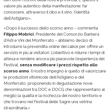
valore più autentico della manifestazione: far
conoscere, attraverso il cibo e il vino, l'identità
dell'Astigiano».
«Dopo il successo dello scorso anno – commenta
Filippo Mobrici
, Presidente del Consorzio Barbera
d'Asti e Vini del Monferrato – abbiamo deciso di
introdurre la prevendita online del calice per offrire un
servizio in più ai visitatori. L'obiettivo è ridurre i tempi di
attesa e rendere ancora più piacevole l'esperienza del
Festival,
senza modificare i prezzi rispetto allo
scorso anno
. Il nostro impegno è quello di valorizzare
le produzioni vitivinicole dell'Astigiano e del
Monferrato, proponendo in degustazione nove
denominazioni tra DOC e DOCG che rappresentano al
meglio la qualità e la ricchezza del nostro territorio e
che trovano nel Festival delle Sagre una vetrina
straordinaria.»