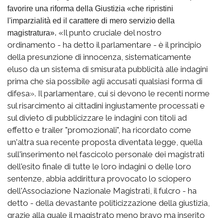
favorire una riforma della Giustizia «che ripristini
l'imparzialità ed il carattere di mero servizio della
«Il punto cruciale del nostro
magistratura».
ordinamento - ha detto il parlamentare - è il principio
della presunzione di innocenza, sistematicamente
eluso da un sistema di smisurata pubblicità alle indagini
prima che sia possibile agli accusati qualsiasi forma di
difesa». Il parlamentare, cui si devono le recenti norme
sul risarcimento ai cittadini ingiustamente processati e
sul divieto di pubblicizzare le indagini con titoli ad
effetto e trailer "promozionali", ha ricordato come
un'altra sua recente proposta diventata legge, quella
sull'inserimento nel fascicolo personale dei magistrati
dell'esito finale di tutte le loro indagini o delle loro
sentenze, abbia addirittura provocato lo sciopero
dell'Associazione Nazionale Magistrati, il fulcro - ha
detto - della devastante politicizzazione della giustizia,
grazie alla quale il magistrato meno bravo ma inserito