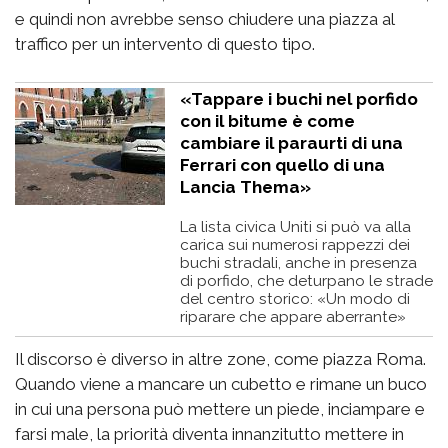
e quindi non avrebbe senso chiudere una piazza al
traffico per un intervento di questo tipo.
«Tappare i buchi nel porfido
con il bitume è come
cambiare il paraurti di una
Ferrari con quello di una
Lancia Thema»
La lista civica Uniti si può va alla
carica sui numerosi rappezzi dei
buchi stradali, anche in presenza
di porfido, che deturpano le strade
del centro storico: «Un modo di
riparare che appare aberrante»
Il discorso è diverso in altre zone, come piazza Roma.
Quando viene a mancare un cubetto e rimane un buco
in cui una persona può mettere un piede, inciampare e
farsi male, la priorità diventa innanzitutto mettere in