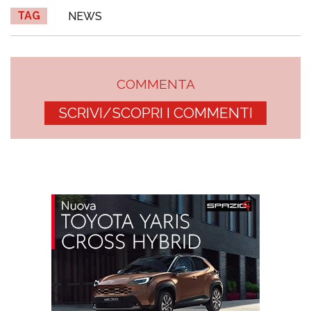
TAG
NEWS
COMMENTA
SCRIVI/SCOPRI I COMMENTI