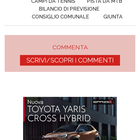
CAMPI DA TENNIS
PISTA DA MTB
BILANCIO DI PREVISIONE
CONSIGLIO COMUNALE
GIUNTA
COMMENTA
SCRIVI/SCOPRI I COMMENTI