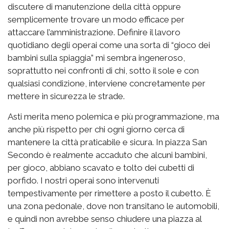
discutere di manutenzione della città oppure
semplicemente trovare un modo efficace per
attaccare l’amministrazione. Definire il lavoro
quotidiano degli operai come una sorta di “gioco dei
bambini sulla spiaggia” mi sembra ingeneroso,
soprattutto nei confronti di chi, sotto il sole e con
qualsiasi condizione, interviene concretamente per
mettere in sicurezza le strade.
Asti merita meno polemica e più programmazione, ma
anche più rispetto per chi ogni giorno cerca di
mantenere la città praticabile e sicura. In piazza San
Secondo è realmente accaduto che alcuni bambini,
per gioco, abbiano scavato e tolto dei cubetti di
porfido. I nostri operai sono intervenuti
tempestivamente per rimettere a posto il cubetto. È
una zona pedonale, dove non transitano le automobili,
e quindi non avrebbe senso chiudere una piazza al