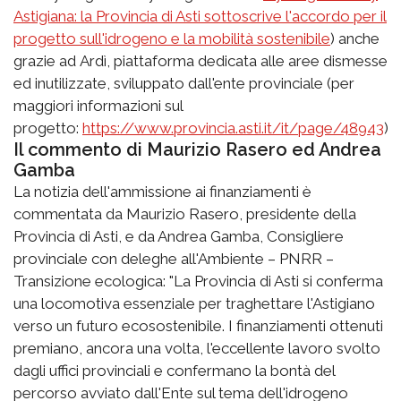
Astigiana: la Provincia di Asti sottoscrive l'accordo per il
progetto sull'idrogeno e la mobilità sostenibile
) anche
grazie ad Ardì, piattaforma dedicata alle aree dismesse
ed inutilizzate, sviluppato dall'ente provinciale (per
maggiori informazioni sul
progetto:
https://www.provincia.asti.it/it/page/48943
)
Il commento di Maurizio Rasero ed Andrea
Gamba
La notizia dell'ammissione ai finanziamenti è
commentata da Maurizio Rasero, presidente della
Provincia di Asti, e da Andrea Gamba, Consigliere
provinciale con deleghe all'Ambiente – PNRR –
Transizione ecologica: "La Provincia di Asti si conferma
una locomotiva essenziale per traghettare l'Astigiano
verso un futuro ecosostenibile. I finanziamenti ottenuti
premiano, ancora una volta, l'eccellente lavoro svolto
dagli uffici provinciali e confermano la bontà del
percorso avviato dall'Ente sul tema dell'idrogeno