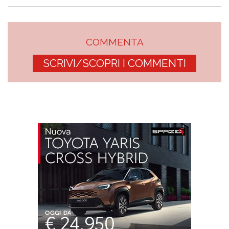
COMMENTA
SCRIVI/SCOPRI I COMMENTI