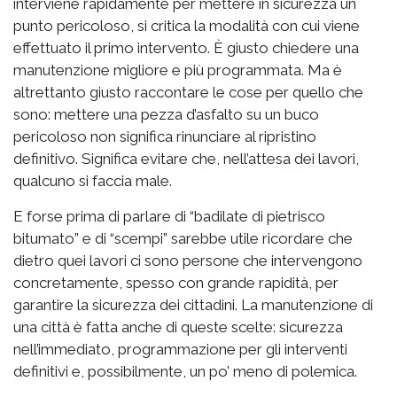
interviene rapidamente per mettere in sicurezza un
punto pericoloso, si critica la modalità con cui viene
effettuato il primo intervento. È giusto chiedere una
manutenzione migliore e più programmata. Ma è
altrettanto giusto raccontare le cose per quello che
sono: mettere una pezza d’asfalto su un buco
pericoloso non significa rinunciare al ripristino
definitivo. Significa evitare che, nell’attesa dei lavori,
qualcuno si faccia male.
E forse prima di parlare di “badilate di pietrisco
bitumato” e di “scempi” sarebbe utile ricordare che
dietro quei lavori ci sono persone che intervengono
concretamente, spesso con grande rapidità, per
garantire la sicurezza dei cittadini. La manutenzione di
una città è fatta anche di queste scelte: sicurezza
nell’immediato, programmazione per gli interventi
definitivi e, possibilmente, un po’ meno di polemica.