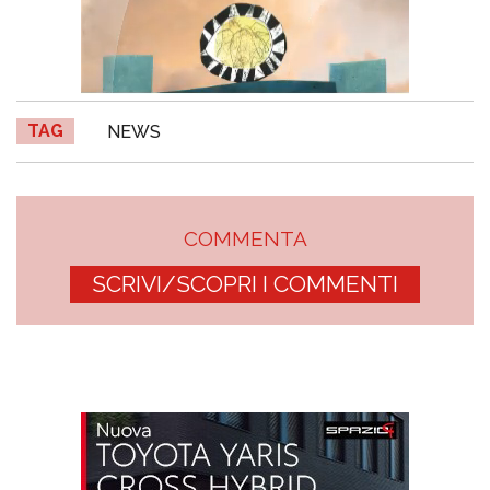
TAG
NEWS
COMMENTA
SCRIVI/SCOPRI I COMMENTI