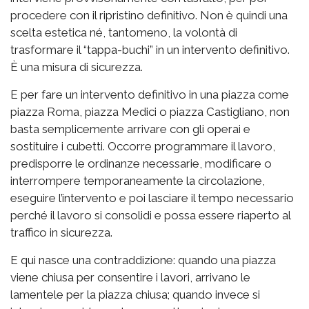
procedere con il ripristino definitivo. Non è quindi una
scelta estetica né, tantomeno, la volontà di
trasformare il “tappa-buchi” in un intervento definitivo.
È una misura di sicurezza.
E per fare un intervento definitivo in una piazza come
piazza Roma, piazza Medici o piazza Castigliano, non
basta semplicemente arrivare con gli operai e
sostituire i cubetti. Occorre programmare il lavoro,
predisporre le ordinanze necessarie, modificare o
interrompere temporaneamente la circolazione,
eseguire l’intervento e poi lasciare il tempo necessario
perché il lavoro si consolidi e possa essere riaperto al
traffico in sicurezza.
E qui nasce una contraddizione: quando una piazza
viene chiusa per consentire i lavori, arrivano le
lamentele per la piazza chiusa; quando invece si