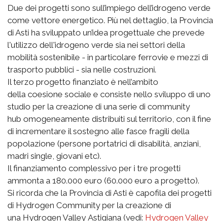
Due dei progetti sono sull’impiego dell’idrogeno verde
come vettore energetico. Più nel dettaglio, la Provincia
di Asti ha sviluppato un’idea progettuale che prevede
l'utilizzo dell'idrogeno verde sia nei settori della
mobilità sostenibile - in particolare ferrovie e mezzi di
trasporto pubblici - sia nelle costruzioni.
Il terzo progetto finanziato è nell’ambito
della coesione sociale e consiste nello sviluppo di uno
studio per la creazione di una serie di community
hub omogeneamente distribuiti sul territorio, con il fine
di incrementare il sostegno alle fasce fragili della
popolazione (persone portatrici di disabilità, anziani,
madri single, giovani etc).
Il finanziamento complessivo per i tre progetti
ammonta a 180.000 euro (60.000 euro a progetto).
Si ricorda che la Provincia di Asti è capofila dei progetti
di Hydrogen Community per la creazione di
una Hydrogen Valley Astigiana (vedi:
Hydrogen Valley