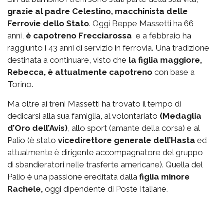
grazie al padre Celestino, macchinista delle
Ferrovie dello Stato
. Oggi Beppe Massetti ha 66
anni,
è capotreno Frecciarossa
e a febbraio ha
raggiunto i 43 anni di servizio in ferrovia. Una tradizione
destinata a continuare, visto che
la figlia maggiore,
Rebecca, è attualmente capotreno
con base a
Torino.
Ma oltre ai treni Massetti ha trovato il tempo di
dedicarsi alla sua famiglia, al volontariato
(Medaglia
d’Oro dell’Avis)
, allo sport (amante della corsa) e al
Palio (è stato
vicedirettore generale dell’Hasta
ed
attualmente è dirigente accompagnatore del gruppo
di sbandieratori nelle trasferte americane). Quella del
Palio è una passione ereditata dalla
figlia minore
Rachele,
oggi dipendente di Poste Italiane.