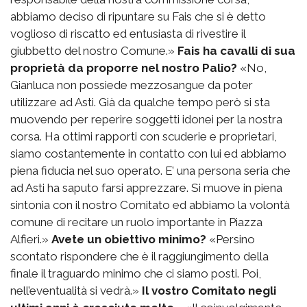
abbiamo deciso di ripuntare su Fais che si è detto
voglioso di riscatto ed entusiasta di rivestire il
giubbetto del nostro Comune.»
Fais ha cavalli di sua
proprietà da proporre nel nostro Palio?
«No,
Gianluca non possiede mezzosangue da poter
utilizzare ad Asti. Già da qualche tempo però si sta
muovendo per reperire soggetti idonei per la nostra
corsa. Ha ottimi rapporti con scuderie e proprietari,
siamo costantemente in contatto con lui ed abbiamo
piena fiducia nel suo operato. E’ una persona seria che
ad Asti ha saputo farsi apprezzare. Si muove in piena
sintonia con il nostro Comitato ed abbiamo la volontà
comune di recitare un ruolo importante in Piazza
Alfieri.»
Avete un obiettivo minimo?
«Persino
scontato rispondere che è il raggiungimento della
finale il traguardo minimo che ci siamo posti. Poi,
nell’eventualità si vedrà.»
Il vostro Comitato negli