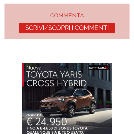
COMMENTA
SCRIVI/SCOPRI I COMMENTI