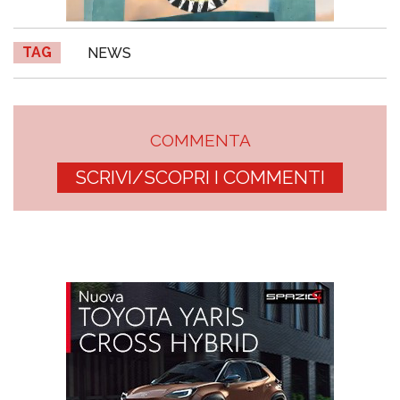
TAG
NEWS
COMMENTA
SCRIVI/SCOPRI I COMMENTI