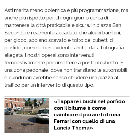
Asti merita meno polemica e più programmazione, ma
anche più rispetto per chi ogni giorno cerca di
mantenere la città praticabile e sicura. In piazza San
Secondo è realmente accaduto che alcuni bambini,
per gioco, abbiano scavato e tolto dei cubetti di
porfido, come è ben evidente anche dalla fotografia
allegata. I nostri operai sono intervenuti
tempestivamente per rimettere a posto il cubetto. È
una zona pedonale, dove non transitano le automobili,
e quindi non avrebbe senso chiudere una piazza al
traffico per un intervento di questo tipo.
«Tappare i buchi nel porfido
con il bitume è come
cambiare il paraurti di una
Ferrari con quello di una
Lancia Thema»