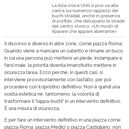
La lista civica Uniti si può va alla
carica sui numerosi rappezzi dei
buchi stradali, anche in presenza
di porfido, che deturpano le strade
del centro storico: «Un modo di
riparare che appare aberrante»
Il discorso è diverso in altre zone, come piazza Roma.
Quando viene a mancare un cubetto e rimane un buco
in cui una persona può mettere un piede, inciampare e
farsi male, la priorità diventa innanzitutto mettere in
sicurezza l’area. Ecco perché, in questi casi, si
interviene provvisoriamente con l’asfalto, per poi
procedere con il ripristino definitivo. Non è quindi una
scelta estetica né, tantomeno, la volontà di
trasformare il “tappa-buchi” in un intervento definitivo.
È una misura di sicurezza.
E per fare un intervento definitivo in una piazza come
piazza Roma, piazza Medici o piazza Castigliano, non