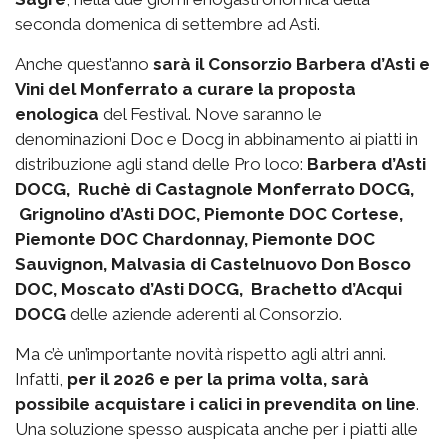
seconda domenica di settembre ad Asti.
Anche quest’anno
sarà il Consorzio Barbera d’Asti e
Vini del Monferrato a curare la proposta
enologica
del Festival. Nove saranno le
denominazioni Doc e Docg in abbinamento ai piatti in
distribuzione agli stand delle Pro loco:
Barbera d’Asti
DOCG, Ruchè di Castagnole Monferrato DOCG,
Grignolino d’Asti DOC, Piemonte DOC Cortese,
Piemonte DOC Chardonnay, Piemonte DOC
Sauvignon, Malvasia di Castelnuovo Don Bosco
DOC, Moscato d’Asti DOCG, Brachetto d’Acqui
DOCG
delle aziende aderenti al Consorzio.
Ma c’è un’importante novità rispetto agli altri anni.
Infatti,
per il 2026 e per la prima volta, sarà
possibile acquistare i calici in prevendita on line
.
Una soluzione spesso auspicata anche per i piatti alle