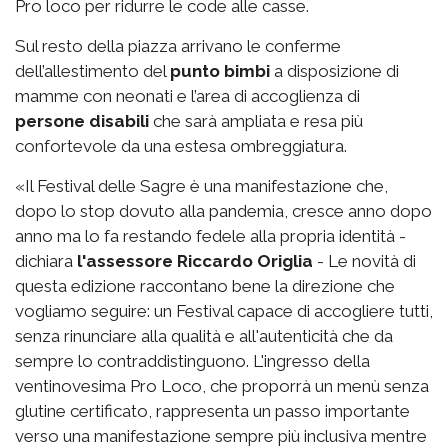
Pro loco per ridurre le code alle casse.
Sul resto della piazza arrivano le conferme
dell’allestimento del
punto bimbi
a disposizione di
mamme con neonati e l’area di accoglienza di
persone disabili
che sarà ampliata e resa più
confortevole da una estesa ombreggiatura.
«Il Festival delle Sagre è una manifestazione che,
dopo lo stop dovuto alla pandemia, cresce anno dopo
anno ma lo fa restando fedele alla propria identità -
dichiara
l'assessore Riccardo Origlia
- Le novità di
questa edizione raccontano bene la direzione che
vogliamo seguire: un Festival capace di accogliere tutti,
senza rinunciare alla qualità e all'autenticità che da
sempre lo contraddistinguono. L'ingresso della
ventinovesima Pro Loco, che proporrà un menù senza
glutine certificato, rappresenta un passo importante
verso una manifestazione sempre più inclusiva mentre