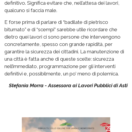
definitivo. Significa evitare che, nell’attesa dei lavori,
qualcuno si faccia male.
E forse prima di parlare di “badilate di pietrisco
bitumato” e di “scempi” sarebbe utile ricordare che
dietro quei lavori ci sono persone che intervengono
concretamente, spesso con grande rapidità, per
garantire la sicurezza dei cittadini. La manutenzione di
una città è fatta anche di queste scelte: sicurezza
nell’immediato, programmazione per gli interventi
definitivi e, possibilmente, un po’ meno di polemica.
Stefania Morra - Assessora ai Lavori Pubblici di Asti