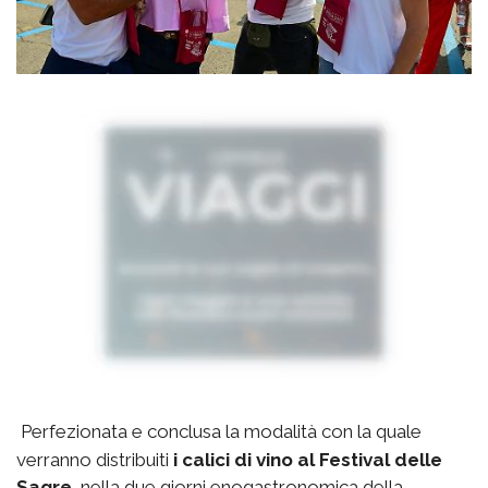
Perfezionata e conclusa la modalità con la quale
verranno distribuiti
i calici di vino al Festival delle
Sagre
, nella due giorni enogastronomica della