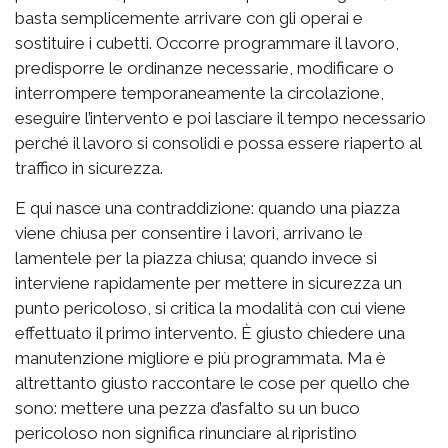
basta semplicemente arrivare con gli operai e
sostituire i cubetti. Occorre programmare il lavoro,
predisporre le ordinanze necessarie, modificare o
interrompere temporaneamente la circolazione,
eseguire l’intervento e poi lasciare il tempo necessario
perché il lavoro si consolidi e possa essere riaperto al
traffico in sicurezza.
E qui nasce una contraddizione: quando una piazza
viene chiusa per consentire i lavori, arrivano le
lamentele per la piazza chiusa; quando invece si
interviene rapidamente per mettere in sicurezza un
punto pericoloso, si critica la modalità con cui viene
effettuato il primo intervento. È giusto chiedere una
manutenzione migliore e più programmata. Ma è
altrettanto giusto raccontare le cose per quello che
sono: mettere una pezza d’asfalto su un buco
pericoloso non significa rinunciare al ripristino