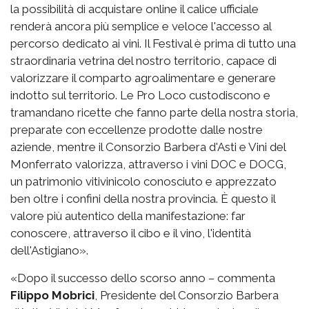
la possibilità di acquistare online il calice ufficiale
renderà ancora più semplice e veloce l'accesso al
percorso dedicato ai vini. Il Festival è prima di tutto una
straordinaria vetrina del nostro territorio, capace di
valorizzare il comparto agroalimentare e generare
indotto sul territorio. Le Pro Loco custodiscono e
tramandano ricette che fanno parte della nostra storia,
preparate con eccellenze prodotte dalle nostre
aziende, mentre il Consorzio Barbera d'Asti e Vini del
Monferrato valorizza, attraverso i vini DOC e DOCG,
un patrimonio vitivinicolo conosciuto e apprezzato
ben oltre i confini della nostra provincia. È questo il
valore più autentico della manifestazione: far
conoscere, attraverso il cibo e il vino, l'identità
dell'Astigiano».
«Dopo il successo dello scorso anno – commenta
Filippo Mobrici
, Presidente del Consorzio Barbera