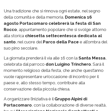
Una tradizione che si rinnova ogni estate, nel segno
della comunità e della memoria.
Domenica 16
agosto Portacomaro celebrerà la festa di San
Rocco
, appuntamento popolare che si svolge attorno
alla storica
chiesetta settecentesca dedicata al
santo
, nel cuore del
Parco della Pace
e all’ombra del
suo pino secolare.
La giornata prenderà il via alle 16 con la
Santa Messa
,
celebrata dal parroco
don Luigino Trinchero
. Sarà il
momento religioso della festa, che anche quest’anno
vuole rappresentare un’occasione di incontro per il
paese e, allo stesso tempo, contribuire alla
conservazione della piccola chiesa.
A organizzare l’iniziativa è il
Gruppo Alpini di
Portacomaro
, con la collaborazione di diverse realtà,