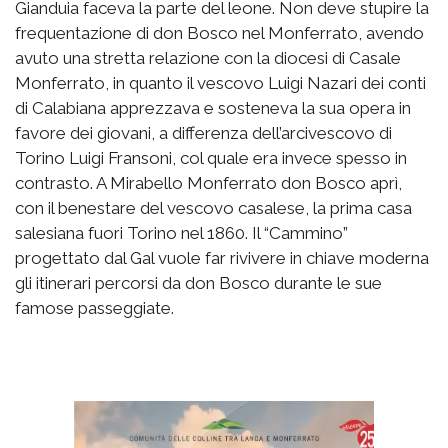
Gianduia faceva la parte del leone. Non deve stupire la
frequentazione di don Bosco nel Monferrato, avendo
avuto una stretta relazione con la diocesi di Casale
Monferrato, in quanto il vescovo Luigi Nazari dei conti
di Calabiana apprezzava e sosteneva la sua opera in
favore dei giovani, a differenza dell’arcivescovo di
Torino Luigi Fransoni, col quale era invece spesso in
contrasto. A Mirabello Monferrato don Bosco aprì,
con il benestare del vescovo casalese, la prima casa
salesiana fuori Torino nel 1860. Il “Cammino”
progettato dal Gal vuole far rivivere in chiave moderna
gli itinerari percorsi da don Bosco durante le sue
famose passeggiate.