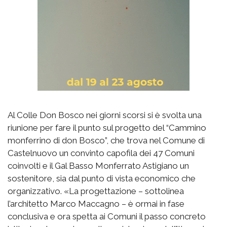
Al Colle Don Bosco nei giorni scorsi si è svolta una
riunione per fare il punto sul progetto del “Cammino
monferrino di don Bosco”, che trova nel Comune di
Castelnuovo un convinto capofila dei 47 Comuni
coinvolti e il Gal Basso Monferrato Astigiano un
sostenitore, sia dal punto di vista economico che
organizzativo. «La progettazione – sottolinea
l’architetto Marco Maccagno – è ormai in fase
conclusiva e ora spetta ai Comuni il passo concreto