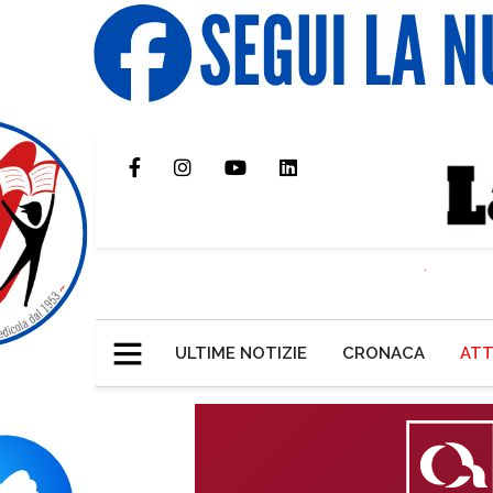
ULTIME NOTIZIE
CRONACA
ATT