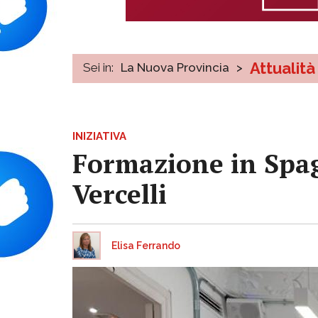
Attualità
Sei in:
La Nuova Provincia
>
INIZIATIVA
Formazione in Spagn
Vercelli
Elisa Ferrando