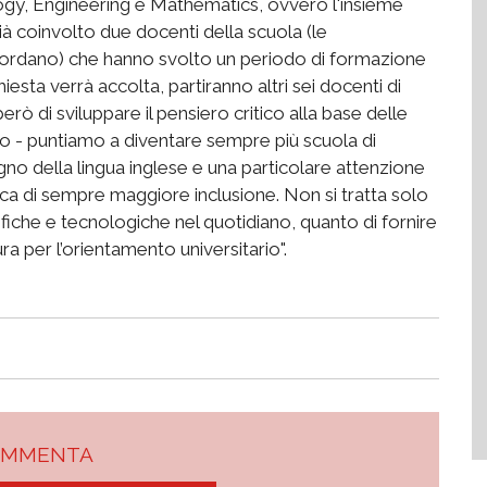
gy, Engineering e Mathematics, ovvero l'insieme
già coinvolto due docenti della scuola (le
ordano) che hanno svolto un periodo di formazione
iesta verrà accolta, partiranno altri sei docenti di
ò di sviluppare il pensiero critico alla base delle
eo - puntiamo a diventare sempre più scuola di
egno della lingua inglese e una particolare attenzione
ica di sempre maggiore inclusione. Non si tratta solo
ifiche e tecnologiche nel quotidiano, quanto di fornire
a per l’orientamento universitario".
OMMENTA