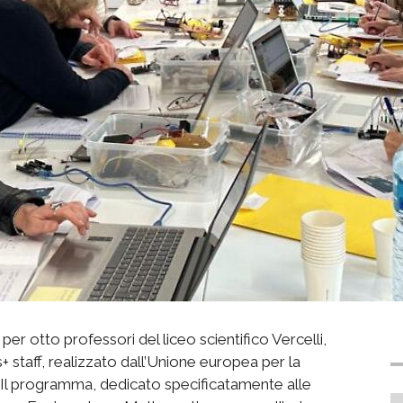
er otto professori del liceo scientifico Vercelli,
staff, realizzato dall’Unione europea per la
 Il programma, dedicato specificatamente alle