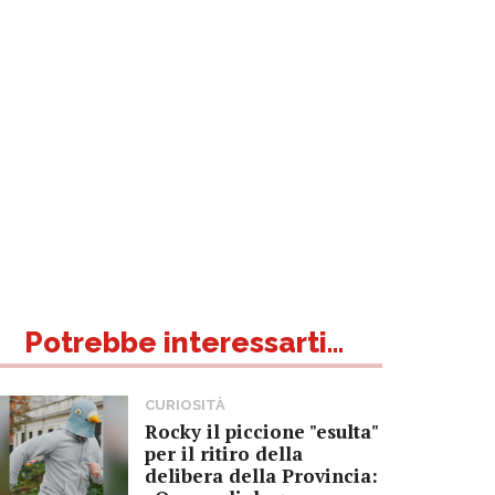
Potrebbe interessarti...
CURIOSITÀ
Rocky il piccione "esulta"
per il ritiro della
delibera della Provincia: