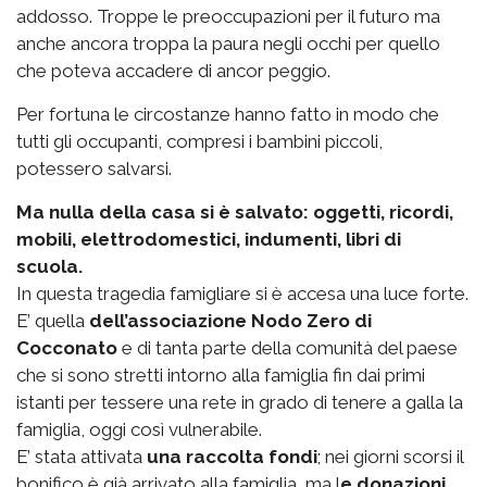
addosso. Troppe le preoccupazioni per il futuro ma
anche ancora troppa la paura negli occhi per quello
che poteva accadere di ancor peggio.
Per fortuna le circostanze hanno fatto in modo che
tutti gli occupanti, compresi i bambini piccoli,
potessero salvarsi.
Ma nulla della casa si è salvato: oggetti, ricordi,
mobili, elettrodomestici, indumenti, libri di
scuola.
In questa tragedia famigliare si è accesa una luce forte.
E’ quella
dell’associazione Nodo Zero di
Cocconato
e di tanta parte della comunità del paese
che si sono stretti intorno alla famiglia fin dai primi
istanti per tessere una rete in grado di tenere a galla la
famiglia, oggi così vulnerabile.
E’ stata attivata
una raccolta fondi
; nei giorni scorsi il
bonifico è già arrivato alla famiglia, ma l
e donazioni