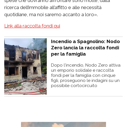
spese che dovranno affrontare sono molte, dalla
ricerca dell’immobile all’affitto e alle necessità
quotidiane, ma noi saremo accanto a loro».
Link alla raccolta fondi qui
Incendio a Spagnolino: Nodo
Zero lancia la raccolta fondi
per la famiglia
Dopo l'incendio, Nodo Zero attiva
un emporio solidale e raccolta
fondi per la famiglia con cinque
figli, proseguono le indagini su un
possibile cortocircuito