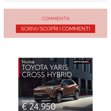
COMMENTA
SCRIVI/SCOPRI I COMMENTI