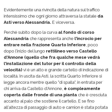
Evidentemente una rivincita della natura sul traffico
intensissimo che ogni giorno attraversa la statale
da
Asti verso Alessandria.
E viceversa.
Perché subito dopo la curva
al fondo di corso
Alessandria
che rappresenta anche
l'incrocio per
entrare nella frazione Quarto Inferiore
, poco
dopo l'inizio del lungo
rettilineo verso Castello
d'Annone (quello che fra qualche mese vedrà
l'installazione del tutor per il controllo della
velocità)
vi è un alto e grande cartello di indicazione di
località. In uscita da Asti, la scritta Quarto Inferiore si
legge ancora mentre quello "di spalla", in entrata per
chi arriva da Castello d'Annone,
è compleamente
coperta dalle fronde di una pianta
che è cresciuta
accanto al palo che sostiene il cartello. E se fino
all'altezza di passaggio di auto e camion è stata potata