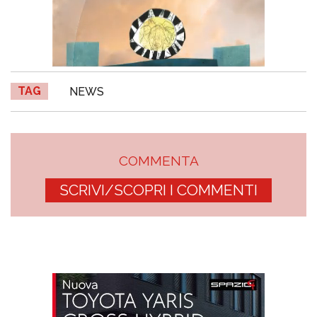
TAG
NEWS
COMMENTA
SCRIVI/SCOPRI I COMMENTI