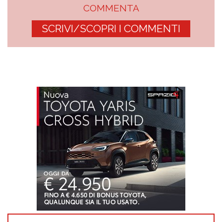
COMMENTA
SCRIVI/SCOPRI I COMMENTI