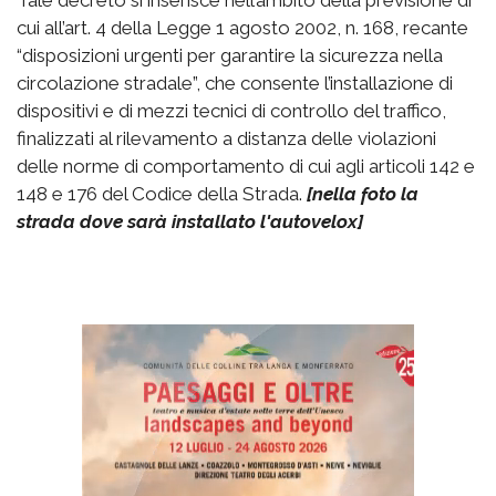
Tale decreto si inserisce nell’ambito della previsione di
cui all’art. 4 della Legge 1 agosto 2002, n. 168, recante
“disposizioni urgenti per garantire la sicurezza nella
circolazione stradale”, che consente l’installazione di
dispositivi e di mezzi tecnici di controllo del traffico,
finalizzati al rilevamento a distanza delle violazioni
delle norme di comportamento di cui agli articoli 142 e
148 e 176 del Codice della Strada.
[nella foto la
strada dove sarà installato l'autovelox]