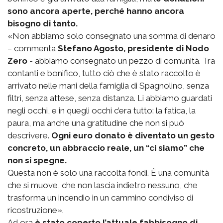
sono ancora aperte, perché hanno ancora
bisogno di tanto.
«Non abbiamo solo consegnato una somma di denaro
– commenta
Stefano Agosto, presidente di Nodo
Zero
- abbiamo consegnato un pezzo di comunità. Tra
contanti e bonifico, tutto ciò che è stato raccolto è
arrivato nelle mani della famiglia di Spagnolino, senza
filtri, senza attese, senza distanza. Li abbiamo guardati
negli occhi, e in quegli occhi c’era tutto: la fatica, la
paura, ma anche una gratitudine che non si può
descrivere.
Ogni euro donato è diventato un gesto
concreto, un abbraccio reale, un “ci siamo” che
non si spegne.
Questa non è solo una raccolta fondi. È una comunità
che si muove, che non lascia indietro nessuno, che
trasforma un incendio in un cammino condiviso di
ricostruzione».
Ad ora
è stato coperto l’attuale fabbisogno di