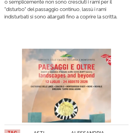
o semplicemente non sono cresciuti i rami per il
"disturbo" del passaggio continuo, lassù i rami
indisturbati si sono allargati fino a coprire la scritta.
TAG