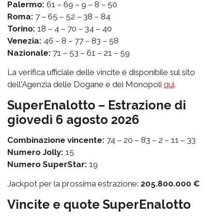
Palermo:
61 – 69 – 9 – 8 – 50
Roma:
7 – 65 – 52 – 38 – 84
Torino:
18 – 4 – 70 – 34 – 40
Venezia:
46 – 8 – 77 – 83 – 58
Nazionale:
71 – 53 – 61 – 21 – 59
La verifica ufficiale delle vincite è disponibile sul sito
dell'Agenzia delle Dogane e dei Monopoli
qui
.
SuperEnalotto – Estrazione di
giovedì 6 agosto 2026
Combinazione vincente:
74 – 20 – 83 – 2 – 11 – 33
Numero Jolly:
15
Numero SuperStar:
19
Jackpot per la prossima estrazione:
205.800.000 €
Vincite e quote SuperEnalotto