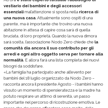
vestiario dei bambini e degli accessori
essenziali
mal’attenzione si sposta nella
ricerca di
una nuova casa
. Attualmente sono ospiti di una
parente, ma è importante che trovino una nuova
abitazione in attesa di capire cosa sarà di quella
bruciata, di loro proprietà. Quando la nuova dimora
sarà scelta, l’associazione Nodo Zero chiede che
la
comunità dia ancora il suo contributo per gli
arredi e ogni altro oggetto serva per tornare alla
normalità
. E allora farà una lista completa dei nuovi
bisogni da soddisfare.
«La famiglia ha partecipato anche all’evento per
bambini del 18 luglio organizzato da Nodo Zero –
racconta ancora il presidente Agosto - i bambini hanno
vissuto un momento di spensieratezza e la madre ha
potuto respirare un attimo di serenità, un passo
importante nel percorso di ricostruzione emotiva. Le