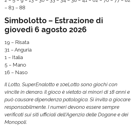
2 – 5 – 9 – 13 – 30 – 33 – 34 – 38 – 41 – 62 – 70 – 77 – 82
– 83 – 88
Simbolotto – Estrazione di
giovedì 6 agosto 2026
19 – Risata
31 – Anguria
1 – Italia
5 – Mano
16 – Naso
Il Lotto, SuperEnalotto e 10eLotto sono giochi con
vincite in denaro. Il gioco è vietato ai minori di 18 anni e
può causare dipendenza patologica. Si invita a giocare
responsabilmente. I numeri devono essere sempre
verificati sui siti ufficiali dell'Agenzia delle Dogane e dei
Monopoli.