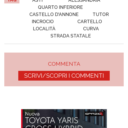
ASTI
ALESSANDRIA
QUARTO INFERIORE
CASTELLO D'ANNONE
TUTOR
INCROCIO
CARTELLO
LOCALITÀ
CURVA
STRADA STATALE
COMMENTA
SCRIVI/SCOPRI I COMMENTI