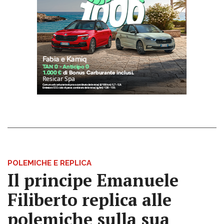
POLEMICHE E REPLICA
Il principe Emanuele
Filiberto replica alle
polemiche sulla sua