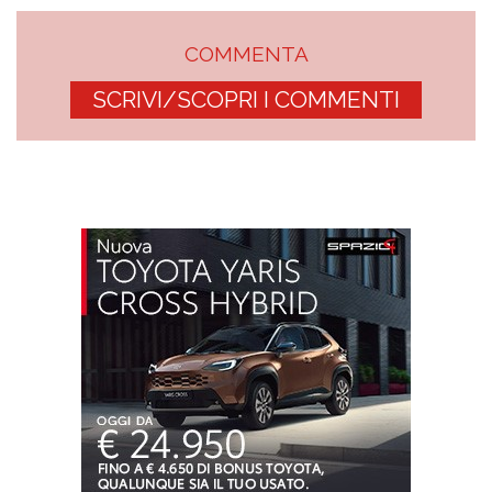
COMMENTA
SCRIVI/SCOPRI I COMMENTI