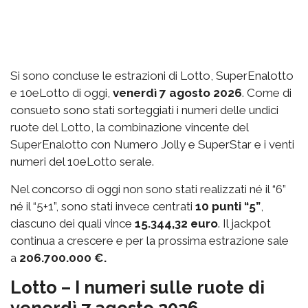
Si sono concluse le estrazioni di Lotto, SuperEnalotto
e 10eLotto di oggi,
venerdì 7 agosto 2026
. Come di
consueto sono stati sorteggiati i numeri delle undici
ruote del Lotto, la combinazione vincente del
SuperEnalotto con Numero Jolly e SuperStar e i venti
numeri del 10eLotto serale.
Nel concorso di oggi non sono stati realizzati né il “6”
né il “5+1”, sono stati invece centrati
10 punti “5”
,
ciascuno dei quali vince
15.344,32 euro
. Il jackpot
continua a crescere e per la prossima estrazione sale
a
206.700.000 €.
Lotto – I numeri sulle ruote di
venerdì 7 agosto 2026