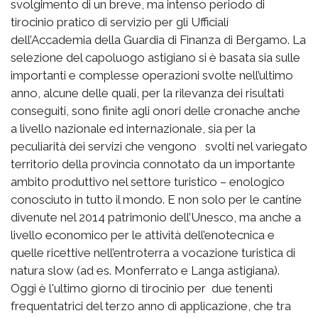
svolgimento di un breve, ma intenso periodo di
tirocinio pratico di servizio per gli Ufficiali
dell’Accademia della Guardia di Finanza di Bergamo. La
selezione del capoluogo astigiano si è basata sia sulle
importanti e complesse operazioni svolte nell’ultimo
anno, alcune delle quali, per la rilevanza dei risultati
conseguiti, sono finite agli onori delle cronache anche
a livello nazionale ed internazionale, sia per la
peculiarità dei servizi che vengono svolti nel variegato
territorio della provincia connotato da un importante
ambito produttivo nel settore turistico – enologico
conosciuto in tutto il mondo. E non solo per le cantine
divenute nel 2014 patrimonio dell’Unesco, ma anche a
livello economico per le attività dell’enotecnica e
quelle ricettive nell’entroterra a vocazione turistica di
natura slow (ad es. Monferrato e Langa astigiana).
Oggi è l'ultimo giorno di tirocinio per due tenenti
frequentatrici del terzo anno di applicazione, che tra