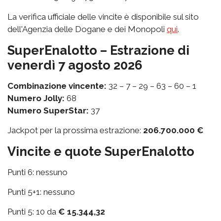
La verifica ufficiale delle vincite è disponibile sul sito
dell'Agenzia delle Dogane e dei Monopoli
qui
.
SuperEnalotto – Estrazione di
venerdì 7 agosto 2026
Combinazione vincente:
32 – 7 – 29 – 63 – 60 – 1
Numero Jolly:
68
Numero SuperStar:
37
Jackpot per la prossima estrazione:
206.700.000 €
Vincite e quote SuperEnalotto
Punti 6: nessuno
Punti 5+1: nessuno
Punti 5: 10 da
€ 15.344,32