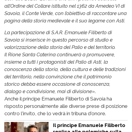
all’Ordine del Collare istituito nel 1362 da Amedeo VI di
Savoia, il Conte Verde, con l’obiettivo di raccontare una
pagina della storia medievale e il suo legame con Asti.
La partecipazione di S.A.R. Emanuele Filiberto di
Savoia si inserisce in questo percorso di studio e
valorizzazione della storia del Palio e del territorio.
Il Rione Santa Caterina continuerà a promuovere,
insieme a tutti i protagonisti del Palio di Asti, la
conoscenza della storia, della cultura e delle tradizioni
del territorio, nella convinzione che il patrimonio
storico debba essere occasione di conoscenza,
dialogo e condivisione, mai di divisione
».
Anche il principe Emanuele Filiberto di Savoia ha
risposto personalmente alle diverse prese di posizione
contro l'invito, che lo vedrà in tribuna d'onore.
Il principe Emanuele Filiberto
replica alle polemiche sulla