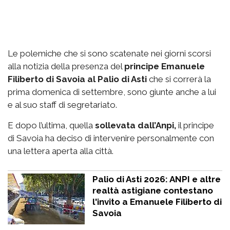
Le polemiche che si sono scatenate nei giorni scorsi
alla notizia della presenza del
principe Emanuele
Filiberto di Savoia al Palio di Asti
che si correrà la
prima domenica di settembre, sono giunte anche a lui
e al suo staff di segretariato.
E dopo l’ultima, quella
sollevata dall’Anpi,
il principe
di Savoia ha deciso di intervenire personalmente con
una lettera aperta alla città.
Palio di Asti 2026: ANPI e altre
realtà astigiane contestano
l'invito a Emanuele Filiberto di
Savoia