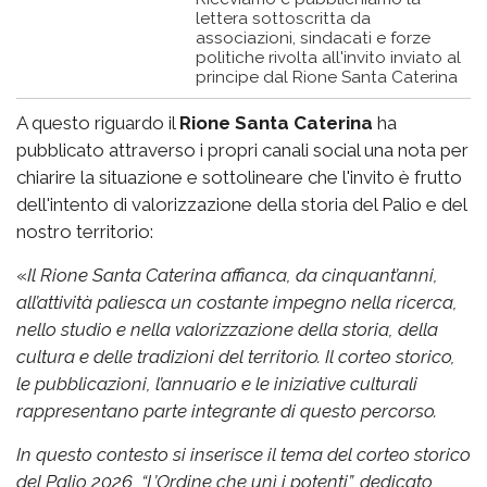
lettera sottoscritta da
associazioni, sindacati e forze
politiche rivolta all'invito inviato al
principe dal Rione Santa Caterina
A questo riguardo il
Rione Santa Caterina
ha
pubblicato attraverso i propri canali social una nota per
chiarire la situazione e sottolineare che l'invito è frutto
dell'intento di valorizzazione della storia del Palio e del
nostro territorio:
«
Il Rione Santa Caterina affianca, da cinquant’anni,
all’attività paliesca un costante impegno nella ricerca,
nello studio e nella valorizzazione della storia, della
cultura e delle tradizioni del territorio. Il corteo storico,
le pubblicazioni, l’annuario e le iniziative culturali
rappresentano parte integrante di questo percorso.
In questo contesto si inserisce il tema del corteo storico
del Palio 2026, “L’Ordine che unì i potenti”, dedicato