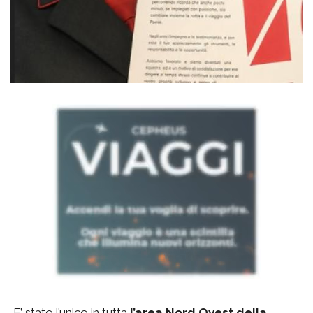
E’ stato l’unico in tutta
l’area Nord Ovest della