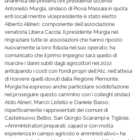
unanimità dei presenti l'ex presidente uscente
Antonello Murgia, sindaco di Piovà Massaia in quota
enti locali mentre vicepresidente è stato eletto
Alberto Allineri, componente dell'associazione
venatoria Libera Caccia. Il presidente Murgia nel
ringraziare tutte le associazioni che hanno riposto
nuovamente la loro fiducia nel suo operato, ha
comunicato che il primo impegno sarà quello di
risarcire i danni subiti dagli agricoltori nel 2022
anticipando i costi con fondi propri dell'Atc, nell'attesa
di ricevere quelli dovuti dalla Regione Piemonte.
Murgia ha espresso anche particolare soddisfazione
nel proseguire questo cammino con i colleghi sindaci
Aldo Alineri, Marco Listello e Daniele Basso,
rispettivamente rappresentati dei comuni di
Castelnuovo Belbo, San Giorgio Scarampi e Tigliole.
«Amministratori preparati, capaci e con molta
esperienza in campo agricolo e amministrativo» ha