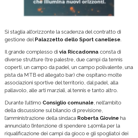
Si staglia all’orizzonte la scadenza del contratto di
gestione del
Palazzetto
dello Sport canellese
.
Il grande complesso di
via
Riccadonna
consta di
diverse strutture (tre palestre, due campi da tennis
coperti, un campo da padel, un campo polivalente, una
pista da MTB ed allegato bar) che ospitano molte
associazioni sportive del territorio, dal padel, alla
pallavolo, alle arti marziali, al tennis e tanto altro.
Durante l’ultimo
Consiglio comunale
, nell’ambito
della discussione sul bilancio di previsione,
l’amministrazione della sindaca
Roberta Giovine
ha
annunciato l’intenzione di spendere 140mila per la
riqualificazione dei campi da gioco e gli spogliatoi dei