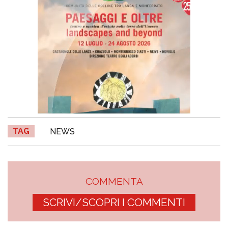
TAG
NEWS
COMMENTA
SCRIVI/SCOPRI I COMMENTI