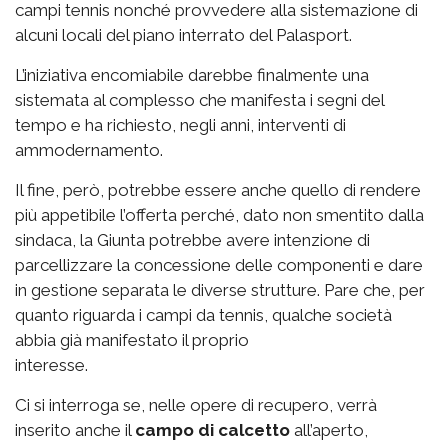
campi tennis nonché provvedere alla sistemazione di
alcuni locali del piano interrato del Palasport.
L’iniziativa encomiabile darebbe finalmente una
sistemata al complesso che manifesta i segni del
tempo e ha richiesto, negli anni, interventi di
ammodernamento.
Il fine, però, potrebbe essere anche quello di rendere
più appetibile l’offerta perché, dato non smentito dalla
sindaca, la Giunta potrebbe avere intenzione di
parcellizzare la concessione delle componenti e dare
in gestione separata le diverse strutture. Pare che, per
quanto riguarda i campi da tennis, qualche società
abbia già manifestato il proprio
interesse.
Ci si interroga se, nelle opere di recupero, verrà
inserito anche il
campo di calcetto
all’aperto,