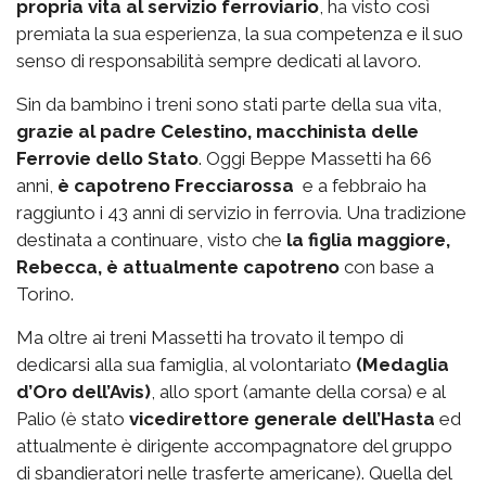
propria vita al servizio ferroviario
, ha visto così
premiata la sua esperienza, la sua competenza e il suo
senso di responsabilità sempre dedicati al lavoro.
Sin da bambino i treni sono stati parte della sua vita,
grazie al padre Celestino, macchinista delle
Ferrovie dello Stato
. Oggi Beppe Massetti ha 66
anni,
è capotreno Frecciarossa
e a febbraio ha
raggiunto i 43 anni di servizio in ferrovia. Una tradizione
destinata a continuare, visto che
la figlia maggiore,
Rebecca, è attualmente capotreno
con base a
Torino.
Ma oltre ai treni Massetti ha trovato il tempo di
dedicarsi alla sua famiglia, al volontariato
(Medaglia
d’Oro dell’Avis)
, allo sport (amante della corsa) e al
Palio (è stato
vicedirettore generale dell’Hasta
ed
attualmente è dirigente accompagnatore del gruppo
di sbandieratori nelle trasferte americane). Quella del