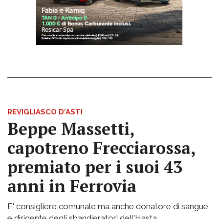
REVIGLIASCO D'ASTI
Beppe Massetti,
capotreno Frecciarossa,
premiato per i suoi 43
anni in Ferrovia
E' consigliere comunale ma anche donatore di sangue
e dirigente degli sbandieratori dell'Hasta