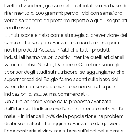
livello di zuccheri, grassi e sale, calcolati su una base di
riferimento di 100 grammi; perciò i cibi con semaforo
verde sarebbero da preferire rispetto a quelli segnalati
con il rosso.
«Il nutriscore è nato come strategia di prevenzione del
cancro – ha spiegato Panza – ma non funziona per i
nostri prodotti. Accade infatti che tutti i prodotti
industriali hanno valori positivi, mentre quelli artigianali
valori negativi. Nestlè, Danone e Carrefour sono gli
sponsor degli studi sul nutriscore: se aggiungiamo che i
supermercati del Belgio fanno sconti sulla base dei
valori del nutriscore è chiaro che non si tratta più di
indicazioni di salute, ma commerciali».
Un altro pericolo viene dalla proposta avanzata
dall’Irlanda di indicare che l’alcol contenuto nel vino fa
male: «In Irlanda il 75% della popolazione ha problemi
di abuso di alcol – ha aggiunto Panza – e da qui viene
l’idea contraria al vino, ma si tace sull’alcol della birra e