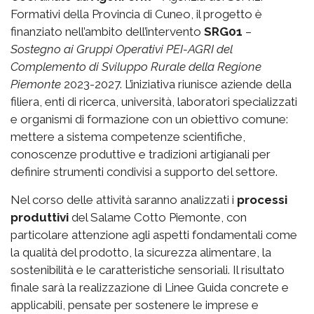
Formativi della Provincia di Cuneo, il progetto è
finanziato nell’ambito dell’intervento
SRG01
–
Sostegno ai Gruppi Operativi PEI-AGRI del
Complemento di Sviluppo Rurale della Regione
Piemonte
2023-2027. L’iniziativa riunisce aziende della
filiera, enti di ricerca, università, laboratori specializzati
e organismi di formazione con un obiettivo comune:
mettere a sistema competenze scientifiche,
conoscenze produttive e tradizioni artigianali per
definire strumenti condivisi a supporto del settore.
Nel corso delle attività saranno analizzati i
processi
produttivi
del Salame Cotto Piemonte, con
particolare attenzione agli aspetti fondamentali come
la qualità del prodotto, la sicurezza alimentare, la
sostenibilità e le caratteristiche sensoriali. Il risultato
finale sarà la realizzazione di Linee Guida concrete e
applicabili, pensate per sostenere le imprese e