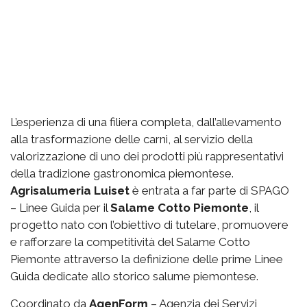
L’esperienza di una filiera completa, dall’allevamento
alla trasformazione delle carni, al servizio della
valorizzazione di uno dei prodotti più rappresentativi
della tradizione gastronomica piemontese.
Agrisalumeria Luiset
è entrata a far parte di SPAGO
– Linee Guida per il
Salame Cotto Piemonte
, il
progetto nato con l’obiettivo di tutelare, promuovere
e rafforzare la competitività del Salame Cotto
Piemonte attraverso la definizione delle prime Linee
Guida dedicate allo storico salume piemontese.
Coordinato da
AgenForm
– Agenzia dei Servizi