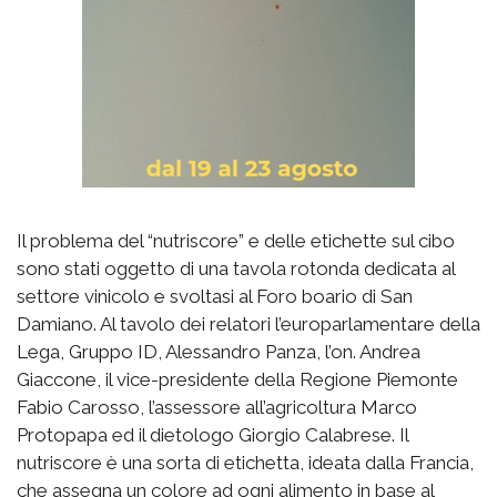
Il problema del “nutriscore” e delle etichette sul cibo
sono stati oggetto di una tavola rotonda dedicata al
settore vinicolo e svoltasi al Foro boario di San
Damiano. Al tavolo dei relatori l’europarlamentare della
Lega, Gruppo ID, Alessandro Panza, l’on. Andrea
Giaccone, il vice-presidente della Regione Piemonte
Fabio Carosso, l’assessore all’agricoltura Marco
Protopapa ed il dietologo Giorgio Calabrese. Il
nutriscore è una sorta di etichetta, ideata dalla Francia,
che assegna un colore ad ogni alimento in base al