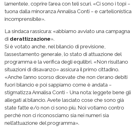
lamentele, coprire l’area con teli scuri. «Ci sono i topi –
tuona dalla minoranza Annalisa Conti – e cartellonistica
incomprensibile».
La sindaca rassicura: «abbiamo avviato una campagna
di
derattizzazione
».
Si è votato anche, nel bilancio di previsione,
l’assestamento generale, lo stato di attuazione del
programma e la verifica degli equilibri. «Non risultano
situazioni di disavanzo» assicura il primo cittadino.
«Anche l’anno scorso dicevate che non c’erano debiti
fuori bilancio e poi sappiamo come è andata –
stigmatizza Annalisa Conti - Una nota: leggete bene gli
allegati al bilancio. Avete lasciato cose che sono già
state fatte e/o non ci sono più. Noi votiamo contro
perché non ci riconosciamo sia nei numeri sia
nell’attuazione del programma».