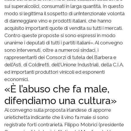
sui superalcolici, consumati in larga quantità. In questo
modo si legittima il sospetto di un’intenzionale volontà
di danneggiare vino e prodotti italiani, che hanno
acquisito importanti quote di vendita su tutti i mercati.
Contro queste proposte si sono espressi in modo
unanime i deputati di tutti i partiti italiani». Al convegno
sono intervenuti, oltre a numerosi sindaci, i
rappresentanti dei Consorzi di tutela del Barbera e
dell’Asti, di Coldiretti, dell’Unione Industriali, della C.I.A.
ed importanti produttori vinicoli ed esponenti
economici.
«È l’abuso che fa male,
difendiamo una cultura»
Al convegno sulla proposta irlandese di apporre
un’etichetta indicante che il vino fa male si sono
registrate forti contrarietà. Filippo Mobrici (presidente