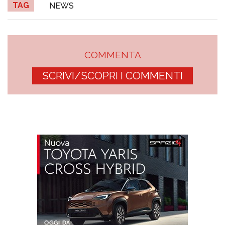
TAG
NEWS
COMMENTA
SCRIVI/SCOPRI I COMMENTI