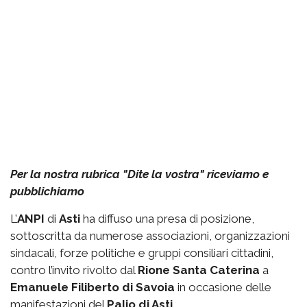
Per la nostra rubrica "Dite la vostra" riceviamo e
pubblichiamo
L’
ANPI
di
Asti
ha diffuso una presa di posizione,
sottoscritta da numerose associazioni, organizzazioni
sindacali, forze politiche e gruppi consiliari cittadini,
contro l’invito rivolto dal
Rione Santa Caterina
a
Emanuele Filiberto di Savoia
in occasione delle
manifestazioni del
Palio di Asti
.