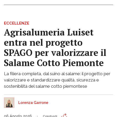
ECCELLENZE
Agrisalumeria Luiset
entra nel progetto
SPAGO per valorizzare il
Salame Cotto Piemonte
La filiera completa, dal suino al salame: il progetto per
valorizzare e standardizzare qualità, sicurezza e
sostenibilità del salame cotto piemontese
Lorenza Garrone
06 Agosto 2026
Condividi