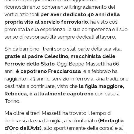
riconoscimento contenente il ringraziamento dei
vertici aziendali
per aver dedicato 40 anni della
propria vita al servizio ferroviario
, ha visto così
premiata la sua esperienza, la sua competenza e il suo
senso di responsabilità sempre dedicati al lavoro.
Sin da bambino i treni sono stati parte della sua vita,
grazie al padre Celestino, macchinista delle
Ferrovie dello Stato
. Oggi Beppe Massetti ha 66
anni,
è capotreno Frecciarossa
e a febbraio ha
raggiunto i 43 anni di servizio in ferrovia. Una tradizione
destinata a continuare, visto che
la figlia maggiore,
Rebecca, è attualmente capotreno
con base a
Torino.
Ma oltre ai treni Massetti ha trovato il tempo di
dedicarsi alla sua famiglia, al volontariato
(Medaglia
d’Oro dell’Avis)
, allo sport (amante della corsa) e al