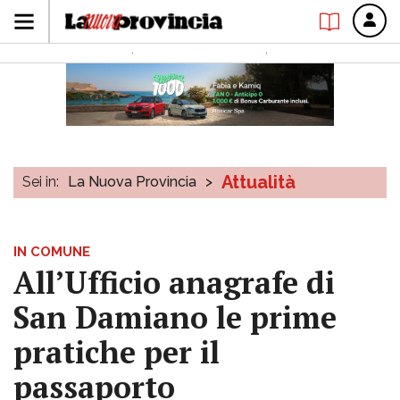
Attualità
Sei in:
La Nuova Provincia
>
IN COMUNE
All’Ufficio anagrafe di
San Damiano le prime
pratiche per il
passaporto