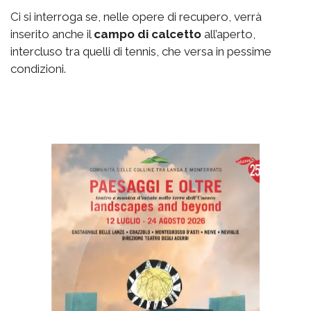
Ci si interroga se, nelle opere di recupero, verrà
inserito anche il
campo di calcetto
all’aperto,
intercluso tra quelli di tennis, che versa in pessime
condizioni.