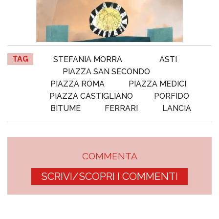
TAG
STEFANIA MORRA
ASTI
PIAZZA SAN SECONDO
PIAZZA ROMA
PIAZZA MEDICI
PIAZZA CASTIGLIANO
PORFIDO
BITUME
FERRARI
LANCIA
COMMENTA
SCRIVI/SCOPRI I COMMENTI