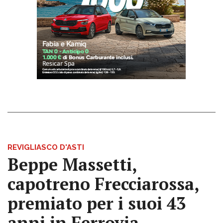
REVIGLIASCO D'ASTI
Beppe Massetti,
capotreno Frecciarossa,
premiato per i suoi 43
anni in Ferrovia