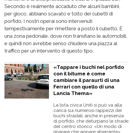
Secondo è realmente accaduto che alcuni bambini,
per gioco, abbiano scavato e tolto dei cubetti di
porfido. I nostri operai sono intervenuti
tempestivamente per rimettere a posto il cubetto. È
una zona pedonale, dove non transitano le automobili,
e quindi non avrebbe senso chiudere una piazza al
traffico per un intervento di questo tipo.
«Tappare i buchi nel porfido
con il bitume è come
cambiare il paraurti di una
Ferrari con quello di una
Lancia Thema»
La lista civica Uniti si può va alla
carica sui numerosi rappezzi dei
buchi stradali, anche in presenza
di porfido, che deturpano le strade
del centro storico: «Un modo di
riparare che appare aberrante»