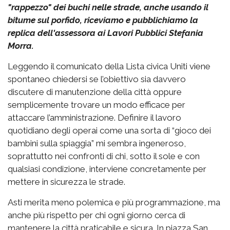
"rappezzo" dei buchi nelle strade, anche usando il
bitume sul porfido, riceviamo e pubblichiamo la
replica dell'assessora ai Lavori Pubblici Stefania
Morra.
Leggendo il comunicato della Lista civica Uniti viene
spontaneo chiedersi se l’obiettivo sia davvero
discutere di manutenzione della città oppure
semplicemente trovare un modo efficace per
attaccare l’amministrazione. Definire il lavoro
quotidiano degli operai come una sorta di “gioco dei
bambini sulla spiaggia” mi sembra ingeneroso,
soprattutto nei confronti di chi, sotto il sole e con
qualsiasi condizione, interviene concretamente per
mettere in sicurezza le strade.
Asti merita meno polemica e più programmazione, ma
anche più rispetto per chi ogni giorno cerca di
mantenere la città praticabile e sicura. In piazza San