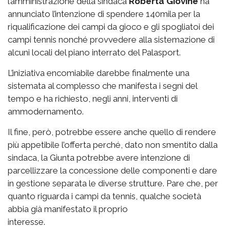
l’amministrazione della sindaca
Roberta Giovine
ha
annunciato l’intenzione di spendere 140mila per la
riqualificazione dei campi da gioco e gli spogliatoi dei
campi tennis nonché provvedere alla sistemazione di
alcuni locali del piano interrato del Palasport.
L’iniziativa encomiabile darebbe finalmente una
sistemata al complesso che manifesta i segni del
tempo e ha richiesto, negli anni, interventi di
ammodernamento.
Il fine, però, potrebbe essere anche quello di rendere
più appetibile l’offerta perché, dato non smentito dalla
sindaca, la Giunta potrebbe avere intenzione di
parcellizzare la concessione delle componenti e dare
in gestione separata le diverse strutture. Pare che, per
quanto riguarda i campi da tennis, qualche società
abbia già manifestato il proprio
interesse.