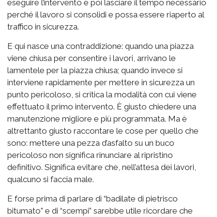
eseguire l’intervento e poi lasciare il tempo necessario
perché il lavoro si consolidi e possa essere riaperto al
traffico in sicurezza.
E qui nasce una contraddizione: quando una piazza
viene chiusa per consentire i lavori, arrivano le
lamentele per la piazza chiusa; quando invece si
interviene rapidamente per mettere in sicurezza un
punto pericoloso, si critica la modalità con cui viene
effettuato il primo intervento. È giusto chiedere una
manutenzione migliore e più programmata. Ma è
altrettanto giusto raccontare le cose per quello che
sono: mettere una pezza d’asfalto su un buco
pericoloso non significa rinunciare al ripristino
definitivo. Significa evitare che, nell’attesa dei lavori,
qualcuno si faccia male.
E forse prima di parlare di “badilate di pietrisco
bitumato” e di “scempi” sarebbe utile ricordare che