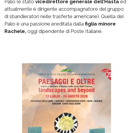
Palio (è stato
vicedirettore generale dell’Hasta
ed
attualmente è dirigente accompagnatore del gruppo
di sbandieratori nelle trasferte americane). Quella del
Palio è una passione ereditata dalla
figlia minore
Rachele,
oggi dipendente di Poste Italiane.