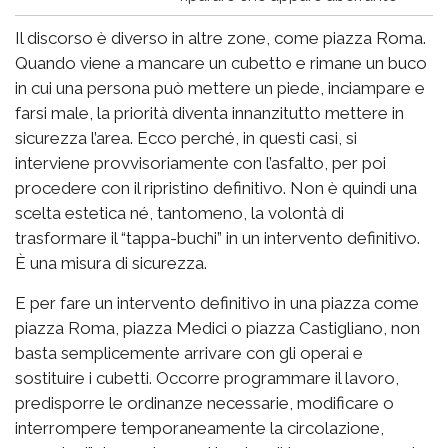
Il discorso è diverso in altre zone, come piazza Roma.
Quando viene a mancare un cubetto e rimane un buco
in cui una persona può mettere un piede, inciampare e
farsi male, la priorità diventa innanzitutto mettere in
sicurezza l’area. Ecco perché, in questi casi, si
interviene provvisoriamente con l’asfalto, per poi
procedere con il ripristino definitivo. Non è quindi una
scelta estetica né, tantomeno, la volontà di
trasformare il “tappa-buchi” in un intervento definitivo.
È una misura di sicurezza.
E per fare un intervento definitivo in una piazza come
piazza Roma, piazza Medici o piazza Castigliano, non
basta semplicemente arrivare con gli operai e
sostituire i cubetti. Occorre programmare il lavoro,
predisporre le ordinanze necessarie, modificare o
interrompere temporaneamente la circolazione,