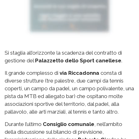
Si staglia all’orizzonte la scadenza del contratto di
gestione del
Palazzetto
dello Sport canellese
.
Il grande complesso di
via
Riccadonna
consta di
diverse strutture (tre palestre, due campi da tennis
coperti, un campo da padel, un campo polivalente, una
pista da MTB ed allegato bar) che ospitano molte
associazioni sportive del territorio, dal padel, alla
pallavolo, alle arti marziali, al tennis e tanto altro.
Durante l’ultimo
Consiglio comunale
, nell’ambito
della discussione sul bilancio di previsione,