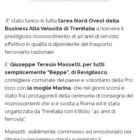
E’ stato l’unico in tutta
l’area Nord Ovest della
Business Alta Velocità di Trenitalia
a ricevere il
prestigioso riconoscimento di 40 anni di servizio
effettivo in qualità d dipendente del trasporto
ferroviario nazionale.
E’
Giuseppe Teresio Massetti, per tutti
semplicemente “Beppe”, di Revigliasco
,
consigliere comunale del paese e volontario della Pro
loco con
la moglie Marina
, che nei giorni scorsi è
stato fra i protagonisti della cerimonia di consegna dei
riconoscimenti che si è svolta a Roma ed è stata
organizzata da Trenitalia con il titolo “40 anni di
ferrovia”.
Massetti, visibilmente commosso ed emozionato nel
ritirare la pergamena che ha suggellato il