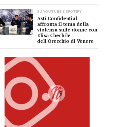
SU YOUTUBE E SPOTIFY
Asti Confidential
affronta il tema della
violenza sulle donne con
Elisa Chechile
dell'Orecchio di Venere