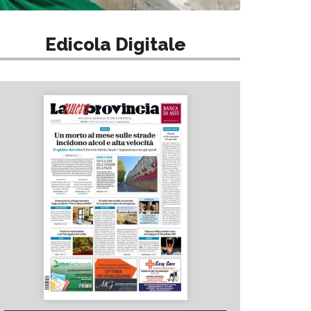
Edicola Digitale