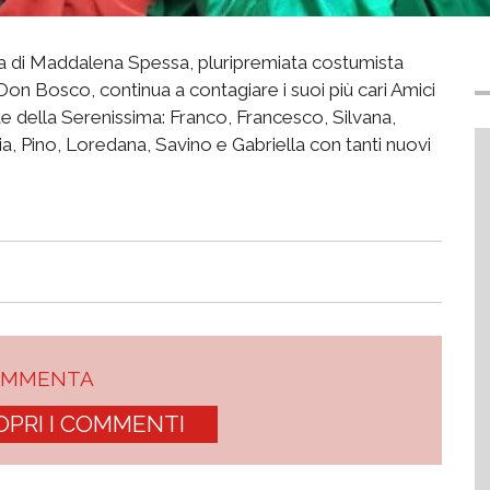
ia di Maddalena Spessa, pluripremiata costumista
on Bosco, continua a contagiare i suoi più cari Amici
e della Serenissima: Franco, Francesco, Silvana,
a, Pino, Loredana, Savino e Gabriella con tanti nuovi
OMMENTA
OPRI I COMMENTI