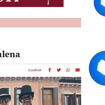
alena