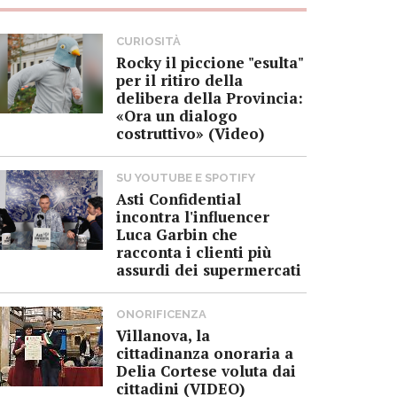
CURIOSITÀ
Rocky il piccione "esulta"
per il ritiro della
delibera della Provincia:
«Ora un dialogo
costruttivo» (Video)
SU YOUTUBE E SPOTIFY
Asti Confidential
incontra l'influencer
Luca Garbin che
racconta i clienti più
assurdi dei supermercati
ONORIFICENZA
Villanova, la
cittadinanza onoraria a
Delia Cortese voluta dai
cittadini (VIDEO)