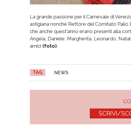
La grande passione per il Carnevale di Venez
astigiana nonché Rettore del Comitato Palio D
che anche quest'anno erano presenti alla cort
Angela, Daniele, Margherita, Leonardo, Natali
amici
(foto)
.
TAG
NEWS
C
SCRIVI/SC