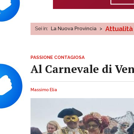
Attualità
Sei in:
La Nuova Provincia
>
PASSIONE CONTAGIOSA
Al Carnevale di Ve
Massimo Elia