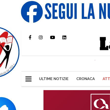
ULTIME NOTIZIE
CRONACA
ATT