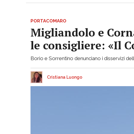
PORTACOMARO
Migliandolo e Corn
le consigliere: «Il
Borio e Sorrentino denunciano i disservizi de
Cristiana Luongo