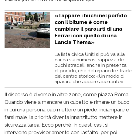
«Tappare i buchi nel porfido
con il bitume è come
cambiare il paraurti di una
Ferrari con quello di una
Lancia Thema»
La lista civica Uniti si può va alla
carica sui numerosi rappezzi dei
buchi stradali, anche in presenza
di porfido, che deturpano le strade
del centro storico: «Un modo di
riparare che appare aberrante»
Il discorso è diverso in altre zone, come piazza Roma.
Quando viene a mancare un cubetto e rimane un buco
in cui una persona può mettere un piede, inciampare e
farsi male, la priorità diventa innanzitutto mettere in
sicurezza l’area. Ecco perché, in questi casi, si
interviene provvisoriamente con l’asfalto, per poi