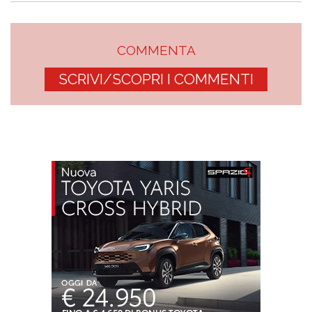
COMMENTA
SCRIVI/SCOPRI I COMMENTI