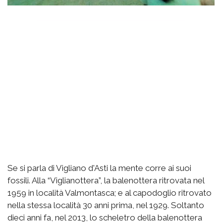
Se si parla di Vigliano d'Asti la mente corre ai suoi
fossili. Alla “Viglianottera”, la balenottera ritrovata nel
1959 in località Valmontasca; e al capodoglio ritrovato
nella stessa località 30 anni prima, nel 1929. Soltanto
dieci anni fa, nel 2013, lo scheletro della balenottera