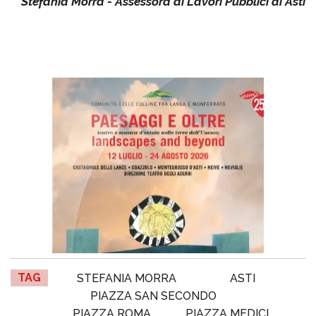
Stefania Morra - Assessora ai Lavori Pubblici di Asti
TAG
STEFANIA MORRA
ASTI
PIAZZA SAN SECONDO
PIAZZA ROMA
PIAZZA MEDICI