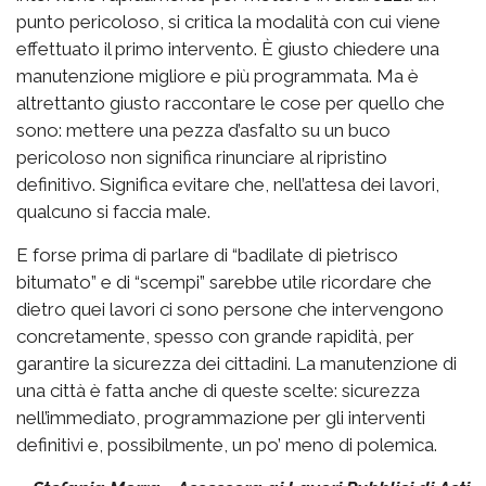
punto pericoloso, si critica la modalità con cui viene
effettuato il primo intervento. È giusto chiedere una
manutenzione migliore e più programmata. Ma è
altrettanto giusto raccontare le cose per quello che
sono: mettere una pezza d’asfalto su un buco
pericoloso non significa rinunciare al ripristino
definitivo. Significa evitare che, nell’attesa dei lavori,
qualcuno si faccia male.
E forse prima di parlare di “badilate di pietrisco
bitumato” e di “scempi” sarebbe utile ricordare che
dietro quei lavori ci sono persone che intervengono
concretamente, spesso con grande rapidità, per
garantire la sicurezza dei cittadini. La manutenzione di
una città è fatta anche di queste scelte: sicurezza
nell’immediato, programmazione per gli interventi
definitivi e, possibilmente, un po’ meno di polemica.