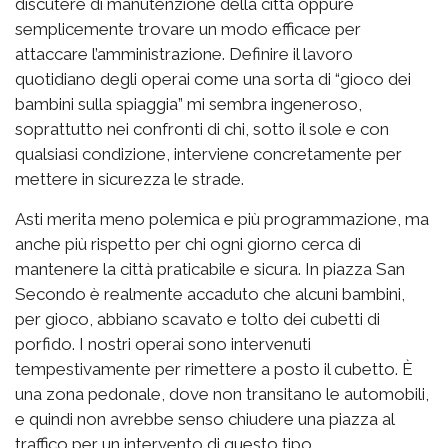
discutere di manutenzione della città oppure
semplicemente trovare un modo efficace per
attaccare l’amministrazione. Definire il lavoro
quotidiano degli operai come una sorta di “gioco dei
bambini sulla spiaggia” mi sembra ingeneroso,
soprattutto nei confronti di chi, sotto il sole e con
qualsiasi condizione, interviene concretamente per
mettere in sicurezza le strade.
Asti merita meno polemica e più programmazione, ma
anche più rispetto per chi ogni giorno cerca di
mantenere la città praticabile e sicura. In piazza San
Secondo è realmente accaduto che alcuni bambini,
per gioco, abbiano scavato e tolto dei cubetti di
porfido. I nostri operai sono intervenuti
tempestivamente per rimettere a posto il cubetto. È
una zona pedonale, dove non transitano le automobili,
e quindi non avrebbe senso chiudere una piazza al
traffico per un intervento di questo tipo.