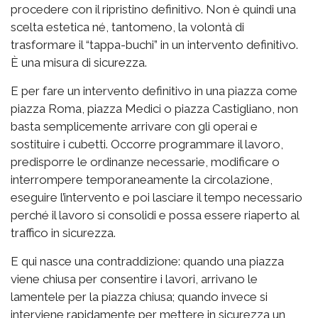
procedere con il ripristino definitivo. Non è quindi una
scelta estetica né, tantomeno, la volontà di
trasformare il “tappa-buchi” in un intervento definitivo.
È una misura di sicurezza.
E per fare un intervento definitivo in una piazza come
piazza Roma, piazza Medici o piazza Castigliano, non
basta semplicemente arrivare con gli operai e
sostituire i cubetti. Occorre programmare il lavoro,
predisporre le ordinanze necessarie, modificare o
interrompere temporaneamente la circolazione,
eseguire l’intervento e poi lasciare il tempo necessario
perché il lavoro si consolidi e possa essere riaperto al
traffico in sicurezza.
E qui nasce una contraddizione: quando una piazza
viene chiusa per consentire i lavori, arrivano le
lamentele per la piazza chiusa; quando invece si
interviene rapidamente per mettere in sicurezza un