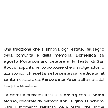
Una tradizione che si rinnova ogni estate, nel segno
della comunità e della memoria.
Domenica 16
agosto Portacomaro celebrerà la festa di San
Rocco
, appuntamento popolare che si svolge attorno
alla storica
chiesetta settecentesca dedicata al
santo
, nel cuore del
Parco della Pace
e all’ombra del
suo pino secolare.
La giornata prenderà il via alle
ore 19
con la
Santa
Messa
, celebrata dal parroco
don Luigino Trinchero
.
Sarà il momento religioso della festa, che anche