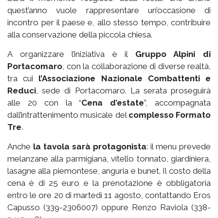
quest’anno vuole rappresentare un’occasione di
incontro per il paese e, allo stesso tempo, contribuire
alla conservazione della piccola chiesa.
A organizzare l’iniziativa è il
Gruppo Alpini di
Portacomaro
, con la collaborazione di diverse realtà,
tra cui
l’Associazione Nazionale Combattenti e
Reduci
, sede di Portacomaro. La serata proseguirà
alle 20 con la “
Cena d’estate
”, accompagnata
dall’intrattenimento musicale del
complesso Formato
Tre
.
Anche
la tavola sarà protagonista
: il menu prevede
melanzane alla parmigiana, vitello tonnato, giardiniera,
lasagne alla piemontese, anguria e bunet. Il costo della
cena è di 25 euro e la prenotazione è obbligatoria
entro le ore 20 di martedì 11 agosto, contattando Eros
Capusso (339-2306007) oppure Renzo Raviola (338-