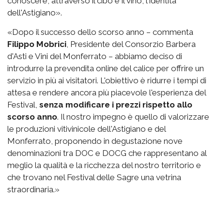
conoscere, attraverso il cibo e il vino, l'identità
dell'Astigiano».
«Dopo il successo dello scorso anno – commenta
Filippo Mobrici
, Presidente del Consorzio Barbera
d'Asti e Vini del Monferrato – abbiamo deciso di
introdurre la prevendita online del calice per offrire un
servizio in più ai visitatori. L'obiettivo è ridurre i tempi di
attesa e rendere ancora più piacevole l'esperienza del
Festival,
senza modificare i prezzi rispetto allo
scorso anno
. Il nostro impegno è quello di valorizzare
le produzioni vitivinicole dell'Astigiano e del
Monferrato, proponendo in degustazione nove
denominazioni tra DOC e DOCG che rappresentano al
meglio la qualità e la ricchezza del nostro territorio e
che trovano nel Festival delle Sagre una vetrina
straordinaria.»