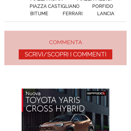
PIAZZA CASTIGLIANO
PORFIDO
BITUME
FERRARI
LANCIA
COMMENTA
SCRIVI/SCOPRI I COMMENTI