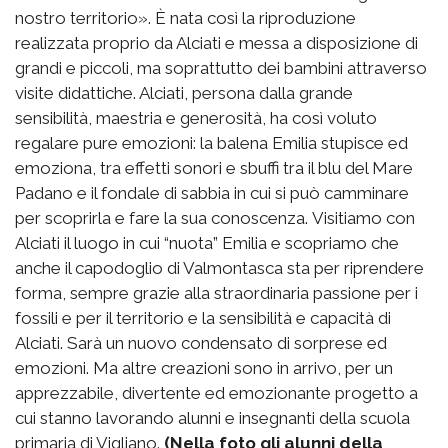
nostro territorio». È nata così la riproduzione
realizzata proprio da Alciati e messa a disposizione di
grandi e piccoli, ma soprattutto dei bambini attraverso
visite didattiche. Alciati, persona dalla grande
sensibilità, maestria e generosità, ha così voluto
regalare pure emozioni: la balena Emilia stupisce ed
emoziona, tra effetti sonori e sbuffi tra il blu del Mare
Padano e il fondale di sabbia in cui si può camminare
per scoprirla e fare la sua conoscenza. Visitiamo con
Alciati il luogo in cui “nuota” Emilia e scopriamo che
anche il capodoglio di Valmontasca sta per riprendere
forma, sempre grazie alla straordinaria passione per i
fossili e per il territorio e la sensibilità e capacità di
Alciati. Sarà un nuovo condensato di sorprese ed
emozioni. Ma altre creazioni sono in arrivo, per un
apprezzabile, divertente ed emozionante progetto a
cui stanno lavorando alunni e insegnanti della scuola
primaria di Vigliano.
(Nella foto gli alunni della