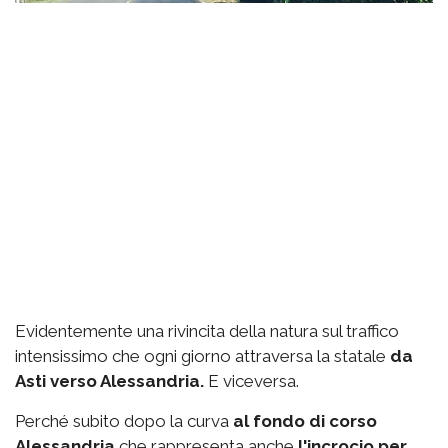
Evidentemente una rivincita della natura sul traffico
intensissimo che ogni giorno attraversa la statale
da
Asti verso Alessandria.
E viceversa.
Perché subito dopo la curva
al fondo di corso
Alessandria
che rappresenta anche
l'incrocio per