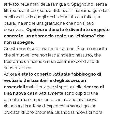
arrivato nelle mani della famiglia di Spagnolino, senza
filtri, senza attese, senza distanza. Li abbiamo guardati
negli occhi, e in quegli occhi c’era tutto: la fatica, la
paura, ma anche una gratitudine che non si può
descrivere.
Ogni euro donato è diventato un gesto
concreto, un abbraccio reale, un “ci siamo” che
non si spegne.
Questa non è solo una raccolta fondi. È una comunità
che si muove, che non lascia indietro nessuno, che
trasforma un incendio in un cammino condiviso di
ricostruzione».
Ad ora
è stato coperto l’attuale fabbisogno di
vestiario dei bambini e degli accessori
essenziali
mal’attenzione si sposta nella
ricerca di
una nuova casa
. Attualmente sono ospiti di una
parente, ma è importante che trovino una nuova
abitazione in attesa di capire cosa sarà di quella
bruciata, di loro proprietà. Quando la nuova dimora