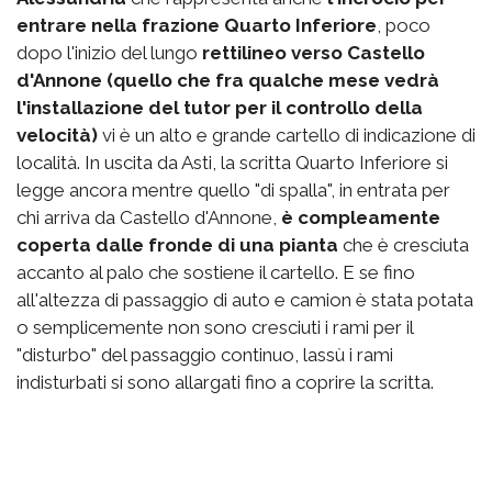
entrare nella frazione Quarto Inferiore
, poco
dopo l'inizio del lungo
rettilineo verso Castello
d'Annone (quello che fra qualche mese vedrà
l'installazione del tutor per il controllo della
velocità)
vi è un alto e grande cartello di indicazione di
località. In uscita da Asti, la scritta Quarto Inferiore si
legge ancora mentre quello "di spalla", in entrata per
chi arriva da Castello d'Annone,
è compleamente
coperta dalle fronde di una pianta
che è cresciuta
accanto al palo che sostiene il cartello. E se fino
all'altezza di passaggio di auto e camion è stata potata
o semplicemente non sono cresciuti i rami per il
"disturbo" del passaggio continuo, lassù i rami
indisturbati si sono allargati fino a coprire la scritta.