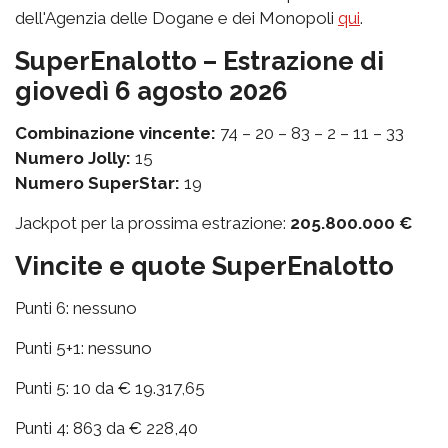
dell'Agenzia delle Dogane e dei Monopoli
qui
.
SuperEnalotto – Estrazione di
giovedì 6 agosto 2026
Combinazione vincente:
74 – 20 – 83 – 2 – 11 – 33
Numero Jolly:
15
Numero SuperStar:
19
Jackpot per la prossima estrazione:
205.800.000 €
Vincite e quote SuperEnalotto
Punti 6: nessuno
Punti 5+1: nessuno
Punti 5: 10 da € 19.317,65
Punti 4: 863 da € 228,40