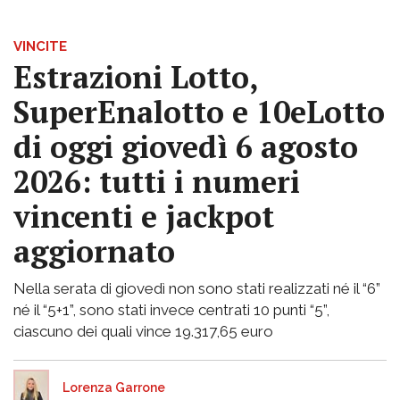
VINCITE
Estrazioni Lotto,
SuperEnalotto e 10eLotto
di oggi giovedì 6 agosto
2026: tutti i numeri
vincenti e jackpot
aggiornato
Nella serata di giovedì non sono stati realizzati né il “6”
né il “5+1”, sono stati invece centrati 10 punti “5”,
ciascuno dei quali vince 19.317,65 euro
Lorenza Garrone