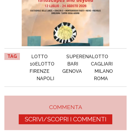
TAG
LOTTO
SUPERENALOTTO
10ELOTTO
BARI
CAGLIARI
FIRENZE
GENOVA
MILANO
NAPOLI
ROMA
COMMENTA
SCRIVI/SCOPRI I COMMENTI