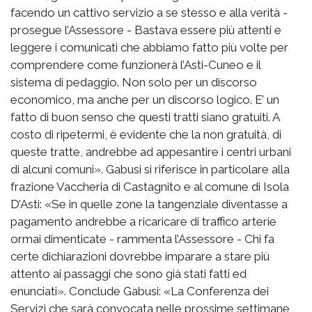
facendo un cattivo servizio a se stesso e alla verità -
prosegue l’Assessore - Bastava essere più attenti e
leggere i comunicati che abbiamo fatto più volte per
comprendere come funzionerà l’Asti-Cuneo e il
sistema di pedaggio. Non solo per un discorso
economico, ma anche per un discorso logico. E’ un
fatto di buon senso che questi tratti siano gratuiti. A
costo di ripetermi, è evidente che la non gratuità, di
queste tratte, andrebbe ad appesantire i centri urbani
di alcuni comuni». Gabusi si riferisce in particolare alla
frazione Vaccheria di Castagnito e al comune di Isola
D’Asti: «Se in quelle zone la tangenziale diventasse a
pagamento andrebbe a ricaricare di traffico arterie
ormai dimenticate - rammenta l’Assessore - Chi fa
certe dichiarazioni dovrebbe imparare a stare più
attento ai passaggi che sono già stati fatti ed
enunciati». Conclude Gabusi: «La Conferenza dei
Servizi che sarà convocata nelle prossime settimane