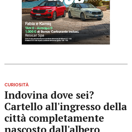
CURIOSITÀ
Indovina dove sei?
Cartello all'ingresso della
città completamente
nascosto dall'albero