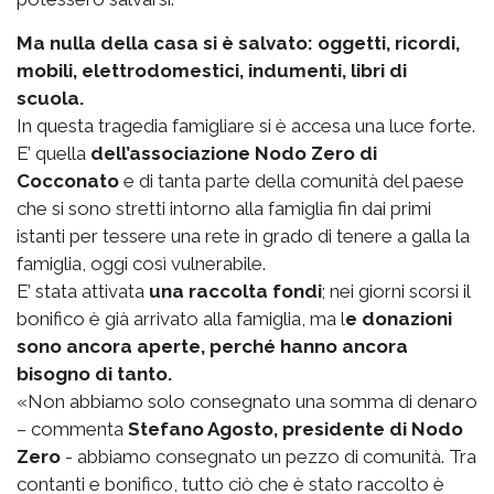
Ma nulla della casa si è salvato: oggetti, ricordi,
mobili, elettrodomestici, indumenti, libri di
scuola.
In questa tragedia famigliare si è accesa una luce forte.
E’ quella
dell’associazione Nodo Zero di
Cocconato
e di tanta parte della comunità del paese
che si sono stretti intorno alla famiglia fin dai primi
istanti per tessere una rete in grado di tenere a galla la
famiglia, oggi così vulnerabile.
E’ stata attivata
una raccolta fondi
; nei giorni scorsi il
bonifico è già arrivato alla famiglia, ma l
e donazioni
sono ancora aperte, perché hanno ancora
bisogno di tanto.
«Non abbiamo solo consegnato una somma di denaro
– commenta
Stefano Agosto, presidente di Nodo
Zero
- abbiamo consegnato un pezzo di comunità. Tra
contanti e bonifico, tutto ciò che è stato raccolto è