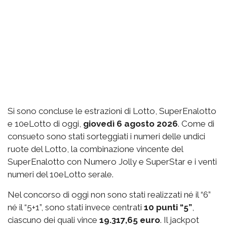
Si sono concluse le estrazioni di Lotto, SuperEnalotto
e 10eLotto di oggi,
giovedì 6 agosto 2026
. Come di
consueto sono stati sorteggiati i numeri delle undici
ruote del Lotto, la combinazione vincente del
SuperEnalotto con Numero Jolly e SuperStar e i venti
numeri del 10eLotto serale.
Nel concorso di oggi non sono stati realizzati né il “6”
né il “5+1”, sono stati invece centrati
10 punti “5”
,
ciascuno dei quali vince
19.317,65 euro
. Il jackpot