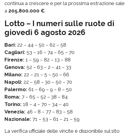
continua a crescere e per la prossima estrazione sale
a
205.800.000 €
.
Lotto – I numeri sulle ruote di
giovedì 6 agosto 2026
Bari:
22 – 44 – 50 – 62 – 58
Cagliari:
53 – 16 – 74 – 65 – 70
Firenze:
1 – 59 – 82 – 13 – 88
Genova:
52 – 63 – 2 – 41 – 33
Milano:
22 – 21 – 5 – 50 – 66
Napoli:
22 – 58 – 30 – 50 – 70
Palermo:
61 – 69 – 9 – 8 – 50
Roma:
7 – 65 – 52 – 38 – 84
Torino:
18 – 4 – 70 – 34 – 40
Venezia:
46 – 8 – 77 – 83 – 58
Nazionale:
71 – 53 – 61 – 21 – 59
La verifica ufficiale delle vincite è disponibile sul sito