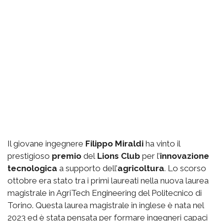
Il giovane ingegnere
Filippo Miraldi
ha vinto il
prestigioso
premio
del
Lions Club
per l’
innovazione
tecnologica
a supporto dell’
agricoltura
. Lo scorso
ottobre era stato tra i primi laureati nella nuova laurea
magistrale in AgriTech Engineering del Politecnico di
Torino. Questa laurea magistrale in inglese è nata nel
2023 ed è stata pensata per formare ingegneri capaci