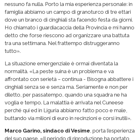
nessuno fa nulla. Porto la mia esperienza personale: in
famiglia abbiamo un campo di granoturco di tre ettari
dove un branco di cinghiali sta facendo festa da giorni.
Ho chiamato i guardiacaccia della Provincia e mi hanno
detto che forse riescono ad organizzare una battuta
tra una settimana. Nel frattempo distruggeranno
tutto».
La situazione emergenziale è ormai diventata la
normalità. «La peste suina è un problema e va
affrontato con serietà – continua - Bisogna abbattere i
cinghiali senza se e senza ma. Seriamente e non per
diletto, per passatempo, quando una squadra ne ha
voglia e tempo. La malattia è arrivata nel Cuneese
perché qui ed in Liguria abbiamo fatto poco e male,
buttando via milioni di euro in recinzioni e corsi inutili».
Marco Garino, sindaco di Vesime
, porta l’esperienza
del suo paese. «Il periodo di riproduzione ha portato