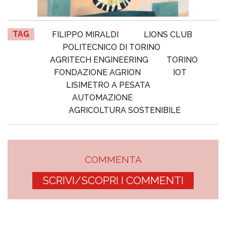
TAG
FILIPPO MIRALDI
LIONS CLUB
POLITECNICO DI TORINO
AGRITECH ENGINEERING
TORINO
FONDAZIONE AGRION
IOT
LISIMETRO A PESATA
AUTOMAZIONE
AGRICOLTURA SOSTENIBILE
COMMENTA
SCRIVI/SCOPRI I COMMENTI