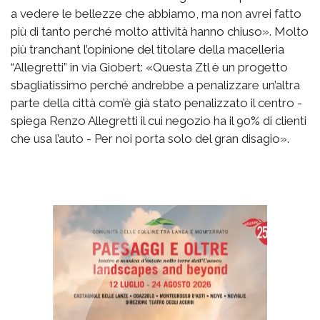
a vedere le bellezze che abbiamo, ma non avrei fatto
più di tanto perché molto attività hanno chiuso». Molto
più tranchant l’opinione del titolare della macelleria
“Allegretti” in via Giobert: «Questa Ztl è un progetto
sbagliatissimo perché andrebbe a penalizzare un’altra
parte della città com’è già stato penalizzato il centro -
spiega Renzo Allegretti il cui negozio ha il 90% di clienti
che usa l’auto - Per noi porta solo del gran disagio».