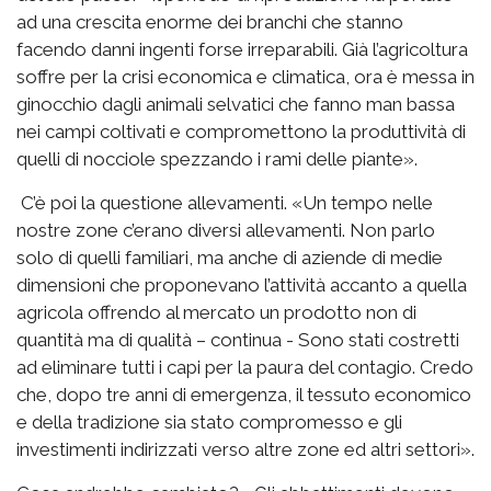
ad una crescita enorme dei branchi che stanno
facendo danni ingenti forse irreparabili. Già l’agricoltura
soffre per la crisi economica e climatica, ora è messa in
ginocchio dagli animali selvatici che fanno man bassa
nei campi coltivati e compromettono la produttività di
quelli di nocciole spezzando i rami delle piante».
C’è poi la questione allevamenti. «Un tempo nelle
nostre zone c’erano diversi allevamenti. Non parlo
solo di quelli familiari, ma anche di aziende di medie
dimensioni che proponevano l’attività accanto a quella
agricola offrendo al mercato un prodotto non di
quantità ma di qualità – continua - Sono stati costretti
ad eliminare tutti i capi per la paura del contagio. Credo
che, dopo tre anni di emergenza, il tessuto economico
e della tradizione sia stato compromesso e gli
investimenti indirizzati verso altre zone ed altri settori».