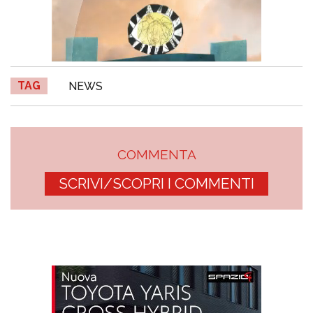
TAG
NEWS
COMMENTA
SCRIVI/SCOPRI I COMMENTI