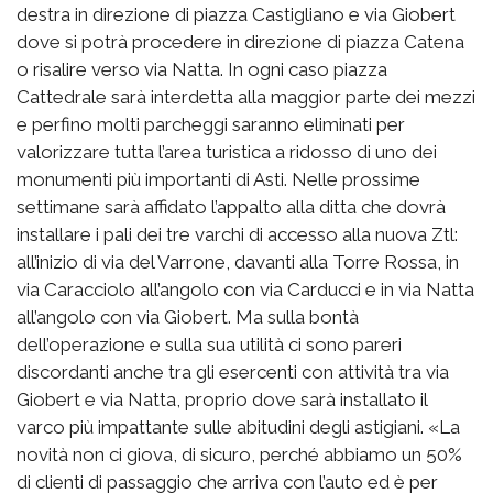
destra in direzione di piazza Castigliano e via Giobert
dove si potrà procedere in direzione di piazza Catena
o risalire verso via Natta. In ogni caso piazza
Cattedrale sarà interdetta alla maggior parte dei mezzi
e perfino molti parcheggi saranno eliminati per
valorizzare tutta l’area turistica a ridosso di uno dei
monumenti più importanti di Asti. Nelle prossime
settimane sarà affidato l’appalto alla ditta che dovrà
installare i pali dei tre varchi di accesso alla nuova Ztl:
all’inizio di via del Varrone, davanti alla Torre Rossa, in
via Caracciolo all’angolo con via Carducci e in via Natta
all’angolo con via Giobert. Ma sulla bontà
dell’operazione e sulla sua utilità ci sono pareri
discordanti anche tra gli esercenti con attività tra via
Giobert e via Natta, proprio dove sarà installato il
varco più impattante sulle abitudini degli astigiani. «La
novità non ci giova, di sicuro, perché abbiamo un 50%
di clienti di passaggio che arriva con l’auto ed è per