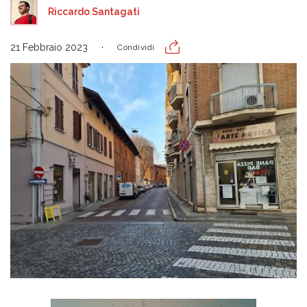
Riccardo Santagati
21 Febbraio 2023
Condividi