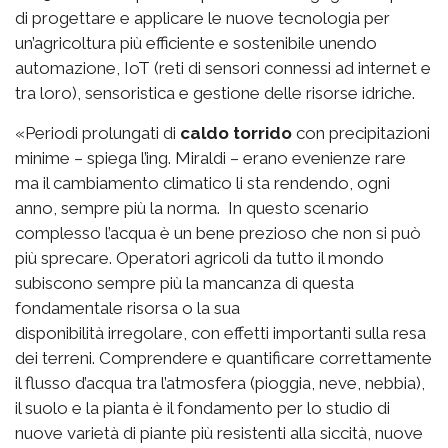
di progettare e applicare le nuove tecnologia per
un’agricoltura più efficiente e sostenibile unendo
automazione, IoT (reti di sensori connessi ad internet e
tra loro), sensoristica e gestione delle risorse idriche.
«Periodi prolungati di
caldo torrido
con precipitazioni
minime – spiega l’ing. Miraldi – erano evenienze rare
ma il cambiamento climatico li sta rendendo, ogni
anno, sempre più la norma. In questo scenario
complesso l’acqua è un bene prezioso che non si può
più sprecare. Operatori agricoli da tutto il mondo
subiscono sempre più la mancanza di questa
fondamentale risorsa o la sua
disponibilità irregolare, con effetti importanti sulla resa
dei terreni. Comprendere e quantificare correttamente
il flusso d’acqua tra l’atmosfera (pioggia, neve, nebbia),
il suolo e la pianta è il fondamento per lo studio di
nuove varietà di piante più resistenti alla siccità, nuove