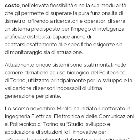
costo
, nell’elevata flessibilità e nella sua modularità
che gli permette di superare la pura funzionalità di
lisimetro, offrendo a ricercatori e operatori di serra
un sistema predisposto per l’impego di intelligenza
artificiale distribuita, capace anche di
adattarsi esattamente alle specifiche esigenze sia
di monitoraggio sia di attuazione.
Attualmente cinque sistemi sono stati montati nelle
camere climatiche ad uso biologico del Politecnico
di Torino, utilizzate principalmente per lo sviluppo e la
validazione di sensori indossabili di ultima
generazione per piante.
Lo scorso novembre Miraldi ha iniziato il dottorato in
Ingegneria Elettrica, Elettronica e delle Comunicazioni
al Politecnico di Torino su “Studio, sviluppo e
applicazione di soluzioni IoT innovative per
un’agricoltura intelligente dal punto di vista climatico”.