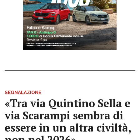
SEGNALAZIONE
«Tra via Quintino Sella e
via Scarampi sembra di
essere in un altra civiltà,
non nel 2026»