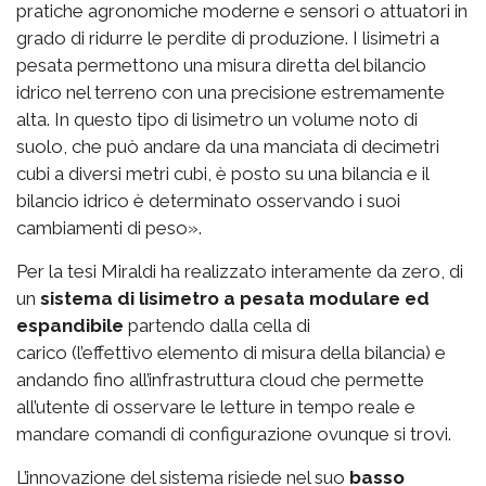
pratiche agronomiche moderne e sensori o attuatori in
grado di ridurre le perdite di produzione. I lisimetri a
pesata permettono una misura diretta del bilancio
idrico nel terreno con una precisione estremamente
alta. In questo tipo di lisimetro un volume noto di
suolo, che può andare da una manciata di decimetri
cubi a diversi metri cubi, è posto su una bilancia e il
bilancio idrico è determinato osservando i suoi
cambiamenti di peso».
Per la tesi Miraldi ha realizzato interamente da zero, di
un
sistema di lisimetro a pesata modulare ed
espandibile
partendo dalla cella di
carico (l’effettivo elemento di misura della bilancia) e
andando fino all’infrastruttura cloud che permette
all’utente di osservare le letture in tempo reale e
mandare comandi di configurazione ovunque si trovi.
L’innovazione del sistema risiede nel suo
basso