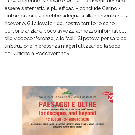
Cosa andrebbe cambiato? «Gli abbattimenti devono
essere sistematici e più efficaci – conclude Garino -
L’informazione andrebbe adeguata alle persone che la
ricevono. Gli allevatori del nostro territorio sono
persone anziane poco avvezzi al mezzo informatico,
alle videoconferenze, alle “call”. Si poteva pensare ad
un’istruzione in presenza magari utilizzando la sede
dell’Unione a Roccaverano».