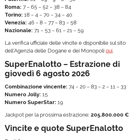
Roma:
7 – 65 – 52 – 38 – 84
Torino:
18 – 4 – 70 – 34 – 40
Venezia:
46 – 8 – 77 – 83 – 58
Nazionale:
71 – 53 – 61 – 21 – 59
La verifica ufficiale delle vincite è disponibile sul sito
dell'Agenzia delle Dogane e dei Monopoli
qui
.
SuperEnalotto – Estrazione di
giovedì 6 agosto 2026
Combinazione vincente:
74 – 20 – 83 – 2 – 11 – 33
Numero Jolly:
15
Numero SuperStar:
19
Jackpot per la prossima estrazione:
205.800.000 €
Vincite e quote SuperEnalotto