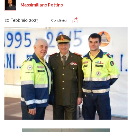
Massimiliano Pettino
20 Febbraio 2023
Condividi