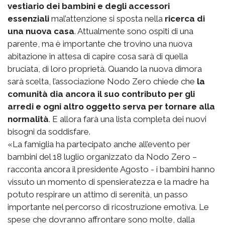
vestiario dei bambini e degli accessori
essenziali
mal’attenzione si sposta nella
ricerca di
una nuova casa
. Attualmente sono ospiti di una
parente, ma è importante che trovino una nuova
abitazione in attesa di capire cosa sarà di quella
bruciata, di loro proprietà. Quando la nuova dimora
sarà scelta, l’associazione Nodo Zero chiede che
la
comunità dia ancora il suo contributo per gli
arredi e ogni altro oggetto serva per tornare alla
normalità
. E allora farà una lista completa dei nuovi
bisogni da soddisfare.
«La famiglia ha partecipato anche all’evento per
bambini del 18 luglio organizzato da Nodo Zero –
racconta ancora il presidente Agosto - i bambini hanno
vissuto un momento di spensieratezza e la madre ha
potuto respirare un attimo di serenità, un passo
importante nel percorso di ricostruzione emotiva. Le
spese che dovranno affrontare sono molte, dalla