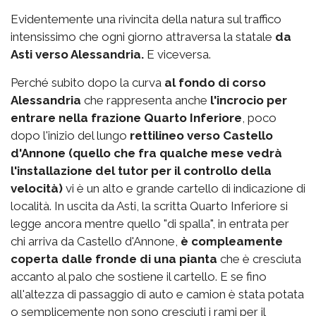
Evidentemente una rivincita della natura sul traffico
intensissimo che ogni giorno attraversa la statale
da
Asti verso Alessandria.
E viceversa.
Perché subito dopo la curva
al fondo di corso
Alessandria
che rappresenta anche
l'incrocio per
entrare nella frazione Quarto Inferiore
, poco
dopo l'inizio del lungo
rettilineo verso Castello
d'Annone (quello che fra qualche mese vedrà
l'installazione del tutor per il controllo della
velocità)
vi è un alto e grande cartello di indicazione di
località. In uscita da Asti, la scritta Quarto Inferiore si
legge ancora mentre quello "di spalla", in entrata per
chi arriva da Castello d'Annone,
è compleamente
coperta dalle fronde di una pianta
che è cresciuta
accanto al palo che sostiene il cartello. E se fino
all'altezza di passaggio di auto e camion è stata potata
o semplicemente non sono cresciuti i rami per il