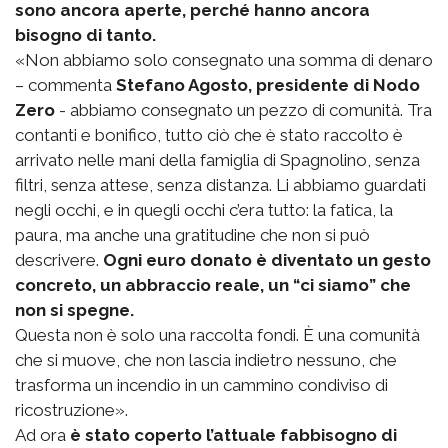
sono ancora aperte, perché hanno ancora
bisogno di tanto.
«Non abbiamo solo consegnato una somma di denaro
– commenta
Stefano Agosto, presidente di Nodo
Zero
- abbiamo consegnato un pezzo di comunità. Tra
contanti e bonifico, tutto ciò che è stato raccolto è
arrivato nelle mani della famiglia di Spagnolino, senza
filtri, senza attese, senza distanza. Li abbiamo guardati
negli occhi, e in quegli occhi c’era tutto: la fatica, la
paura, ma anche una gratitudine che non si può
descrivere.
Ogni euro donato è diventato un gesto
concreto, un abbraccio reale, un “ci siamo” che
non si spegne.
Questa non è solo una raccolta fondi. È una comunità
che si muove, che non lascia indietro nessuno, che
trasforma un incendio in un cammino condiviso di
ricostruzione».
Ad ora
è stato coperto l’attuale fabbisogno di