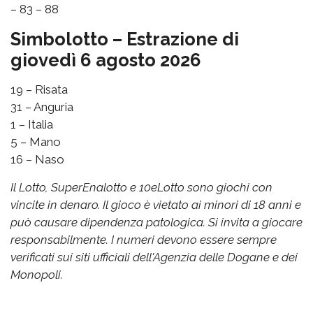
– 83 – 88
Simbolotto – Estrazione di
giovedì 6 agosto 2026
19 – Risata
31 – Anguria
1 – Italia
5 – Mano
16 – Naso
Il Lotto, SuperEnalotto e 10eLotto sono giochi con
vincite in denaro. Il gioco è vietato ai minori di 18 anni e
può causare dipendenza patologica. Si invita a giocare
responsabilmente. I numeri devono essere sempre
verificati sui siti ufficiali dell'Agenzia delle Dogane e dei
Monopoli.