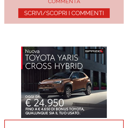
COMMENTA
SCRIVI/SCOPRI I COMMENTI