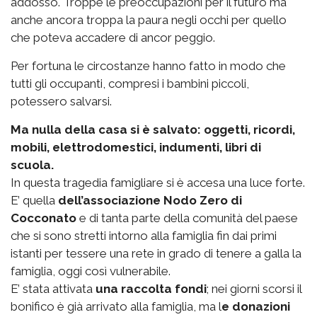
addosso. Troppe le preoccupazioni per il futuro ma
anche ancora troppa la paura negli occhi per quello
che poteva accadere di ancor peggio.
Per fortuna le circostanze hanno fatto in modo che
tutti gli occupanti, compresi i bambini piccoli,
potessero salvarsi.
Ma nulla della casa si è salvato: oggetti, ricordi,
mobili, elettrodomestici, indumenti, libri di
scuola.
In questa tragedia famigliare si è accesa una luce forte.
E’ quella
dell’associazione Nodo Zero di
Cocconato
e di tanta parte della comunità del paese
che si sono stretti intorno alla famiglia fin dai primi
istanti per tessere una rete in grado di tenere a galla la
famiglia, oggi così vulnerabile.
E’ stata attivata
una raccolta fondi
; nei giorni scorsi il
bonifico è già arrivato alla famiglia, ma l
e donazioni