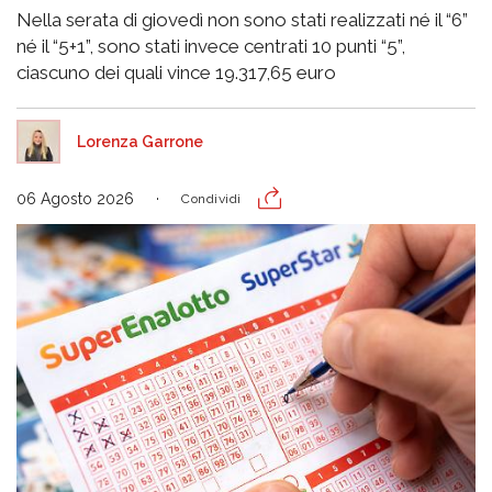
Nella serata di giovedì non sono stati realizzati né il “6”
né il “5+1”, sono stati invece centrati 10 punti “5”,
ciascuno dei quali vince 19.317,65 euro
Lorenza Garrone
06 Agosto 2026
Condividi