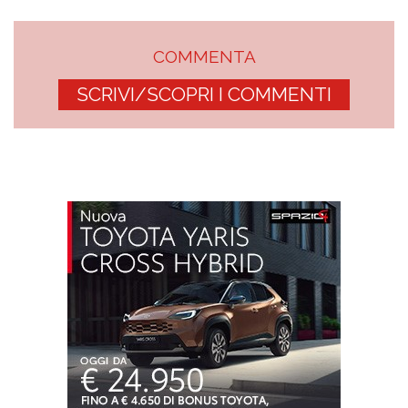
COMMENTA
SCRIVI/SCOPRI I COMMENTI