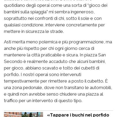
quotidiano degli operai come una sorta di “gioco dei
bambini sulla spiaggia” mi sembra ingeneroso,
soprattutto nei confronti di chi, sotto il sole e con
qualsiasi condizione, interviene concretamente per
mettere in sicurezza le strade.
Asti merita meno polemica e più programmazione, ma
anche più rispetto per chi ogni giorno cerca di
mantenere la città praticabile e sicura. In piazza San
Secondo è realmente accaduto che alcuni bambini,
per gioco, abbiano scavato e tolto dei cubetti di
porfido. I nostri operai sono intervenuti
tempestivamente per rimettere a posto il cubetto. È
una zona pedonale, dove non transitano le automobili,
e quindi non avrebbe senso chiudere una piazza al
traffico per un intervento di questo tipo.
«Tappare i buchi nel porfido