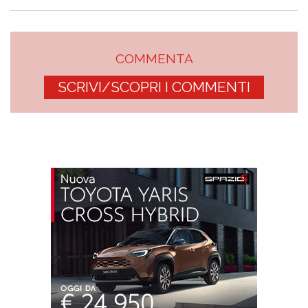
COMMENTA
SCRIVI/SCOPRI I COMMENTI