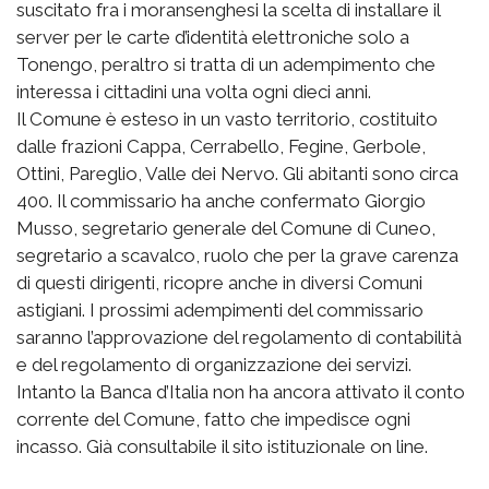
suscitato fra i moransenghesi la scelta di installare il
server per le carte d’identità elettroniche solo a
Tonengo, peraltro si tratta di un adempimento che
interessa i cittadini una volta ogni dieci anni.
Il Comune è esteso in un vasto territorio, costituito
dalle frazioni Cappa, Cerrabello, Fegine, Gerbole,
Ottini, Pareglio, Valle dei Nervo. Gli abitanti sono circa
400. Il commissario ha anche confermato Giorgio
Musso, segretario generale del Comune di Cuneo,
segretario a scavalco, ruolo che per la grave carenza
di questi dirigenti, ricopre anche in diversi Comuni
astigiani. I prossimi adempimenti del commissario
saranno l’approvazione del regolamento di contabilità
e del regolamento di organizzazione dei servizi.
Intanto la Banca d’Italia non ha ancora attivato il conto
corrente del Comune, fatto che impedisce ogni
incasso. Già consultabile il sito istituzionale on line.