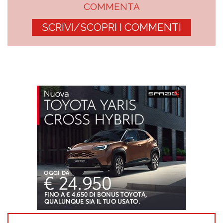
COMMENTA
SCRIVI/SCOPRI I COMMENTI