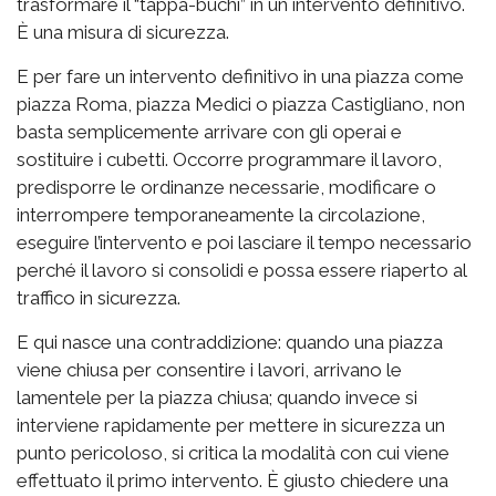
trasformare il “tappa-buchi” in un intervento definitivo.
È una misura di sicurezza.
E per fare un intervento definitivo in una piazza come
piazza Roma, piazza Medici o piazza Castigliano, non
basta semplicemente arrivare con gli operai e
sostituire i cubetti. Occorre programmare il lavoro,
predisporre le ordinanze necessarie, modificare o
interrompere temporaneamente la circolazione,
eseguire l’intervento e poi lasciare il tempo necessario
perché il lavoro si consolidi e possa essere riaperto al
traffico in sicurezza.
E qui nasce una contraddizione: quando una piazza
viene chiusa per consentire i lavori, arrivano le
lamentele per la piazza chiusa; quando invece si
interviene rapidamente per mettere in sicurezza un
punto pericoloso, si critica la modalità con cui viene
effettuato il primo intervento. È giusto chiedere una