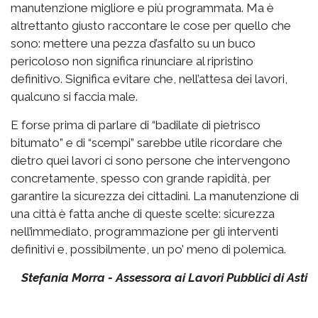
manutenzione migliore e più programmata. Ma è
altrettanto giusto raccontare le cose per quello che
sono: mettere una pezza d’asfalto su un buco
pericoloso non significa rinunciare al ripristino
definitivo. Significa evitare che, nell’attesa dei lavori,
qualcuno si faccia male.
E forse prima di parlare di “badilate di pietrisco
bitumato” e di “scempi” sarebbe utile ricordare che
dietro quei lavori ci sono persone che intervengono
concretamente, spesso con grande rapidità, per
garantire la sicurezza dei cittadini. La manutenzione di
una città è fatta anche di queste scelte: sicurezza
nell’immediato, programmazione per gli interventi
definitivi e, possibilmente, un po’ meno di polemica.
Stefania Morra - Assessora ai Lavori Pubblici di Asti