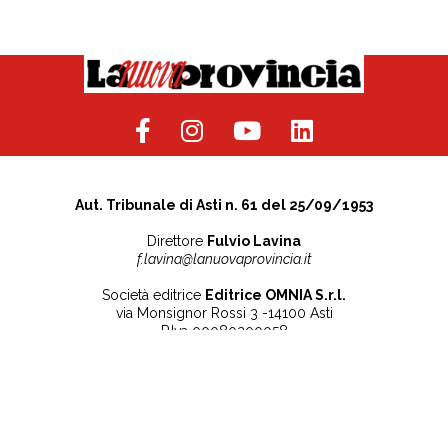
Aut. Tribunale di Asti n. 61 del 25/09/1953
Direttore
Fulvio Lavina
f.lavina@lanuovaprovincia.it
Società editrice
Editrice OMNIA S.r.l.
via Monsignor Rossi 3 -14100 Asti
P.Iva 00080200058
Contatti
Note legali