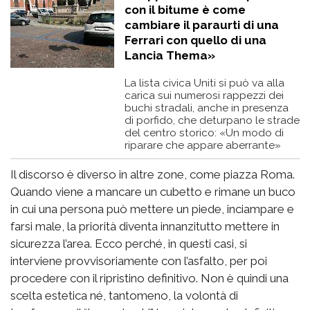
con il bitume è come
cambiare il paraurti di una
Ferrari con quello di una
Lancia Thema»
La lista civica Uniti si può va alla
carica sui numerosi rappezzi dei
buchi stradali, anche in presenza
di porfido, che deturpano le strade
del centro storico: «Un modo di
riparare che appare aberrante»
Il discorso è diverso in altre zone, come piazza Roma.
Quando viene a mancare un cubetto e rimane un buco
in cui una persona può mettere un piede, inciampare e
farsi male, la priorità diventa innanzitutto mettere in
sicurezza l’area. Ecco perché, in questi casi, si
interviene provvisoriamente con l’asfalto, per poi
procedere con il ripristino definitivo. Non è quindi una
scelta estetica né, tantomeno, la volontà di