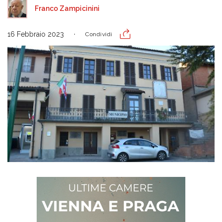
Franco Zampicinini
16 Febbraio 2023
Condividi