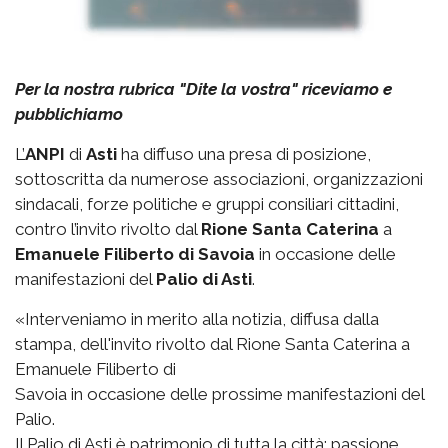
Per la nostra rubrica "Dite la vostra" riceviamo e
pubblichiamo
L’
ANPI
di
Asti
ha diffuso una presa di posizione,
sottoscritta da numerose associazioni, organizzazioni
sindacali, forze politiche e gruppi consiliari cittadini,
contro l’invito rivolto dal
Rione Santa Caterina
a
Emanuele Filiberto di Savoia
in occasione delle
manifestazioni del
Palio di Asti
.
«Interveniamo in merito alla notizia, diffusa dalla
stampa, dell'invito rivolto dal Rione Santa Caterina a
Emanuele Filiberto di
Savoia in occasione delle prossime manifestazioni del
Palio.
Il Palio di Asti è patrimonio di tutta la città: passione