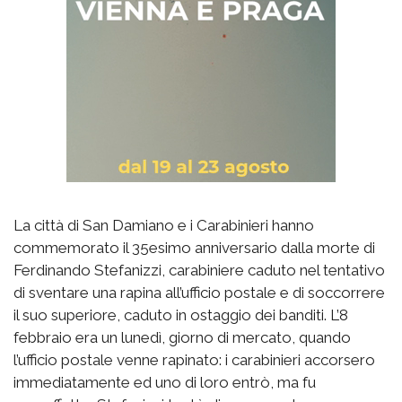
La città di San Damiano e i Carabinieri hanno
commemorato il 35esimo anniversario dalla morte di
Ferdinando Stefanizzi, carabiniere caduto nel tentativo
di sventare una rapina all’ufficio postale e di soccorrere
il suo superiore, caduto in ostaggio dei banditi. L’8
febbraio era un lunedì, giorno di mercato, quando
l’ufficio postale venne rapinato: i carabinieri accorsero
immediatamente ed uno di loro entrò, ma fu