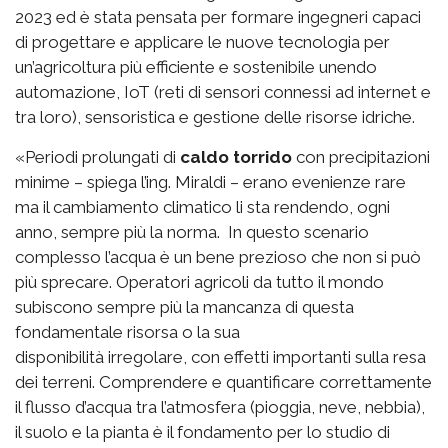
2023 ed è stata pensata per formare ingegneri capaci
di progettare e applicare le nuove tecnologia per
un’agricoltura più efficiente e sostenibile unendo
automazione, IoT (reti di sensori connessi ad internet e
tra loro), sensoristica e gestione delle risorse idriche.
«Periodi prolungati di
caldo torrido
con precipitazioni
minime – spiega l’ing. Miraldi – erano evenienze rare
ma il cambiamento climatico li sta rendendo, ogni
anno, sempre più la norma. In questo scenario
complesso l’acqua è un bene prezioso che non si può
più sprecare. Operatori agricoli da tutto il mondo
subiscono sempre più la mancanza di questa
fondamentale risorsa o la sua
disponibilità irregolare, con effetti importanti sulla resa
dei terreni. Comprendere e quantificare correttamente
il flusso d’acqua tra l’atmosfera (pioggia, neve, nebbia),
il suolo e la pianta è il fondamento per lo studio di