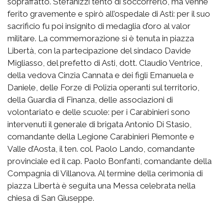
sopraffatto. Stefanizzi tentò di soccorrerlo, ma venne
ferito gravemente e spirò all’ospedale di Asti: per il suo
sacrificio fu poi insignito di medaglia d’oro al valor
militare. La commemorazione si è tenuta in piazza
Libertà, con la partecipazione del sindaco Davide
Migliasso, del prefetto di Asti, dott. Claudio Ventrice,
della vedova Cinzia Cannata e dei figli Emanuela e
Daniele, delle Forze di Polizia operanti sul territorio,
della Guardia di Finanza, delle associazioni di
volontariato e delle scuole: per i Carabinieri sono
intervenuti il generale di brigata Antonio Di Stasio,
comandante della Legione Carabinieri Piemonte e
Valle d’Aosta, il ten. col. Paolo Lando, comandante
provinciale ed il cap. Paolo Bonfanti, comandante della
Compagnia di Villanova. Al termine della cerimonia di
piazza Libertà è seguita una Messa celebrata nella
chiesa di San Giuseppe.