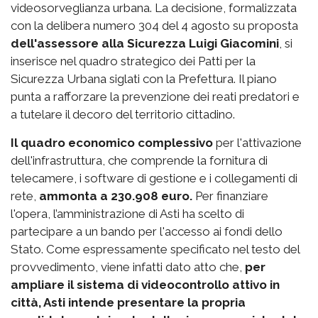
videosorveglianza urbana. La decisione, formalizzata
con la delibera numero 304 del 4 agosto su proposta
dell'assessore alla Sicurezza Luigi Giacomini
, si
inserisce nel quadro strategico dei Patti per la
Sicurezza Urbana siglati con la Prefettura. Il piano
punta a rafforzare la prevenzione dei reati predatori e
a tutelare il decoro del territorio cittadino.
Il quadro economico complessivo
per l'attivazione
dell'infrastruttura, che comprende la fornitura di
telecamere, i software di gestione e i collegamenti di
rete,
ammonta a 230.908 euro.
Per finanziare
l'opera, l’amministrazione di Asti ha scelto di
partecipare a un bando per l'accesso ai fondi dello
Stato. Come espressamente specificato nel testo del
provvedimento, viene infatti dato atto che,
per
ampliare il sistema di videocontrollo attivo in
città, Asti intende presentare la propria