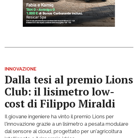
INNOVAZIONE
Dalla tesi al premio Lions
Club: il lisimetro low-
cost di Filippo Miraldi
Il giovane ingeniere ha vinto il premio Lions per
l'innovazione grazie a un lisimetro a pesata modulare
dal sensore al cloud, progettato per un'agricoltura