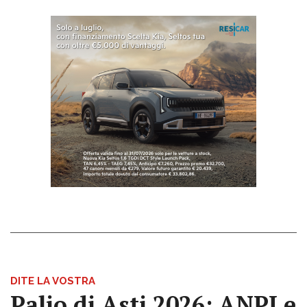
DITE LA VOSTRA
Palio di Asti 2026: ANPI e