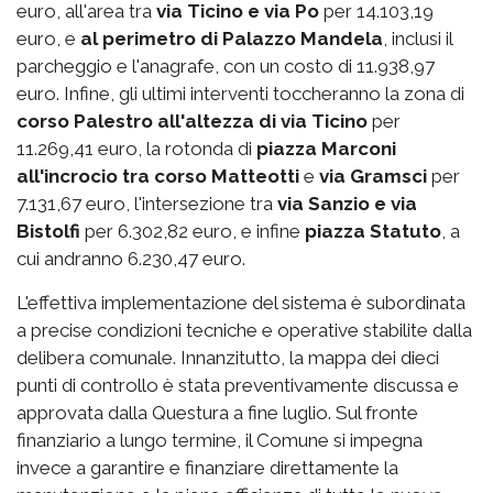
euro, all'area tra
via Ticino e via Po
per 14.103,19
euro, e
al perimetro di Palazzo Mandela
, inclusi il
parcheggio e l'anagrafe, con un costo di 11.938,97
euro. Infine, gli ultimi interventi toccheranno la zona di
corso Palestro
all'altezza di via Ticino
per
11.269,41 euro, la rotonda di
piazza Marconi
all'incrocio tra corso Matteotti
e
via Gramsci
per
7.131,67 euro, l'intersezione tra
via Sanzio e via
Bistolfi
per 6.302,82 euro, e infine
piazza Statuto
, a
cui andranno 6.230,47 euro.
L'effettiva implementazione del sistema è subordinata
a precise condizioni tecniche e operative stabilite dalla
delibera comunale. Innanzitutto, la mappa dei dieci
punti di controllo è stata preventivamente discussa e
approvata dalla Questura a fine luglio. Sul fronte
finanziario a lungo termine, il Comune si impegna
invece a garantire e finanziare direttamente la