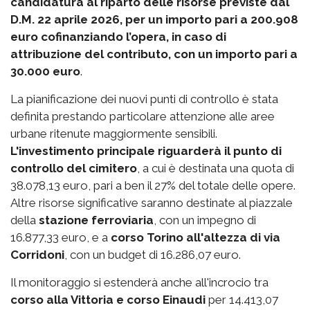
candidatura al riparto delle risorse previste dal
D.M. 22 aprile 2026, per un importo pari a 200.908
euro cofinanziando l’opera, in caso di
attribuzione del contributo, con un importo pari a
30.000 euro
.
La pianificazione dei nuovi punti di controllo è stata
definita prestando particolare attenzione alle aree
urbane ritenute maggiormente sensibili.
L'investimento principale riguarderà il punto di
controllo del cimitero
, a cui è destinata una quota di
38.078,13 euro, pari a ben il 27% del totale delle opere.
Altre risorse significative saranno destinate al piazzale
della
stazione ferroviaria
, con un impegno di
16.877,33 euro, e a
corso Torino all'altezza di via
Corridoni
, con un budget di 16.286,07 euro.
Il monitoraggio si estenderà anche all'incrocio tra
corso alla Vittoria e corso Einaudi
per 14.413,07