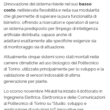
L’innovazione del sistema risiede nel suo
basso
costo
, nell’elevata flessibilità e nella sua modularità
che gli permette di superare la pura funzionalità di
lisimetro, offrendo a ricercatori e operatori di serra
un sistema predisposto per l’impego di intelligenza
artificiale distribuita, capace anche di
adattarsi esattamente alle specifiche esigenze sia
di monitoraggio sia di attuazione.
Attualmente cinque sistemi sono stati montati nelle
camere climatiche ad uso biologico del Politecnico
di Torino, utilizzate principalmente per lo sviluppo e la
validazione di sensori indossabili di ultima
generazione per piante.
Lo scorso novembre Miraldi ha iniziato il dottorato in
Ingegneria Elettrica, Elettronica e delle Comunicazioni
al Politecnico di Torino su “Studio, sviluppo e
applicazione di soluzioni IoT innovative per