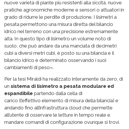
nuove varietà di piante più resistenti alla siccità, nuove
pratiche agronomiche moderne e sensori o attuatori in
grado di ridurre le perdite di produzione. I lisimetri a
pesata permettono una misura diretta del bilancio
idrico nel terreno con una precisione estremamente
alta. In questo tipo di lisimetro un volume noto di
suolo, che può andare da una manciata di decimetri
cubi a diversi metri cubi, è posto su una bilancia e il
bilancio idrico è determinato osservando i suoi
cambiamenti di peso».
Per la tesi Miraldi ha realizzato interamente da zero, di
un
sistema di lisimetro a pesata modulare ed
espandibile
partendo dalla cella di
carico (l’effettivo elemento di misura della bilancia) e
andando fino all’infrastruttura cloud che permette
all’utente di osservare le letture in tempo reale e
mandare comandi di configurazione ovunque si trovi.