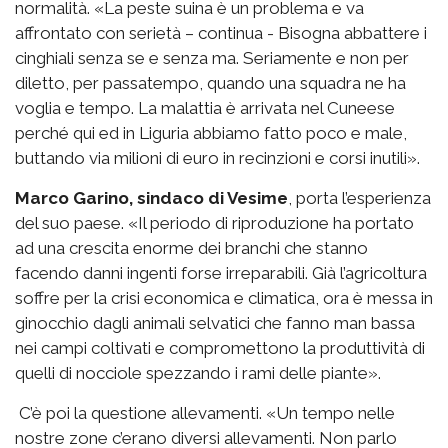
normalità. «La peste suina è un problema e va
affrontato con serietà – continua - Bisogna abbattere i
cinghiali senza se e senza ma. Seriamente e non per
diletto, per passatempo, quando una squadra ne ha
voglia e tempo. La malattia è arrivata nel Cuneese
perché qui ed in Liguria abbiamo fatto poco e male,
buttando via milioni di euro in recinzioni e corsi inutili».
Marco Garino, sindaco di Vesime
, porta l’esperienza
del suo paese. «Il periodo di riproduzione ha portato
ad una crescita enorme dei branchi che stanno
facendo danni ingenti forse irreparabili. Già l’agricoltura
soffre per la crisi economica e climatica, ora è messa in
ginocchio dagli animali selvatici che fanno man bassa
nei campi coltivati e compromettono la produttività di
quelli di nocciole spezzando i rami delle piante».
C’è poi la questione allevamenti. «Un tempo nelle
nostre zone c’erano diversi allevamenti. Non parlo