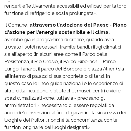
renderli effettivamente accessibili ed efficaci per la loro
funzione di refrigerio e sosta prolungata».
Il Comune,
attraverso l'adozione del Paesc - Piano
d'azione per l'energia sostenibile e il clima,
avrebbe già in programma di creare, quando avrà
trovato i soldi necessari, tramite bandi, rifugi climatici
sia all'aperto (in alcuni aree come il Parco della
Resistenza, il Rio Crosio, il Parco Biberach, il Parco
Lungo Tanaro, il parco del Borbore e piazza Alfieri) sia
all'interno di palazzi di sua proprietà o di terzi. In
questo caso le linee guida nazionali e le esperienze di
altre città includono biblioteche, musei, centri civici e
spazi climatizzati «che, tuttavia - precisano gli
amministratori - necessitano di essere regolati da
accordi/convenzioni al fine di garantire la sicurezza dei
luoghi e dei fruitori, nonché la concomitanza con le
funzioni originarie dei luoghi designati».