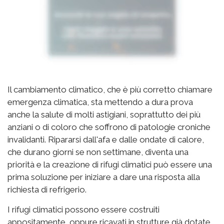
Il cambiamento climatico, che è più corretto chiamare
emergenza climatica, sta mettendo a dura prova
anche la salute di molti astigiani, soprattutto dei più
anziani o di coloro che soffrono di patologie croniche
invalidanti. Ripararsi dall'afa e dalle ondate di calore,
che durano giorni se non settimane, diventa una
priorità e la creazione di rifugi climatici può essere una
prima soluzione per iniziare a dare una risposta alla
richiesta di refrigerio.
I rifugi climatici possono essere costruiti
appositamente, oppure ricavati in strutture già dotate