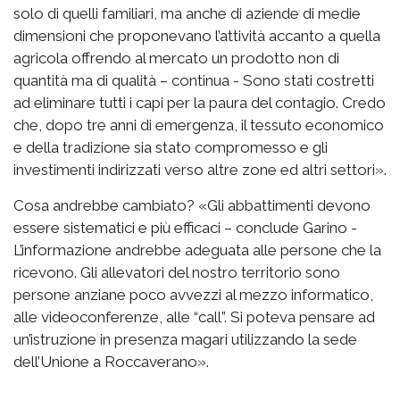
solo di quelli familiari, ma anche di aziende di medie
dimensioni che proponevano l’attività accanto a quella
agricola offrendo al mercato un prodotto non di
quantità ma di qualità – continua - Sono stati costretti
ad eliminare tutti i capi per la paura del contagio. Credo
che, dopo tre anni di emergenza, il tessuto economico
e della tradizione sia stato compromesso e gli
investimenti indirizzati verso altre zone ed altri settori».
Cosa andrebbe cambiato? «Gli abbattimenti devono
essere sistematici e più efficaci – conclude Garino -
L’informazione andrebbe adeguata alle persone che la
ricevono. Gli allevatori del nostro territorio sono
persone anziane poco avvezzi al mezzo informatico,
alle videoconferenze, alle “call”. Si poteva pensare ad
un’istruzione in presenza magari utilizzando la sede
dell’Unione a Roccaverano».