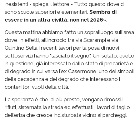
inesistenti - spiega il lettore - Tutto questo dove ci
sono scuole superiori e elementari.
Sembra di
essere in un altra civiltà, non nel 2026
».
Questa mattina abbiamo fatto un sopralluogo sull'area
dove, in effetti, all'incrocio tra via Scarampi e via
Quintino Sella i recenti lavori per la posa di nuovi
sottoservizi hanno "lasciato il segno". Un isolato, quello
in questione, già interessato dallo stato di precarietà e
di degrado in cui versa l'ex Casermone, uno dei simboli
della decadenza e del degrado che interessano i
contenitori vuoti della città.
La speranza è che, al più presto, vengano rimossi i
rifiuti, sistemata la strada ed effettuati i lavori di taglio
dell'erba che cresce indisturbata vicino ai parcheggi.