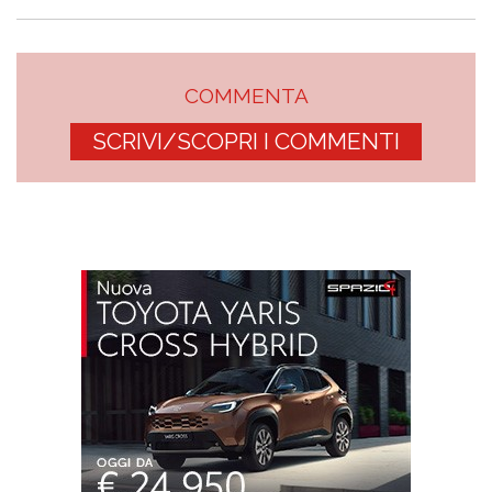
COMMENTA
SCRIVI/SCOPRI I COMMENTI