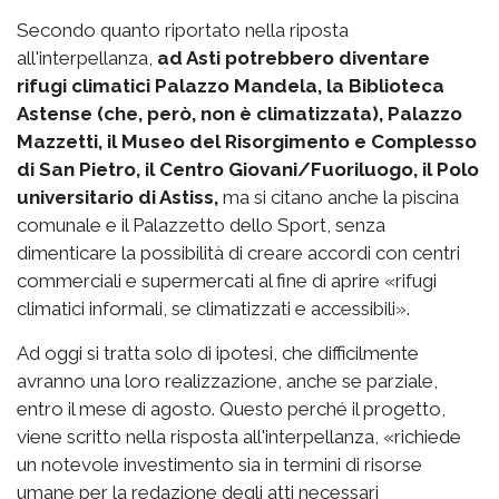
Secondo quanto riportato nella riposta
all'interpellanza,
ad Asti potrebbero diventare
rifugi climatici Palazzo Mandela, la Biblioteca
Astense (che, però, non è climatizzata), Palazzo
Mazzetti, il Museo del Risorgimento e Complesso
di San Pietro, il Centro Giovani/Fuoriluogo, il Polo
universitario di Astiss,
ma si citano anche la piscina
comunale e il Palazzetto dello Sport, senza
dimenticare la possibilità di creare accordi con centri
commerciali e supermercati al fine di aprire «rifugi
climatici informali, se climatizzati e accessibili».
Ad oggi si tratta solo di ipotesi, che difficilmente
avranno una loro realizzazione, anche se parziale,
entro il mese di agosto. Questo perché il progetto,
viene scritto nella risposta all'interpellanza, «richiede
un notevole investimento sia in termini di risorse
umane per la redazione degli atti necessari