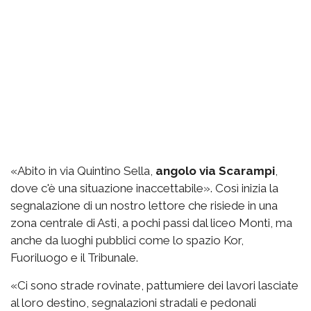
«Abito in via Quintino Sella,
angolo via Scarampi
,
dove c'è una situazione inaccettabile». Così inizia la
segnalazione di un nostro lettore che risiede in una
zona centrale di Asti, a pochi passi dal liceo Monti, ma
anche da luoghi pubblici come lo spazio Kor,
Fuoriluogo e il Tribunale.
«Ci sono strade rovinate, pattumiere dei lavori lasciate
al loro destino, segnalazioni stradali e pedonali