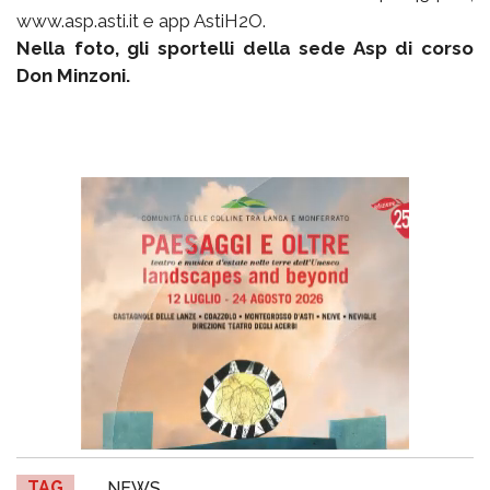
www.asp.asti.it e app AstiH2O.
Nella foto, gli sportelli della sede Asp di corso
Don Minzoni.
TAG
NEWS