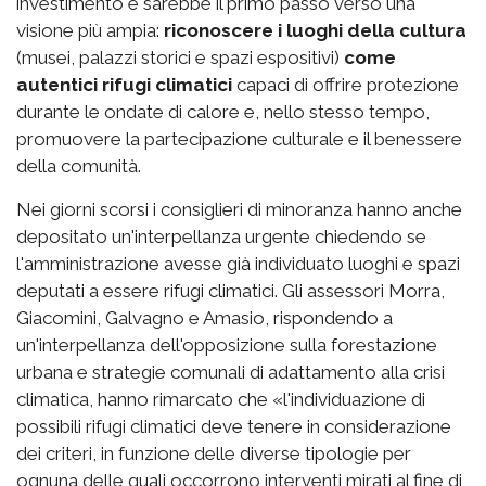
investimento e sarebbe il primo passo verso una
visione più ampia:
riconoscere i luoghi della cultura
(musei, palazzi storici e spazi espositivi)
come
autentici rifugi climatici
capaci di offrire protezione
durante le ondate di calore e, nello stesso tempo,
promuovere la partecipazione culturale e il benessere
della comunità.
Nei giorni scorsi i consiglieri di minoranza hanno anche
depositato un'interpellanza urgente chiedendo se
l'amministrazione avesse già individuato luoghi e spazi
deputati a essere rifugi climatici. Gli assessori Morra,
Giacomini, Galvagno e Amasio, rispondendo a
un'interpellanza dell'opposizione sulla forestazione
urbana e strategie comunali di adattamento alla crisi
climatica, hanno rimarcato che «l'individuazione di
possibili rifugi climatici deve tenere in considerazione
dei criteri, in funzione delle diverse tipologie per
ognuna delle quali occorrono interventi mirati al fine di