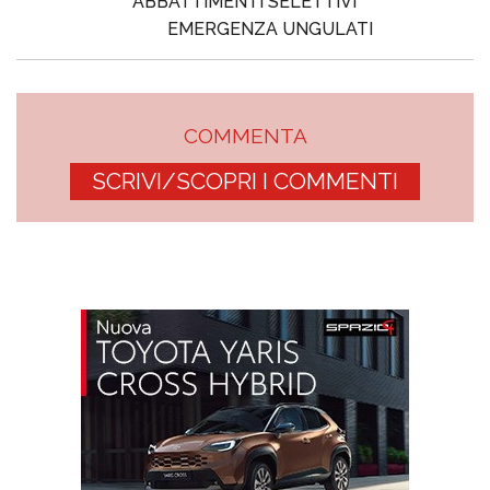
ABBATTIMENTI SELETTIVI
EMERGENZA UNGULATI
COMMENTA
SCRIVI/SCOPRI I COMMENTI