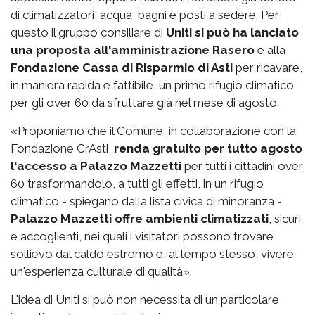
di climatizzatori, acqua, bagni e posti a sedere. Per
questo il gruppo consiliare di
Uniti si può ha lanciato
una proposta all'amministrazione Rasero
e alla
Fondazione Cassa di Risparmio di Asti
per ricavare,
in maniera rapida e fattibile, un primo rifugio climatico
per gli over 60 da sfruttare già nel mese di agosto.
«Proponiamo che il Comune, in collaborazione con la
Fondazione CrAsti,
renda gratuito per tutto agosto
l'accesso a Palazzo Mazzetti
per tutti i cittadini over
60 trasformandolo, a tutti gli effetti, in un rifugio
climatico - spiegano dalla lista civica di minoranza -
Palazzo Mazzetti offre ambienti climatizzati
, sicuri
e accoglienti, nei quali i visitatori possono trovare
sollievo dal caldo estremo e, al tempo stesso, vivere
un'esperienza culturale di qualità».
L'idea di Uniti si può non necessita di un particolare