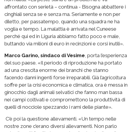
affrontato con serietà – continua - Bisogna abbattere i
cinghiali senza se e senza ma. Seriamente e non per
diletto, per passatempo, quando una squadra ne ha
voglia e tempo. La malattia è arrivata nel Cuneese
perché qui ed in Liguria abbiamo fatto poco e male,
buttando via milioni di euro in recinzioni e corsi inutili».
Marco Garino, sindaco di Vesime
, porta l’esperienza
del suo paese. «Il periodo di riproduzione ha portato
ad una crescita enorme dei branchi che stanno
facendo danni ingenti forse irreparabili. Già l’agricoltura
soffre per la crisi economica e climatica, ora è messa in
ginocchio dagli animali selvatici che fanno man bassa
nei campi coltivati e compromettono la produttività di
quelli di nocciole spezzando i rami delle piante».
C’è poi la questione allevamenti. «Un tempo nelle
nostre zone c’erano diversi allevamenti. Non parlo