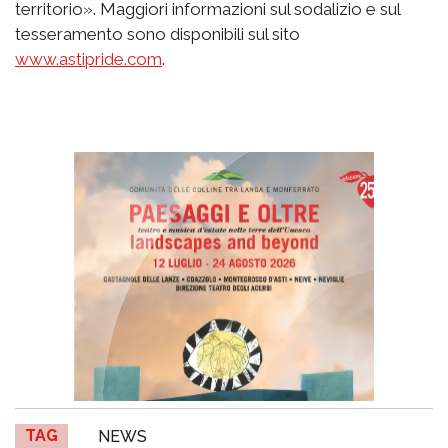
territorio». Maggiori informazioni sul sodalizio e sul
tesseramento sono disponibili sul sito
www.astipride.com
.
TAG
NEWS