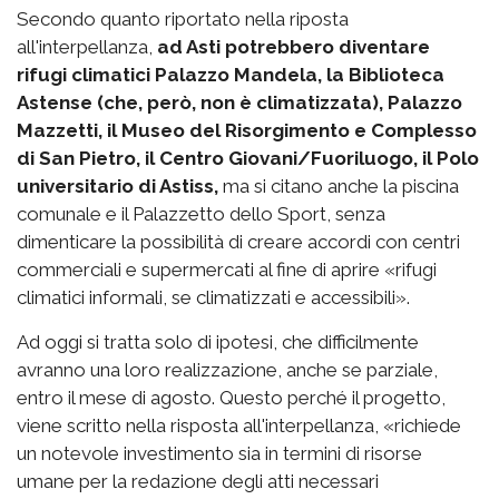
Secondo quanto riportato nella riposta
all'interpellanza,
ad Asti potrebbero diventare
rifugi climatici Palazzo Mandela, la Biblioteca
Astense (che, però, non è climatizzata), Palazzo
Mazzetti, il Museo del Risorgimento e Complesso
di San Pietro, il Centro Giovani/Fuoriluogo, il Polo
universitario di Astiss,
ma si citano anche la piscina
comunale e il Palazzetto dello Sport, senza
dimenticare la possibilità di creare accordi con centri
commerciali e supermercati al fine di aprire «rifugi
climatici informali, se climatizzati e accessibili».
Ad oggi si tratta solo di ipotesi, che difficilmente
avranno una loro realizzazione, anche se parziale,
entro il mese di agosto. Questo perché il progetto,
viene scritto nella risposta all'interpellanza, «richiede
un notevole investimento sia in termini di risorse
umane per la redazione degli atti necessari