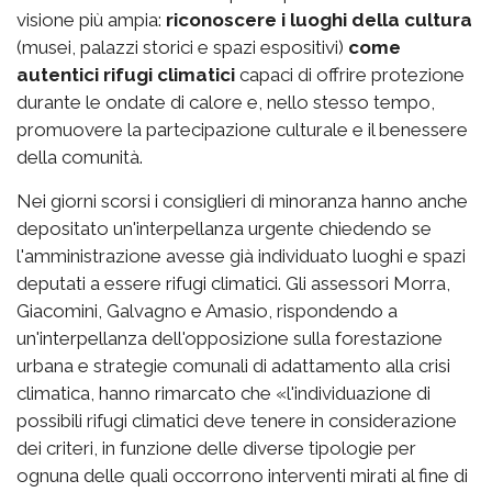
visione più ampia:
riconoscere i luoghi della cultura
(musei, palazzi storici e spazi espositivi)
come
autentici rifugi climatici
capaci di offrire protezione
durante le ondate di calore e, nello stesso tempo,
promuovere la partecipazione culturale e il benessere
della comunità.
Nei giorni scorsi i consiglieri di minoranza hanno anche
depositato un'interpellanza urgente chiedendo se
l'amministrazione avesse già individuato luoghi e spazi
deputati a essere rifugi climatici. Gli assessori Morra,
Giacomini, Galvagno e Amasio, rispondendo a
un'interpellanza dell'opposizione sulla forestazione
urbana e strategie comunali di adattamento alla crisi
climatica, hanno rimarcato che «l'individuazione di
possibili rifugi climatici deve tenere in considerazione
dei criteri, in funzione delle diverse tipologie per
ognuna delle quali occorrono interventi mirati al fine di