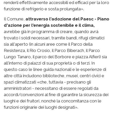
renderli effettivamente accessibili ed efficaci per la loro
funzione di refrigerio e sosta prolungata».
Il Comune,
attraverso l'adozione del Paesc - Piano
d'azione per l'energia sostenibile e il clima,
avrebbe già in programma di creare, quando avrà
trovato i soldi necessari, tramite bandi, rifugi climatici
sia all'aperto (in alcuni aree come il Parco della
Resistenza, il Rio Crosio, il Parco Biberach, il Parco
Lungo Tanaro, il parco del Borbore e piazza Alfieri) sia
all'interno di palazzi di sua proprietà o di terzi. In
questo caso le linee guida nazionali e le esperienze di
altre città includono biblioteche, musei, centri civici e
spazi climatizzati «che, tuttavia - precisano gli
amministratori - necessitano di essere regolati da
accordi/convenzioni al fine di garantire la sicurezza dei
luoghi e dei fruitori, nonché la concomitanza con le
funzioni originarie dei luoghi designati».