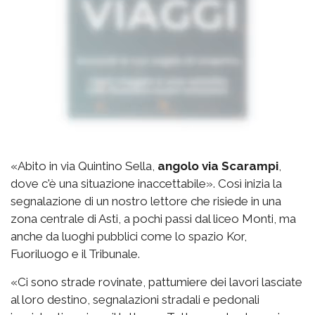
«Abito in via Quintino Sella,
angolo via Scarampi
,
dove c'è una situazione inaccettabile». Così inizia la
segnalazione di un nostro lettore che risiede in una
zona centrale di Asti, a pochi passi dal liceo Monti, ma
anche da luoghi pubblici come lo spazio Kor,
Fuoriluogo e il Tribunale.
«Ci sono strade rovinate, pattumiere dei lavori lasciate
al loro destino, segnalazioni stradali e pedonali