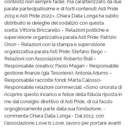
contesto non sempre facile, ma caratterizzato da due
parate partecipatissime e di forti contenuti: Asti Pride
2019 e Asti Pride 2022». Chiara Dalla Longa ha subito
distribuito le deleghe del sodalizio con questa
scelta: Vittoria Briccarello – Relazioni politiche e
supervisione organizzativa parata Asti Pride; Patrizio
Onori – Relazioni con la stampa e supervisione
organizzativa parata Asti Pride; Stefano Bego –
Relazioni con Associazioni; Roberto Rulli –
Responsabile creativo; Paolo Magari – Responsabile
gestione finanze (già Tesoriere); Antonia Adurno –
Responsabile raccolte fondi; Marta Calosso-
Responsabile relazioni commerciali. «Sono onorata di
ricoprire questo incarico e felice della fiducia riposta in
me dal consiglio direttivo di Asti Pride, di cui faccio
orgogliosamente parte dalla sua fondazione. -
commenta Chiara Dalla Longa - Dal 2013, con
l'associazione Love is Love, lavoro per portare avanti