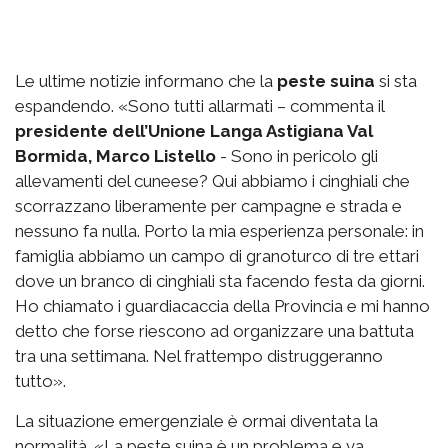
Le ultime notizie informano che la
peste suina
si sta
espandendo. «Sono tutti allarmati – commenta il
presidente dell’Unione Langa Astigiana Val
Bormida, Marco Listello
- Sono in pericolo gli
allevamenti del cuneese? Qui abbiamo i cinghiali che
scorrazzano liberamente per campagne e strada e
nessuno fa nulla. Porto la mia esperienza personale: in
famiglia abbiamo un campo di granoturco di tre ettari
dove un branco di cinghiali sta facendo festa da giorni.
Ho chiamato i guardiacaccia della Provincia e mi hanno
detto che forse riescono ad organizzare una battuta
tra una settimana. Nel frattempo distruggeranno
tutto».
La situazione emergenziale è ormai diventata la
normalità. «La peste suina è un problema e va