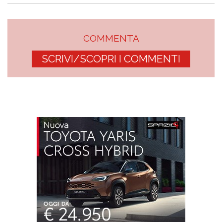
COMMENTA
SCRIVI/SCOPRI I COMMENTI