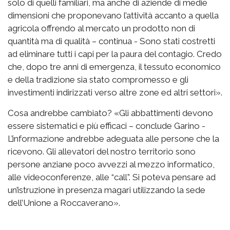
solo di quelli familiari, ma anche di aziende di medie
dimensioni che proponevano l’attività accanto a quella
agricola offrendo al mercato un prodotto non di
quantità ma di qualità – continua - Sono stati costretti
ad eliminare tutti i capi per la paura del contagio. Credo
che, dopo tre anni di emergenza, il tessuto economico
e della tradizione sia stato compromesso e gli
investimenti indirizzati verso altre zone ed altri settori».
Cosa andrebbe cambiato? «Gli abbattimenti devono
essere sistematici e più efficaci – conclude Garino -
L’informazione andrebbe adeguata alle persone che la
ricevono. Gli allevatori del nostro territorio sono
persone anziane poco avvezzi al mezzo informatico,
alle videoconferenze, alle “call”. Si poteva pensare ad
un’istruzione in presenza magari utilizzando la sede
dell’Unione a Roccaverano».