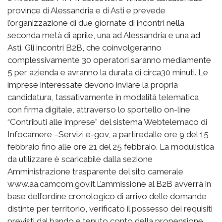
province di Alessandria e di Asti e prevede
l’organizzazione di due giornate di incontri nella
seconda metà di aprile, una ad Alessandria e una ad
Asti. Gli incontri B2B, che coinvolgeranno
complessivamente 30 operatori,saranno mediamente
5 per azienda e avranno la durata di circa30 minuti. Le
imprese interessate devono inviare la propria
candidatura, tassativamente in modalità telematica,
con firma digitale, attraverso lo sportello on-line
“Contributi alle imprese” del sistema Webtelemaco di
Infocamere –Servizi e-gov, a partiredalle ore 9 del 15
febbraio fino alle ore 21 del 25 febbraio. La modulistica
da utilizzare è scaricabile dalla sezione
Amministrazione trasparente del sito camerale
www.aa.camcom.gov.it.L’ammissione al B2B avverrà in
base dell’ordine cronologico di arrivo delle domande
distinte per territorio, verificato il possesso dei requisiti
previsti dal bando e tenuto conto della propensione