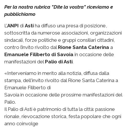
Per la nostra rubrica "Dite la vostra" riceviamo e
pubblichiamo
L’
ANPI
di
Asti
ha diffuso una presa di posizione,
sottoscritta da numerose associazioni, organizzazioni
sindacali, forze politiche e gruppi consiliari cittadini,
contro l’invito rivolto dal
Rione Santa Caterina
a
Emanuele Filiberto di Savoia
in occasione delle
manifestazioni del
Palio di Asti
.
«Interveniamo in merito alla notizia, diffusa dalla
stampa, dell'invito rivolto dal Rione Santa Caterina a
Emanuele Filiberto di
Savoia in occasione delle prossime manifestazioni del
Palio.
Il Palio di Asti è patrimonio di tutta la città: passione
rionale, rievocazione storica, festa popolare che ogni
anno coinvolge