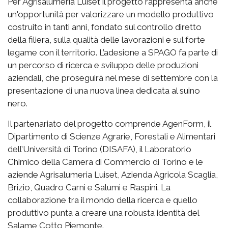
Per Agrisalumeria Luiset il progetto rappresenta anche
un'opportunità per valorizzare un modello produttivo
costruito in tanti anni, fondato sul controllo diretto
della filiera, sulla qualità delle lavorazioni e sul forte
legame con il territorio. L’adesione a SPAGO fa parte di
un percorso di ricerca e sviluppo delle produzioni
aziendali, che proseguirà nel mese di settembre con la
presentazione di una nuova linea dedicata al suino
nero.
Il partenariato del progetto comprende AgenForm, il
Dipartimento di Scienze Agrarie, Forestali e Alimentari
dell’Università di Torino (DISAFA), il Laboratorio
Chimico della Camera di Commercio di Torino e le
aziende Agrisalumeria Luiset, Azienda Agricola Scaglia,
Brizio, Quadro Carni e Salumi e Raspini. La
collaborazione tra il mondo della ricerca e quello
produttivo punta a creare una robusta identità del
Salame Cotto Piemonte.