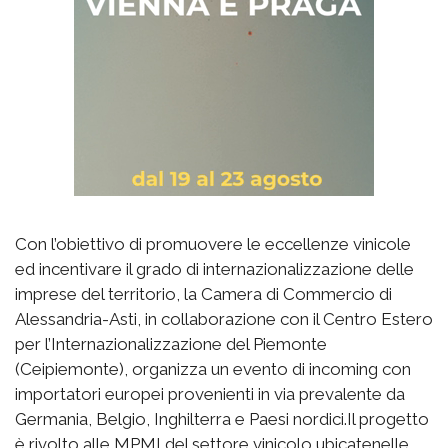
Con l’obiettivo di promuovere le eccellenze vinicole
ed incentivare il grado di internazionalizzazione delle
imprese del territorio, la Camera di Commercio di
Alessandria-Asti, in collaborazione con il Centro Estero
per l’Internazionalizzazione del Piemonte
(Ceipiemonte), organizza un evento di incoming con
importatori europei provenienti in via prevalente da
Germania, Belgio, Inghilterra e Paesi nordici.Il progetto
è rivolto alle MPMI del settore vinicolo ubicatenelle