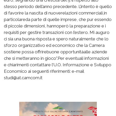
stesso periodo dell’anno precedente. L’intento è quello
di favorire la nascita di nuoverelazioni commerciali,in
particolareda parte di quelle imprese, che pur essendo
di piccole dimensioni, hannoperò la preparazione e i
requisiti per gestire transazioni con l’estero. Mi auguro
ci sia una buona risposta e spero naturalmente che lo
sforzo organizzativo ed economico che la Camera
sostiene possa offrirebuone opportunitàalle aziende
che si metteranno in gioco”.Per eventuali informazioni
e chiarimenti contattare l’U.O. Informazione e Sviluppo
Economico ai seguenti riferimenti: e-mail
studi@at.camcom.it