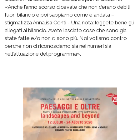
«Anche l’anno scorso dicevate che non c’erano debiti
fuori bilancio e poi sappiamo come è andata –
stigmatizza Annalisa Conti - Una nota: leggete bene gli
allegati al bilancio. Avete lasciato cose che sono già
state fatte e/o non ci sono più. Noi votiamo contro
perché non ci riconosciamo sia nei numeri sia
nell’attuazione del programma».