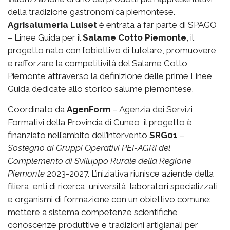
della tradizione gastronomica piemontese.
Agrisalumeria Luiset
è entrata a far parte di SPAGO
– Linee Guida per il
Salame Cotto Piemonte
, il
progetto nato con l’obiettivo di tutelare, promuovere
e rafforzare la competitività del Salame Cotto
Piemonte attraverso la definizione delle prime Linee
Guida dedicate allo storico salume piemontese.
Coordinato da
AgenForm
– Agenzia dei Servizi
Formativi della Provincia di Cuneo, il progetto è
finanziato nell’ambito dell’intervento
SRG01
–
Sostegno ai Gruppi Operativi PEI-AGRI del
Complemento di Sviluppo Rurale della Regione
Piemonte
2023-2027. L’iniziativa riunisce aziende della
filiera, enti di ricerca, università, laboratori specializzati
e organismi di formazione con un obiettivo comune:
mettere a sistema competenze scientifiche,
conoscenze produttive e tradizioni artigianali per