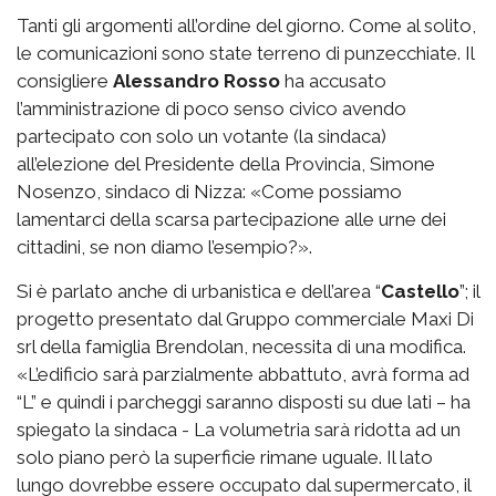
Tanti gli argomenti all’ordine del giorno. Come al solito,
le comunicazioni sono state terreno di punzecchiate. Il
consigliere
Alessandro Rosso
ha accusato
l’amministrazione di poco senso civico avendo
partecipato con solo un votante (la sindaca)
all’elezione del Presidente della Provincia, Simone
Nosenzo, sindaco di Nizza: «Come possiamo
lamentarci della scarsa partecipazione alle urne dei
cittadini, se non diamo l’esempio?».
Si è parlato anche di urbanistica e dell’area “
Castello
”; il
progetto presentato dal Gruppo commerciale Maxi Di
srl della famiglia Brendolan, necessita di una modifica.
«L’edificio sarà parzialmente abbattuto, avrà forma ad
“L” e quindi i parcheggi saranno disposti su due lati – ha
spiegato la sindaca - La volumetria sarà ridotta ad un
solo piano però la superficie rimane uguale. Il lato
lungo dovrebbe essere occupato dal supermercato, il