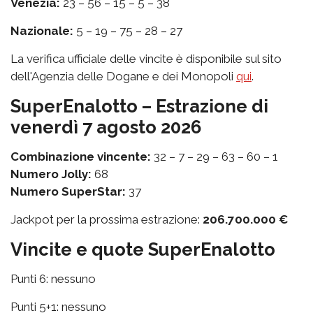
Venezia:
23 – 56 – 15 – 5 – 38
Nazionale:
5 – 19 – 75 – 28 – 27
La verifica ufficiale delle vincite è disponibile sul sito
dell'Agenzia delle Dogane e dei Monopoli
qui
.
SuperEnalotto – Estrazione di
venerdì 7 agosto 2026
Combinazione vincente:
32 – 7 – 29 – 63 – 60 – 1
Numero Jolly:
68
Numero SuperStar:
37
Jackpot per la prossima estrazione:
206.700.000 €
Vincite e quote SuperEnalotto
Punti 6: nessuno
Punti 5+1: nessuno