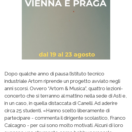
Dopo qualche anno di pausa l’istituto tecnico
industriale Artom riprende un progetto avviato negli
anni scorsi. Ovvero “Artom & Musica”, quattro lezioni-
concerto che si terranno al mattino nella sede di Asti e,
in un caso, in quella distaccata di Canelli. Ad aderire
circa 25 studenti. «Hanno scelto liberamente di
partecipare - commenta il dirigente scolastico, Franco
Calcagno - per cui sono molto motivati. Alcuni di loro