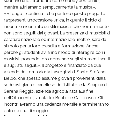
suonano uno strumento come hobby personale,
mentre altri amano semplicemente la musica».
«Ritengo - continua - che per loro questo progetto
rappresenti un’occasione unica, in quanto il ciclo di
incontri è incentrato su stili musicali che normalmente
non sono seguiti dai giovani. La presenza di musicisti di
caratura nazionale ed internazionale, inoltre, sarà da
stimolo per la loro crescita e formazione. Anche
perché gli studenti avranno modo di interagire con i
musicisti ponendo loro domande sugli strumenti scelti
e sugli stili seguiti». Il progetto è finanziato da due
aziende del territorio: la Lasergi srl di Santo Stefano
Belbo, che spesso assume giovani provenienti dalla
sede astigiana e canellese dell’istituto, e la Scapina di
Serena Reggio, azienda agricola nata alla fine
dell’Ottocento, situata tra Bubbio e Cassinasco. Gli
incontri avranno una cadenza mensile e termineranno
entro la fine di maggio.