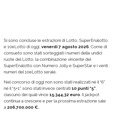
Si sono concluse le estrazioni di Lotto, SuperEnalotto
e 10eLotto di oggi,
venerdì 7 agosto 2026
. Come di
consueto sono stati sorteggiati i numeri delle undici
ruote del Lotto, la combinazione vincente del
SuperEnalotto con Numero Jolly e SuperStar e i venti
numeri del 10eLotto serale.
Nel concorso di oggi non sono stati realizzati né il “6”
né il “5+1”, sono stati invece centrati
10 punti “5”
,
ciascuno dei quali vince
15.344,32 euro
. Il jackpot
continua a crescere e per la prossima estrazione sale
a
206.700.000 €.