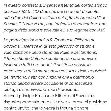
In questo contesto si inserisce il tema del corteo storico
del Palio 2026, “L’Ordine che unì i potenti”, dedicato
all’Ordine del Collare istituito nel 1362 da Amedeo VI di
Savoia, il Conte Verde, con l’obiettivo di raccontare una
pagina della storia medievale e il suo legame con Asti.
La partecipazione di S.A.R. Emanuele Filiberto di
Savoia si inserisce in questo percorso di studio e
valorizzazione della storia del Palio e del territorio.
Il Rione Santa Caterina continuerà a promuovere,
insieme a tutti i protagonisti del Palio di Asti, la
conoscenza della storia, della cultura e delle tradizioni
del territorio, nella convinzione che il patrimonio
storico debba essere occasione di conoscenza,
dialogo e condivisione, mai di divisione
».
Anche il principe Emanuele Filiberto di Savoia ha
risposto personalmente alle diverse prese di posizione
contro l'invito, che lo vedrà in tribuna d'onore.