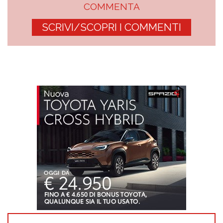
COMMENTA
SCRIVI/SCOPRI I COMMENTI