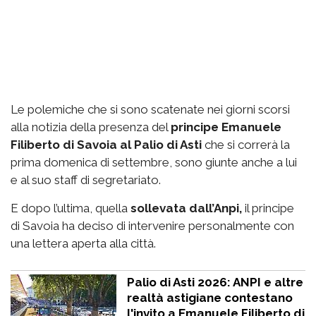
Le polemiche che si sono scatenate nei giorni scorsi
alla notizia della presenza del
principe Emanuele
Filiberto di Savoia al Palio di Asti
che si correrà la
prima domenica di settembre, sono giunte anche a lui
e al suo staff di segretariato.
E dopo l’ultima, quella
sollevata dall’Anpi,
il principe
di Savoia ha deciso di intervenire personalmente con
una lettera aperta alla città.
Palio di Asti 2026: ANPI e altre
realtà astigiane contestano
l'invito a Emanuele Filiberto di