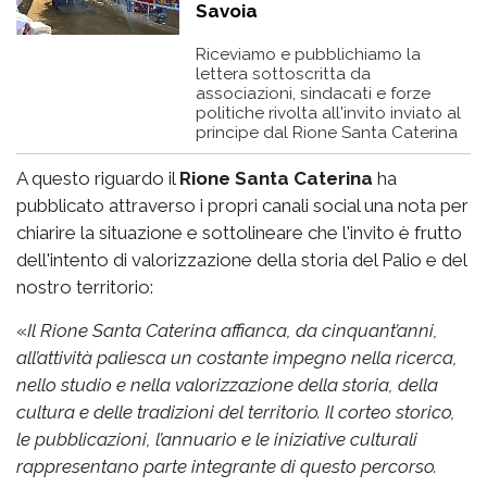
Savoia
Riceviamo e pubblichiamo la
lettera sottoscritta da
associazioni, sindacati e forze
politiche rivolta all'invito inviato al
principe dal Rione Santa Caterina
A questo riguardo il
Rione Santa Caterina
ha
pubblicato attraverso i propri canali social una nota per
chiarire la situazione e sottolineare che l'invito è frutto
dell'intento di valorizzazione della storia del Palio e del
nostro territorio:
«
Il Rione Santa Caterina affianca, da cinquant’anni,
all’attività paliesca un costante impegno nella ricerca,
nello studio e nella valorizzazione della storia, della
cultura e delle tradizioni del territorio. Il corteo storico,
le pubblicazioni, l’annuario e le iniziative culturali
rappresentano parte integrante di questo percorso.