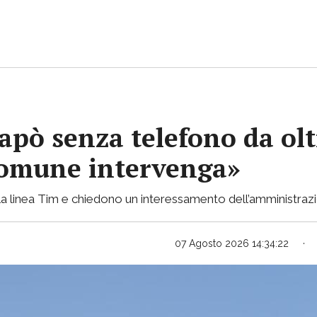
apò senza telefono da olt
 Comune intervenga»
lla linea Tim e chiedono un interessamento dell’amministraz
07 Agosto 2026 14:34:22