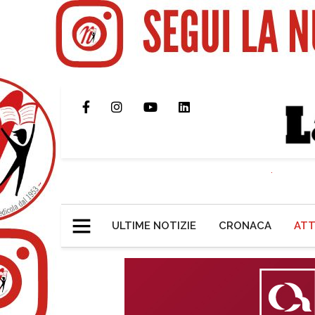
ULTIME NOTIZIE
CRONACA
ATT