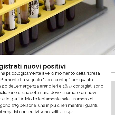
gistrati nuovi positivi
na psicologicamente il vero momento della ripresa:
one Piemonte ha segnato "zero contagi" per quanto
'inizio dell'emergenza erano ieri e 1857 contagiati sono
nclusione di una settimana dove il numero di nuovi
e 2 e le 3 unità. Molto lentamente sale il numero di
no 239 persone, una in più di ieri mentre i guariti,
negativi conseutivi sono saliti a 1142.