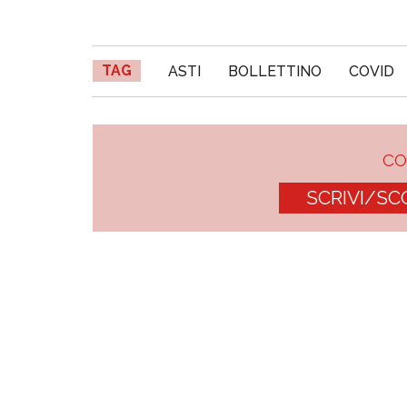
TAG
ASTI
BOLLETTINO
COVID
C
SCRIVI/SC