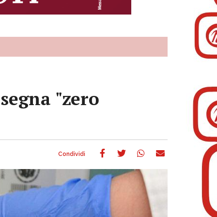
i segna "zero