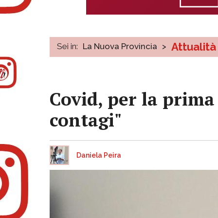
Attualità
Sei in:
La Nuova Provincia
>
Covid, per la prima 
contagi"
Daniela Peira