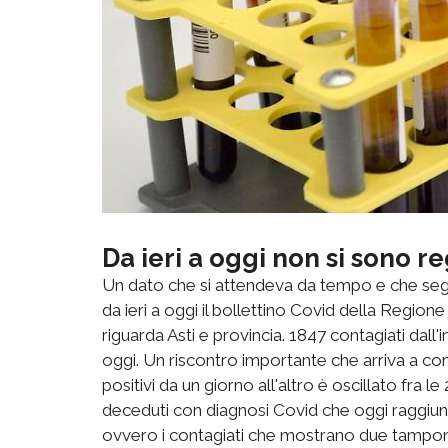
Da ieri a oggi non si sono re
Un dato che si attendeva da tempo e che seg
da ieri a oggi il bollettino Covid della Regi
riguarda Asti e provincia. 1847 contagiati dall
oggi. Un riscontro importante che arriva a co
positivi da un giorno all'altro è oscillato fra l
deceduti con diagnosi Covid che oggi raggiungo
ovvero i contagiati che mostrano due tamponi 