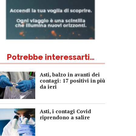
Potrebbe interessarti...
Asti, balzo in avanti dei
contagi: 17 positivi in più
da ieri
Asti, i contagi Covid
riprendono a salire