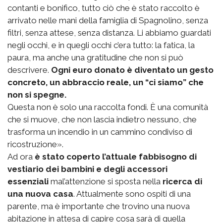
contanti e bonifico, tutto ciò che è stato raccolto è
arrivato nelle mani della famiglia di Spagnolino, senza
filtri, senza attese, senza distanza. Li abbiamo guardati
negli occhi, e in quegli occhi c’era tutto: la fatica, la
paura, ma anche una gratitudine che non si può
descrivere.
Ogni euro donato è diventato un gesto
concreto, un abbraccio reale, un “ci siamo” che
non si spegne.
Questa non è solo una raccolta fondi. È una comunità
che si muove, che non lascia indietro nessuno, che
trasforma un incendio in un cammino condiviso di
ricostruzione».
Ad ora
è stato coperto l’attuale fabbisogno di
vestiario dei bambini e degli accessori
essenziali
mal’attenzione si sposta nella
ricerca di
una nuova casa
. Attualmente sono ospiti di una
parente, ma è importante che trovino una nuova
abitazione in attesa di capire cosa sarà di quella