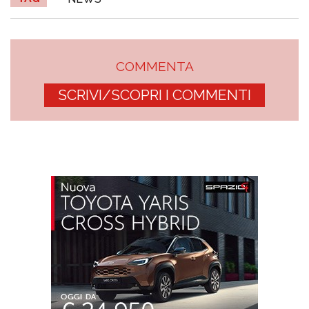
COMMENTA
SCRIVI/SCOPRI I COMMENTI