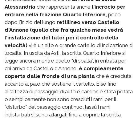
Alessandria
che rappresenta anche
l'incrocio per
entrare nella frazione Quarto Inferiore
, poco
dopo l'inizio del lungo
rettilineo verso Castello
d'Annone (quello che fra qualche mese vedrà
l'installazione del tutor per il controllo della
velocità)
vi è un alto e grande cartello di indicazione di
località. In uscita da Asti, la scritta Quarto Inferiore si
legge ancora mentre quello "di spalla", in entrata per
chi arriva da Castello d'Annone,
è compleamente
coperta dalle fronde di una pianta
che è cresciuta
accanto al palo che sostiene il cartello. E se fino
all'altezza di passaggio di auto e camion è stata potata
o semplicemente non sono cresciuti i rami per il
"disturbo" del passaggio continuo, lassù i rami
indisturbati si sono allargati fino a coprire la scritta.