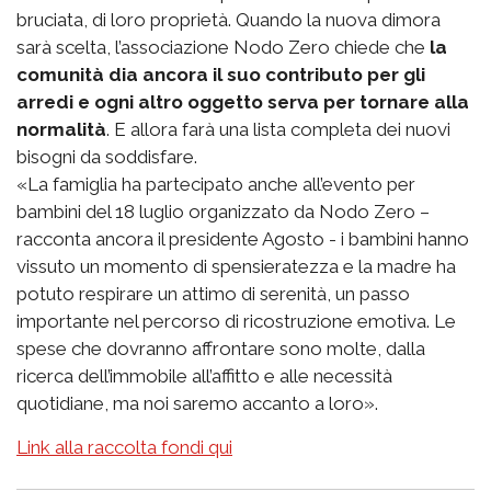
bruciata, di loro proprietà. Quando la nuova dimora
sarà scelta, l’associazione Nodo Zero chiede che
la
comunità dia ancora il suo contributo per gli
arredi e ogni altro oggetto serva per tornare alla
normalità
. E allora farà una lista completa dei nuovi
bisogni da soddisfare.
«La famiglia ha partecipato anche all’evento per
bambini del 18 luglio organizzato da Nodo Zero –
racconta ancora il presidente Agosto - i bambini hanno
vissuto un momento di spensieratezza e la madre ha
potuto respirare un attimo di serenità, un passo
importante nel percorso di ricostruzione emotiva. Le
spese che dovranno affrontare sono molte, dalla
ricerca dell’immobile all’affitto e alle necessità
quotidiane, ma noi saremo accanto a loro».
Link alla raccolta fondi qui