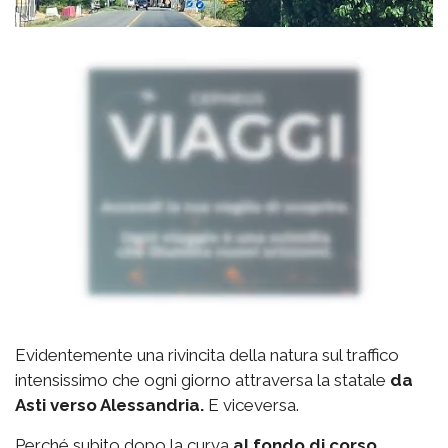
Evidentemente una rivincita della natura sul traffico
intensissimo che ogni giorno attraversa la statale
da
Asti verso Alessandria.
E viceversa.
Perché subito dopo la curva
al fondo di corso