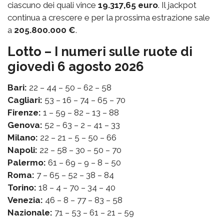
ciascuno dei quali vince
19.317,65 euro
. Il jackpot
continua a crescere e per la prossima estrazione sale
a
205.800.000 €
.
Lotto – I numeri sulle ruote di
giovedì 6 agosto 2026
Bari:
22 – 44 – 50 – 62 – 58
Cagliari:
53 – 16 – 74 – 65 – 70
Firenze:
1 – 59 – 82 – 13 – 88
Genova:
52 – 63 – 2 – 41 – 33
Milano:
22 – 21 – 5 – 50 – 66
Napoli:
22 – 58 – 30 – 50 – 70
Palermo:
61 – 69 – 9 – 8 – 50
Roma:
7 – 65 – 52 – 38 – 84
Torino:
18 – 4 – 70 – 34 – 40
Venezia:
46 – 8 – 77 – 83 – 58
Nazionale:
71 – 53 – 61 – 21 – 59