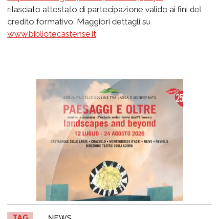
rilasciato attestato di partecipazione valido ai fini del
credito formativo. Maggiori dettagli su
www.bibliotecastense.it
TAG
NEWS