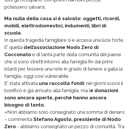
potessero salvarsi.
Ma nulla della casa si è salvato: oggetti, ricordi,
mobili, elettrodomestici, indumenti, libri di
scuola.
In questa tragedia famigliare si è accesa una luce forte.
E’ quella
dell’associazione Nodo Zero di
Cocconato
e di tanta parte della comunità del paese
che si sono stretti intorno alla famiglia fin dai primi
istanti per tessere una rete in grado di tenere a galla la
famiglia, oggi così vulnerabile.
E’ stata attivata
una raccolta fondi
; nei giorni scorsi il
bonifico è già arrivato alla famiglia, ma l
e donazioni
sono ancora aperte, perché hanno ancora
bisogno di tanto.
«Non abbiamo solo consegnato una somma di denaro
– commenta
Stefano Agosto, presidente di Nodo
Zero
- abbiamo consegnato un pezzo di comunità. Tra