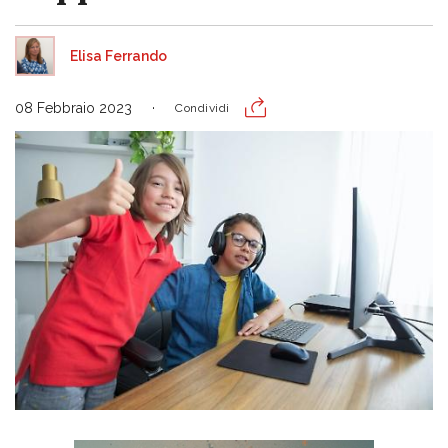
Elisa Ferrando
08 Febbraio 2023
Condividi