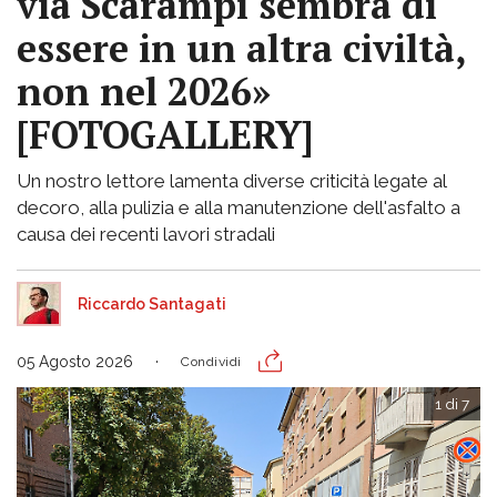
via Scarampi sembra di
essere in un altra civiltà,
non nel 2026»
[FOTOGALLERY]
Un nostro lettore lamenta diverse criticità legate al
decoro, alla pulizia e alla manutenzione dell'asfalto a
causa dei recenti lavori stradali
Riccardo Santagati
05 Agosto 2026
Condividi
1 di 7