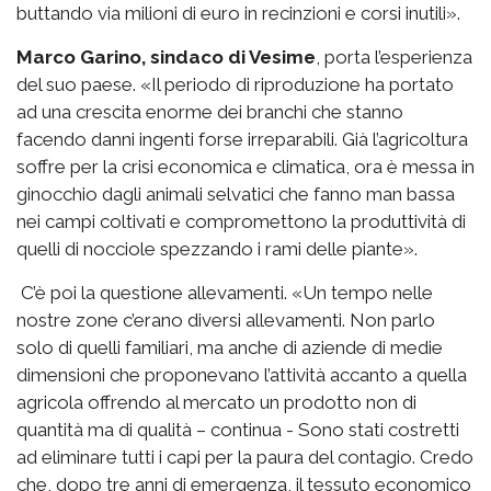
buttando via milioni di euro in recinzioni e corsi inutili».
Marco Garino, sindaco di Vesime
, porta l’esperienza
del suo paese. «Il periodo di riproduzione ha portato
ad una crescita enorme dei branchi che stanno
facendo danni ingenti forse irreparabili. Già l’agricoltura
soffre per la crisi economica e climatica, ora è messa in
ginocchio dagli animali selvatici che fanno man bassa
nei campi coltivati e compromettono la produttività di
quelli di nocciole spezzando i rami delle piante».
C’è poi la questione allevamenti. «Un tempo nelle
nostre zone c’erano diversi allevamenti. Non parlo
solo di quelli familiari, ma anche di aziende di medie
dimensioni che proponevano l’attività accanto a quella
agricola offrendo al mercato un prodotto non di
quantità ma di qualità – continua - Sono stati costretti
ad eliminare tutti i capi per la paura del contagio. Credo
che, dopo tre anni di emergenza, il tessuto economico