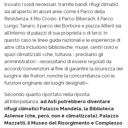
trovato i soldi necessari, tramite bandi, rifugi climatici
sia all'aperto (in alcuni aree come il Parco della
Resistenza, il Rio Crosio, il Parco Biberach, il Parco
Lungo Tanaro, il parco del Borbore e piazza Alfieri) sia
all'interno di palazzi di sua proprietà o di terzi. In
questo caso le linee guida nazionali e le esperienze di
altre città includono biblioteche, musei, centri civici e
spazi climatizzati «che, tuttavia - precisano gli
amministratori - necessitano di essere regolati da
accordi/convenzioni al fine di garantire la sicurezza dei
luoghi e dei fruitori, nonché la concomitanza con le
funzioni originarie dei luoghi designati».
Secondo quanto riportato nella riposta
all'interpellanza,
ad Asti potrebbero diventare
rifugi climatici Palazzo Mandela, la Biblioteca
Astense (che, però, non è climatizzata), Palazzo
Mazzetti, il Museo del Risorgimento e Complesso