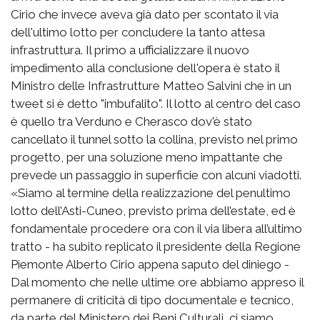
Cirio che invece aveva già dato per scontato il via
dell'ultimo lotto per concludere la tanto attesa
infrastruttura. Il primo a ufficializzare il nuovo
impedimento alla conclusione dell'opera è stato il
Ministro delle Infrastrutture Matteo Salvini che in un
tweet si è detto "imbufalito". Il lotto al centro del caso
è quello tra Verduno e Cherasco dov'è stato
cancellato il tunnel sotto la collina, previsto nel primo
progetto, per una soluzione meno impattante che
prevede un passaggio in superficie con alcuni viadotti.
«Siamo al termine della realizzazione del penultimo
lotto dell’Asti-Cuneo, previsto prima dell’estate, ed è
fondamentale procedere ora con il via libera all’ultimo
tratto - ha subito replicato il presidente della Regione
Piemonte Alberto Cirio appena saputo del diniego -
Dal momento che nelle ultime ore abbiamo appreso il
permanere di criticità di tipo documentale e tecnico,
da parte del Ministero dei Beni Culturali, ci siamo