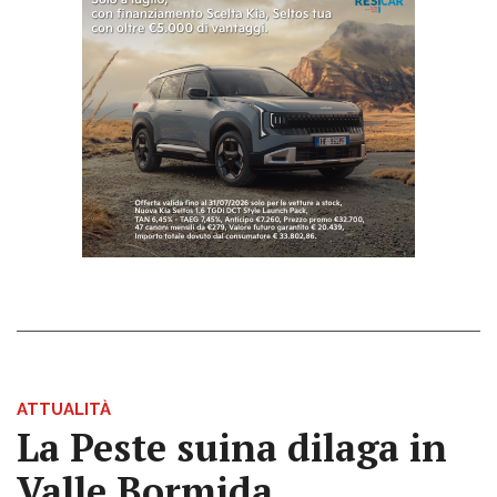
ATTUALITÀ
La Peste suina dilaga in
Valle Bormida