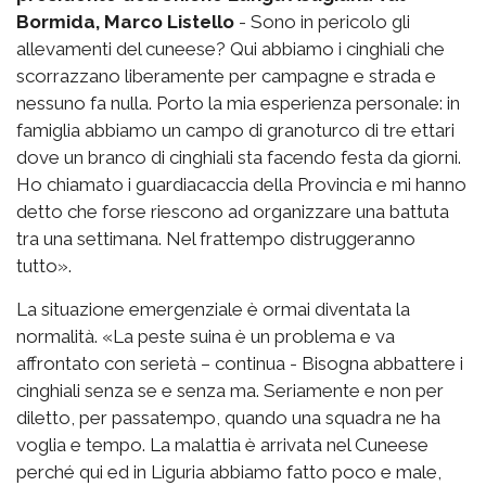
Bormida, Marco Listello
- Sono in pericolo gli
allevamenti del cuneese? Qui abbiamo i cinghiali che
scorrazzano liberamente per campagne e strada e
nessuno fa nulla. Porto la mia esperienza personale: in
famiglia abbiamo un campo di granoturco di tre ettari
dove un branco di cinghiali sta facendo festa da giorni.
Ho chiamato i guardiacaccia della Provincia e mi hanno
detto che forse riescono ad organizzare una battuta
tra una settimana. Nel frattempo distruggeranno
tutto».
La situazione emergenziale è ormai diventata la
normalità. «La peste suina è un problema e va
affrontato con serietà – continua - Bisogna abbattere i
cinghiali senza se e senza ma. Seriamente e non per
diletto, per passatempo, quando una squadra ne ha
voglia e tempo. La malattia è arrivata nel Cuneese
perché qui ed in Liguria abbiamo fatto poco e male,