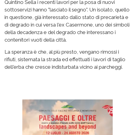
Quintino Sella i recenti lavori per la posa di nuovi
sottoservizi hanno "lasciato il segno". Un isolato, quello
in questione, già interessato dallo stato di precarietà e
di degrado in cui versa l'ex Casermone, uno dei simboli
della decadenza e del degrado che interessano i
contenitori vuoti della città.
La speranza è che, al più presto, vengano rimossi i
rifiuti, sistemata la strada ed effettuati i lavori di taglio
dell'erba che cresce indisturbata vicino ai parcheggi.