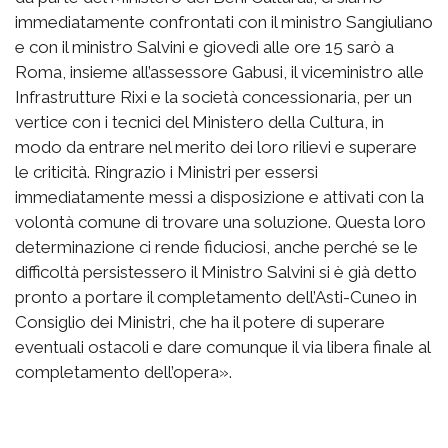
immediatamente confrontati con il ministro Sangiuliano
e con il ministro Salvini e giovedì alle ore 15 sarò a
Roma, insieme all’assessore Gabusi, il viceministro alle
Infrastrutture Rixi e la società concessionaria, per un
vertice con i tecnici del Ministero della Cultura, in
modo da entrare nel merito dei loro rilievi e superare
le criticità. Ringrazio i Ministri per essersi
immediatamente messi a disposizione e attivati con la
volontà comune di trovare una soluzione. Questa loro
determinazione ci rende fiduciosi, anche perché se le
difficoltà persistessero il Ministro Salvini si è già detto
pronto a portare il completamento dell’Asti-Cuneo in
Consiglio dei Ministri, che ha il potere di superare
eventuali ostacoli e dare comunque il via libera finale al
completamento dell’opera».