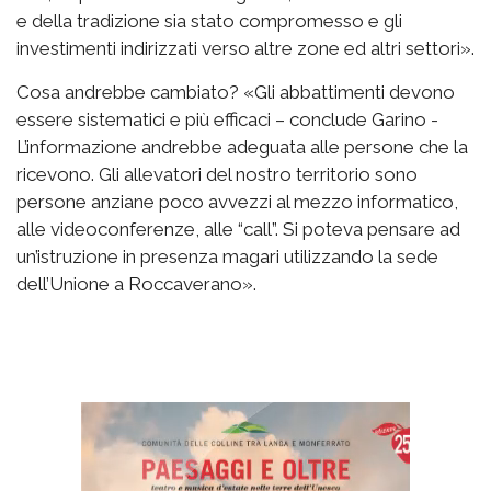
e della tradizione sia stato compromesso e gli
investimenti indirizzati verso altre zone ed altri settori».
Cosa andrebbe cambiato? «Gli abbattimenti devono
essere sistematici e più efficaci – conclude Garino -
L’informazione andrebbe adeguata alle persone che la
ricevono. Gli allevatori del nostro territorio sono
persone anziane poco avvezzi al mezzo informatico,
alle videoconferenze, alle “call”. Si poteva pensare ad
un’istruzione in presenza magari utilizzando la sede
dell’Unione a Roccaverano».