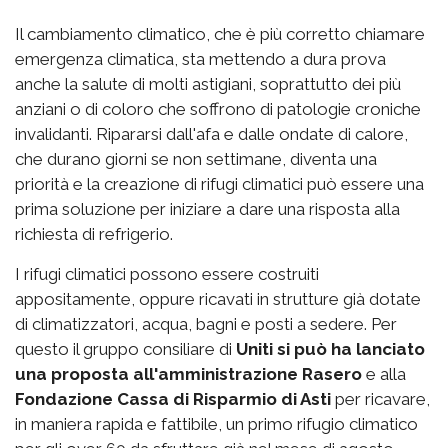
Il cambiamento climatico, che è più corretto chiamare
emergenza climatica, sta mettendo a dura prova
anche la salute di molti astigiani, soprattutto dei più
anziani o di coloro che soffrono di patologie croniche
invalidanti. Ripararsi dall'afa e dalle ondate di calore,
che durano giorni se non settimane, diventa una
priorità e la creazione di rifugi climatici può essere una
prima soluzione per iniziare a dare una risposta alla
richiesta di refrigerio.
I rifugi climatici possono essere costruiti
appositamente, oppure ricavati in strutture già dotate
di climatizzatori, acqua, bagni e posti a sedere. Per
questo il gruppo consiliare di
Uniti si può ha lanciato
una proposta all'amministrazione Rasero
e alla
Fondazione Cassa di Risparmio di Asti
per ricavare,
in maniera rapida e fattibile, un primo rifugio climatico