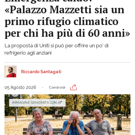
«Palazzo Mazzetti sia un
primo rifugio climatico
per chi ha più di 60 anni»
La proposta di Uniti si può per offrire un po' di
refrigerio agli anziani
Riccardo Santagati
05 Agosto 2026
Condividi
IMMAGINE GENERATA CON AI