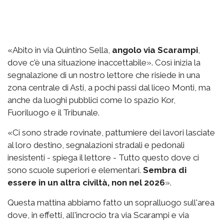
«Abito in via Quintino Sella,
angolo via Scarampi
,
dove c'è una situazione inaccettabile». Così inizia la
segnalazione di un nostro lettore che risiede in una
zona centrale di Asti, a pochi passi dal liceo Monti, ma
anche da luoghi pubblici come lo spazio Kor,
Fuoriluogo e il Tribunale.
«Ci sono strade rovinate, pattumiere dei lavori lasciate
al loro destino, segnalazioni stradali e pedonali
inesistenti - spiega il lettore - Tutto questo dove ci
sono scuole superiori e elementari.
Sembra di
essere in un altra civiltà, non nel 2026
».
Questa mattina abbiamo fatto un sopralluogo sull'area
dove, in effetti, all'incrocio tra via Scarampi e via