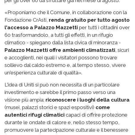
per gli over 60 da sfruttare già nel mese di agosto.
«Proponiamo che il Comune, in collaborazione con la
Fondazione CrAsti,
renda gratuito per tutto agosto
l'accesso a Palazzo Mazzetti
per tutti i cittadini over
60 trasformandolo, a tutti gli effetti, in un rifugio
climatico - spiegano dalla lista civica di minoranza -
Palazzo Mazzetti offre ambienti climatizzati
, sicuri
e accoglienti, nei quali i visitatori possono trovare
sollievo dal caldo estremo e, al tempo stesso, vivere
un'esperienza culturale di qualità».
L'idea di Uniti si può non necessita di un particolare
investimento e sarebbe il primo passo verso una
visione più ampia:
riconoscere i luoghi della cultura
(musei, palazzi storici e spazi espositivi)
come
autentici rifugi climatici
capaci di offrire protezione
durante le ondate di calore e, nello stesso tempo,
promuovere la partecipazione culturale e il benessere