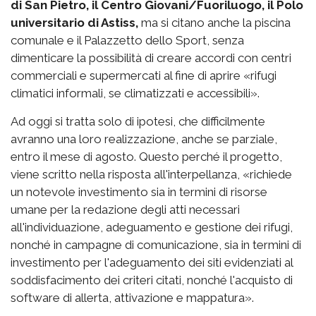
di San Pietro, il Centro Giovani/Fuoriluogo, il Polo
universitario di Astiss,
ma si citano anche la piscina
comunale e il Palazzetto dello Sport, senza
dimenticare la possibilità di creare accordi con centri
commerciali e supermercati al fine di aprire «rifugi
climatici informali, se climatizzati e accessibili».
Ad oggi si tratta solo di ipotesi, che difficilmente
avranno una loro realizzazione, anche se parziale,
entro il mese di agosto. Questo perché il progetto,
viene scritto nella risposta all'interpellanza, «richiede
un notevole investimento sia in termini di risorse
umane per la redazione degli atti necessari
all'individuazione, adeguamento e gestione dei rifugi,
nonché in campagne di comunicazione, sia in termini di
investimento per l'adeguamento dei siti evidenziati al
soddisfacimento dei criteri citati, nonché l'acquisto di
software di allerta, attivazione e mappatura».