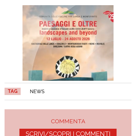
TAG
NEWS
COMMENTA
SCRIVI/SCOPRI I COMMENTI