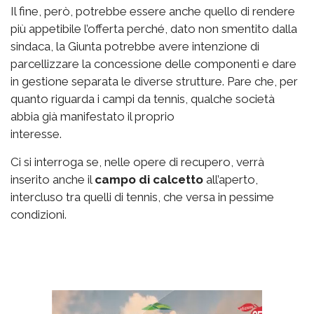
Il fine, però, potrebbe essere anche quello di rendere
più appetibile l’offerta perché, dato non smentito dalla
sindaca, la Giunta potrebbe avere intenzione di
parcellizzare la concessione delle componenti e dare
in gestione separata le diverse strutture. Pare che, per
quanto riguarda i campi da tennis, qualche società
abbia già manifestato il proprio
interesse.
Ci si interroga se, nelle opere di recupero, verrà
inserito anche il
campo di calcetto
all’aperto,
intercluso tra quelli di tennis, che versa in pessime
condizioni.