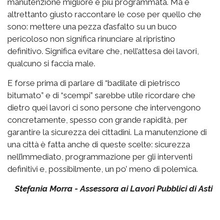
manutenzione migliore e più programmata. Ma è
altrettanto giusto raccontare le cose per quello che
sono: mettere una pezza d’asfalto su un buco
pericoloso non significa rinunciare al ripristino
definitivo. Significa evitare che, nell’attesa dei lavori,
qualcuno si faccia male.
E forse prima di parlare di “badilate di pietrisco
bitumato” e di “scempi” sarebbe utile ricordare che
dietro quei lavori ci sono persone che intervengono
concretamente, spesso con grande rapidità, per
garantire la sicurezza dei cittadini. La manutenzione di
una città è fatta anche di queste scelte: sicurezza
nell’immediato, programmazione per gli interventi
definitivi e, possibilmente, un po’ meno di polemica.
Stefania Morra - Assessora ai Lavori Pubblici di Asti