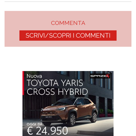
COMMENTA
SCRIVI/SCOPRI I COMMENTI