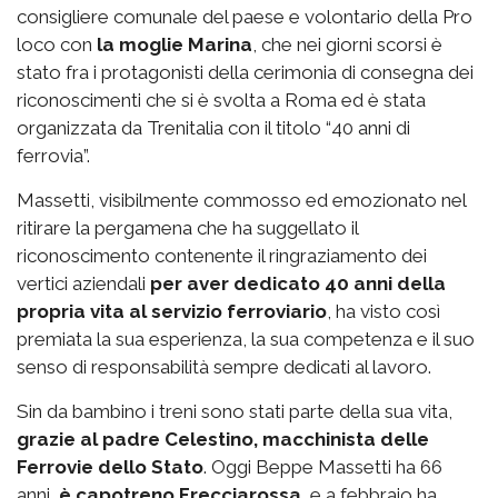
consigliere comunale del paese e volontario della Pro
loco con
la moglie Marina
, che nei giorni scorsi è
stato fra i protagonisti della cerimonia di consegna dei
riconoscimenti che si è svolta a Roma ed è stata
organizzata da Trenitalia con il titolo “40 anni di
ferrovia”.
Massetti, visibilmente commosso ed emozionato nel
ritirare la pergamena che ha suggellato il
riconoscimento contenente il ringraziamento dei
vertici aziendali
per aver dedicato 40 anni della
propria vita al servizio ferroviario
, ha visto così
premiata la sua esperienza, la sua competenza e il suo
senso di responsabilità sempre dedicati al lavoro.
Sin da bambino i treni sono stati parte della sua vita,
grazie al padre Celestino, macchinista delle
Ferrovie dello Stato
. Oggi Beppe Massetti ha 66
anni,
è capotreno Frecciarossa
e a febbraio ha