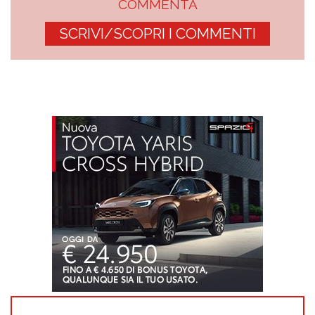
COMMENTA
SCRIVI/SCOPRI I COMMENTI