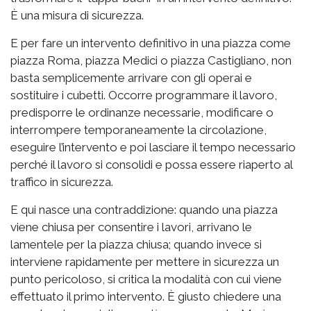
È una misura di sicurezza.
E per fare un intervento definitivo in una piazza come
piazza Roma, piazza Medici o piazza Castigliano, non
basta semplicemente arrivare con gli operai e
sostituire i cubetti. Occorre programmare il lavoro,
predisporre le ordinanze necessarie, modificare o
interrompere temporaneamente la circolazione,
eseguire l’intervento e poi lasciare il tempo necessario
perché il lavoro si consolidi e possa essere riaperto al
traffico in sicurezza.
E qui nasce una contraddizione: quando una piazza
viene chiusa per consentire i lavori, arrivano le
lamentele per la piazza chiusa; quando invece si
interviene rapidamente per mettere in sicurezza un
punto pericoloso, si critica la modalità con cui viene
effettuato il primo intervento. È giusto chiedere una