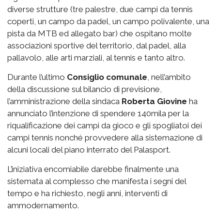
diverse strutture (tre palestre, due campi da tennis
coperti, un campo da padel, un campo polivalente, una
pista da MTB ed allegato bar) che ospitano molte
associazioni sportive del territorio, dal padel, alla
pallavolo, alle arti marziali, al tennis e tanto altro.
Durante l’ultimo
Consiglio comunale
, nell’ambito
della discussione sul bilancio di previsione,
l’amministrazione della sindaca
Roberta Giovine
ha
annunciato l’intenzione di spendere 140mila per la
riqualificazione dei campi da gioco e gli spogliatoi dei
campi tennis nonché provvedere alla sistemazione di
alcuni locali del piano interrato del Palasport.
L’iniziativa encomiabile darebbe finalmente una
sistemata al complesso che manifesta i segni del
tempo e ha richiesto, negli anni, interventi di
ammodernamento.