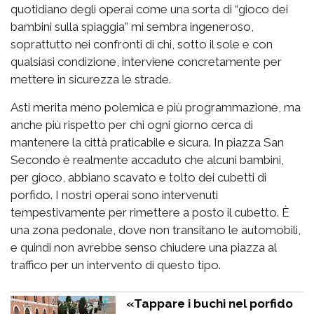
quotidiano degli operai come una sorta di “gioco dei
bambini sulla spiaggia” mi sembra ingeneroso,
soprattutto nei confronti di chi, sotto il sole e con
qualsiasi condizione, interviene concretamente per
mettere in sicurezza le strade.
Asti merita meno polemica e più programmazione, ma
anche più rispetto per chi ogni giorno cerca di
mantenere la città praticabile e sicura. In piazza San
Secondo è realmente accaduto che alcuni bambini,
per gioco, abbiano scavato e tolto dei cubetti di
porfido. I nostri operai sono intervenuti
tempestivamente per rimettere a posto il cubetto. È
una zona pedonale, dove non transitano le automobili,
e quindi non avrebbe senso chiudere una piazza al
traffico per un intervento di questo tipo.
«Tappare i buchi nel porfido