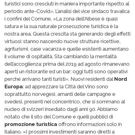
turistici sono cresciuti in maniera importante rispetto al
periodo ante-Covid». L’analisi del vice sindaco travalica
i confini del Comune. «La zona dell’Albese è quasi
satura e la sua naturale prosecuzione turistica è la
nostra area. Questa crescita sta generando degli effetti
virtuosi: stanno nascendo nuove strutture ricettive,
agriturismi, case vacanza e quelle esistenti aumentano
il volume di ospitalità. Sta cambiando la mentalità
dell’accoglienza: prima del 2019 ad agosto rimanevano
aperti un ristorante ed un bar; oggi tutti sono operativi
perché arrivano tanti turisti». Nuovi residenti dal
Nord
Europa
: ad apprezzare la Città del Vino sono
soprattutto norvegesi, amanti delle campagne e
svedesi, presenti nel concentrico, che si sommano al
nucleo di svizzeri insediato dagli anni 90. Abbiamo
notato che il sito del Comune e quelli pubblici di
promozione turistica
offrono informazioni solo in
italiano. «I prossimi investimenti saranno diretti a