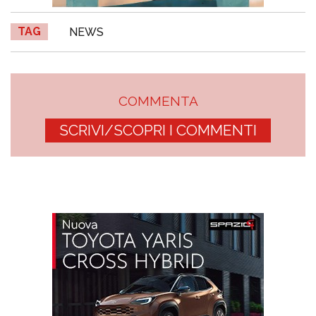
TAG
NEWS
COMMENTA
SCRIVI/SCOPRI I COMMENTI