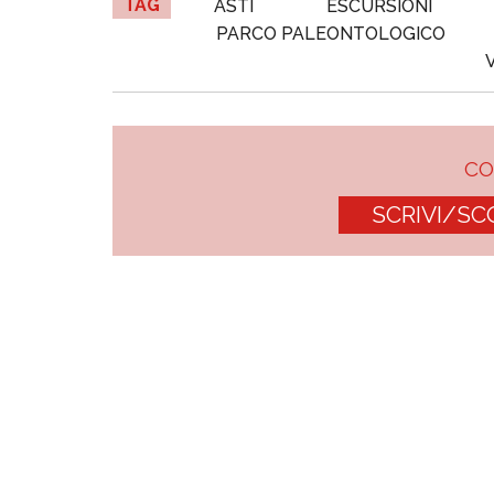
TAG
ASTI
ESCURSIONI
PARCO PALEONTOLOGICO
C
SCRIVI/SC