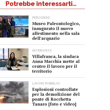
Potrebbe interessarti...
PERCORSO
Museo Paleontologico,
inaugurato il nuovo
allestimento nella sala
dell'acquario
INTERVISTA
Villafranca, la sindaca
Anna Macchia mette al
centro il lavoro per il
territorio
LAVORI PUBBLICI
Esplosioni controllate
per la demolizione del
ponte di Rocchetta
Tanaro [foto e video]