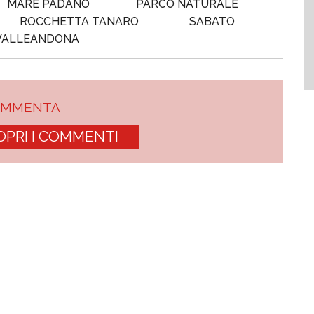
MARE PADANO
PARCO NATURALE
ROCCHETTA TANARO
SABATO
VALLEANDONA
OMMENTA
OPRI I COMMENTI