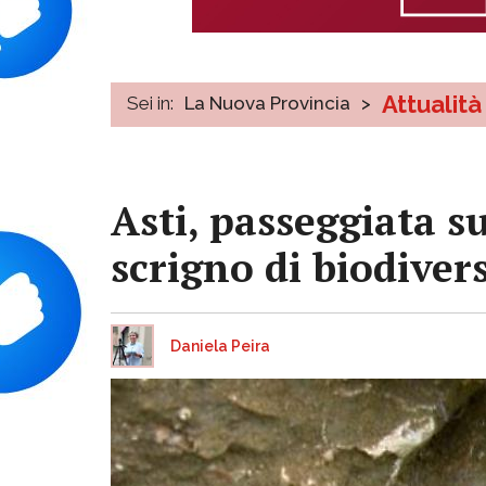
Attualità
Sei in:
La Nuova Provincia
>
Asti, passeggiata s
scrigno di biodiver
Daniela Peira