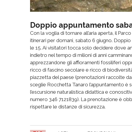
Doppio appuntamento saba
Con la voglia di tornare all’aria aperta, il Pa
itinerari per domani, sabato 6 giugno. Doppio
le 15. Ai visitatori tocca solo decidere dove a
indietro nel tempo di milioni di anni cammina
apprezzandone gli affioramenti fossiliferi opp
ricco di fascino secolare e ricco di biodiversità
piazzetta del paese (prenotazioni raccolte da
sceglie Rocchetta Tanaro l’appuntamento è s
l’escursione naturalistica didattica e conosciti
numero 346 7121839). La prenotazione è obbli
rispettare le distanze di sicurezza.