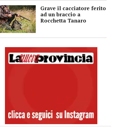
Grave il cacciatore ferito
ad un braccio a
Rocchetta Tanaro