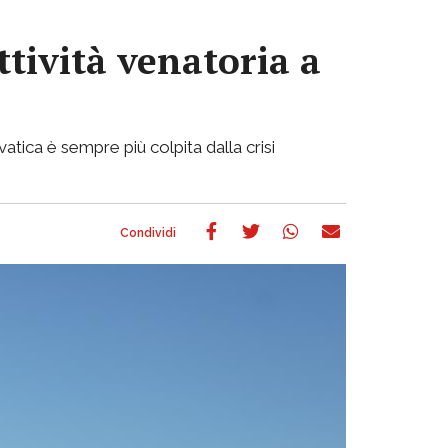
ttività venatoria a
atica è sempre più colpita dalla crisi