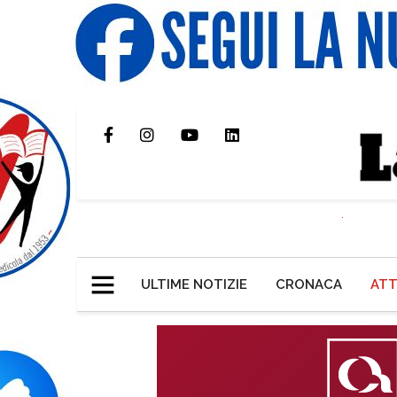
ULTIME NOTIZIE
CRONACA
ATT