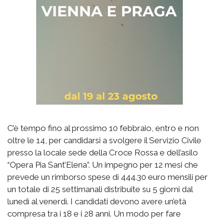
C’è tempo fino al prossimo 10 febbraio, entro e non
oltre le 14, per candidarsi a svolgere il Servizio Civile
presso la locale sede della Croce Rossa e dell’asilo
“Opera Pia Sant’Elena”. Un impegno per 12 mesi che
prevede un rimborso spese di 444.30 euro mensili per
un totale di 25 settimanali distribuite su 5 giorni dal
lunedì al venerdì. I candidati devono avere un’età
compresa tra i 18 e i 28 anni. Un modo per fare