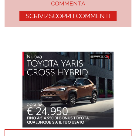
COMMENTA
SCRIVI/SCOPRI I COMMENTI