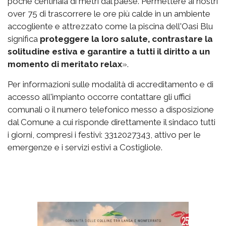
poche centinaia di metri dal paese. Permettere ai nostri
over 75 di trascorrere le ore più calde in un ambiente
accogliente e attrezzato come la piscina dell'Oasi Blu
significa
proteggere la loro salute, contrastare la
solitudine estiva e garantire a tutti il diritto a un
momento di meritato relax
».
Per informazioni sulle modalità di accreditamento e di
accesso all'impianto occorre contattare gli uffici
comunali o il numero telefonico messo a disposizione
dal Comune a cui risponde direttamente il sindaco tutti
i giorni, compresi i festivi: 3312027343, attivo per le
emergenze e i servizi estivi a Costigliole.