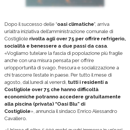
Dopo il successo delle “
oasi climatiche
”, arriva
un’altra iniziativa dell’amministrazione comunale di
Costigliole
rivolta agli over 75 per offrire refrigerio,
socialità e benessere a due passi da casa
.
«Vogliamo tutelare la fascia di popolazione più fragile
anche con una misura pensata per offrire
un’opportunità di svago, frescura e socializzazione a
chi trascorre l’estate in paese. Per tutto il mese di
agosto, dal lunedì al venerdì,
tutti i residenti a
Costigliole over 75 che hanno difficoltà
economiche potranno accedere gratuitamente
alla piscina (privata) “Oasi Blu” di
Costigliole
», annuncia il sindaco Enrico Alessandro
Cavallero.