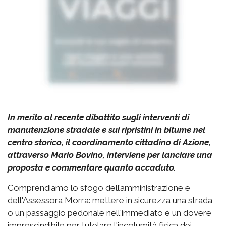
In merito al recente dibattito sugli interventi di
manutenzione stradale e sui ripristini in bitume nel
centro storico, il coordinamento cittadino di Azione,
attraverso Mario Bovino, interviene per lanciare una
proposta e commentare quanto accaduto.
Comprendiamo lo sfogo dell’amministrazione e
dell'Assessora Morra: mettere in sicurezza una strada
o un passaggio pedonale nell'immediato è un dovere
imprescindibile per tutelare l'incolumità fisica dei