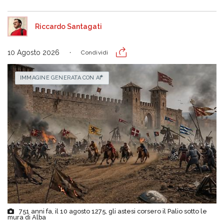
Riccardo Santagati
10 Agosto 2026
Condividi
IMMAGINE GENERATA CON AI
751 anni fa, il 10 agosto 1275, gli astesi corsero il Palio sotto le
mura di Alba