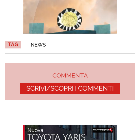
TAG
NEWS
COMMENTA
SCRIVI/SCOPRI I COMMENTI