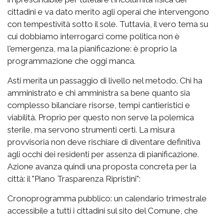
cittadini e va dato merito agli operai che intervengono
con tempestività sotto il sole. Tuttavia, il vero tema su
cui dobbiamo interrogarci come politica non è
l'emergenza, ma la pianificazione: è proprio la
programmazione che oggi manca.
Asti merita un passaggio di livello nel metodo. Chi ha
amministrato e chi amministra sa bene quanto sia
complesso bilanciare risorse, tempi cantieristici e
viabilità. Proprio per questo non serve la polemica
sterile, ma servono strumenti certi. La misura
provvisoria non deve rischiare di diventare definitiva
agli occhi dei residenti per assenza di pianificazione.
Azione avanza quindi una proposta concreta per la
città: il "Piano Trasparenza Ripristini":
Cronoprogramma pubblico: un calendario trimestrale
accessibile a tutti i cittadini sul sito del Comune, che