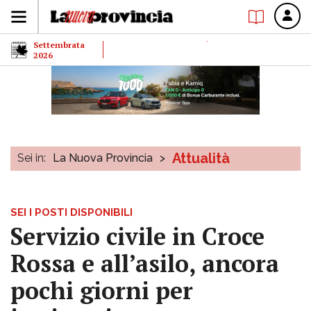
Settembrata
2026
Attualità
Sei in:
La Nuova Provincia
>
SEI I POSTI DISPONIBILI
Servizio civile in Croce
Rossa e all’asilo, ancora
pochi giorni per