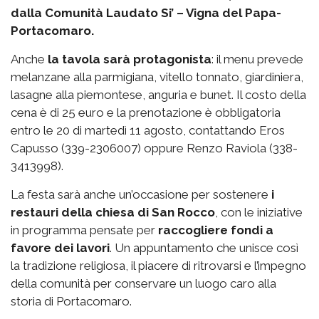
dalla Comunità Laudato Si’ – Vigna del Papa-
Portacomaro.
Anche
la tavola sarà protagonista
: il menu prevede
melanzane alla parmigiana, vitello tonnato, giardiniera,
lasagne alla piemontese, anguria e bunet. Il costo della
cena è di 25 euro e la prenotazione è obbligatoria
entro le 20 di martedì 11 agosto, contattando Eros
Capusso (339-2306007) oppure Renzo Raviola (338-
3413998).
La festa sarà anche un’occasione per sostenere
i
restauri della chiesa di San Rocco
, con le iniziative
in programma pensate per
raccogliere fondi a
favore dei lavori
. Un appuntamento che unisce così
la tradizione religiosa, il piacere di ritrovarsi e l’impegno
della comunità per conservare un luogo caro alla
storia di Portacomaro.