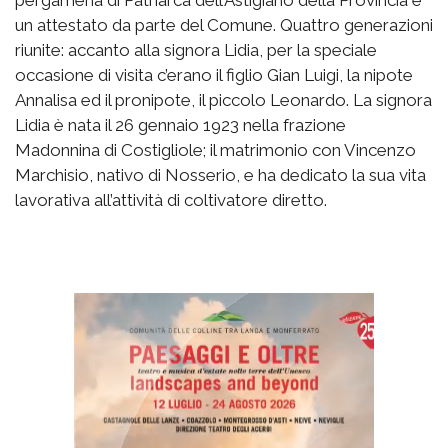
pergamena di Patriarca dell’Astigiano della Provincia e
un attestato da parte del Comune. Quattro generazioni
riunite: accanto alla signora Lidia, per la speciale
occasione di visita c’erano il figlio Gian Luigi, la nipote
Annalisa ed il pronipote, il piccolo Leonardo. La signora
Lidia è nata il 26 gennaio 1923 nella frazione
Madonnina di Costigliole; il matrimonio con Vincenzo
Marchisio, nativo di Nosserio, e ha dedicato la sua vita
lavorativa all’attività di coltivatore diretto.