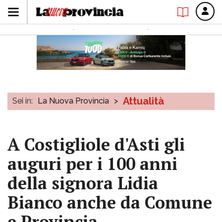
Attualità
Sei in:
La Nuova Provincia
>
A Costigliole d'Asti gli
auguri per i 100 anni
della signora Lidia
Bianco anche da Comune
e Provincia