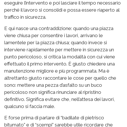
eseguire l’intervento e poi lasciare il tempo necessario
perché il lavoro si consolidi e possa essere riaperto al
traffico in sicurezza.
E qui nasce una contraddizione: quando una piazza
viene chiusa per consentire i lavori, arrivano le
lamentele per la piazza chiusa; quando invece si
interviene rapidamente per mettere in sicurezza un
punto pericoloso, si critica la modalità con cui viene
effettuato il primo intervento. È giusto chiedere una
manutenzione migliore e più programmata. Ma è
altrettanto giusto raccontare le cose per quello che
sono: mettere una pezza d’asfalto su un buco
pericoloso non significa rinunciare al ripristino
definitivo. Significa evitare che, nell’attesa dei lavori,
qualcuno si faccia male.
E forse prima di parlare di “badilate di pietrisco
bitumato” e di “scempi” sarebbe utile ricordare che