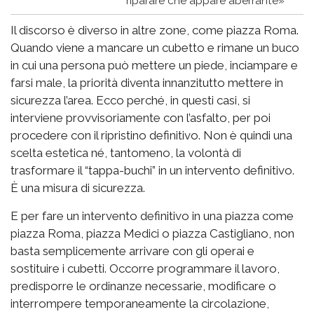
riparare che appare aberrante»
Il discorso è diverso in altre zone, come piazza Roma.
Quando viene a mancare un cubetto e rimane un buco
in cui una persona può mettere un piede, inciampare e
farsi male, la priorità diventa innanzitutto mettere in
sicurezza l’area. Ecco perché, in questi casi, si
interviene provvisoriamente con l’asfalto, per poi
procedere con il ripristino definitivo. Non è quindi una
scelta estetica né, tantomeno, la volontà di
trasformare il “tappa-buchi” in un intervento definitivo.
È una misura di sicurezza.
E per fare un intervento definitivo in una piazza come
piazza Roma, piazza Medici o piazza Castigliano, non
basta semplicemente arrivare con gli operai e
sostituire i cubetti. Occorre programmare il lavoro,
predisporre le ordinanze necessarie, modificare o
interrompere temporaneamente la circolazione,