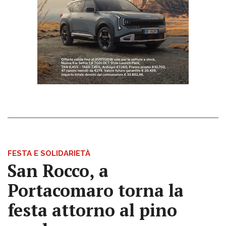
FESTA E SOLIDARIETÀ
San Rocco, a
Portacomaro torna la
festa attorno al pino