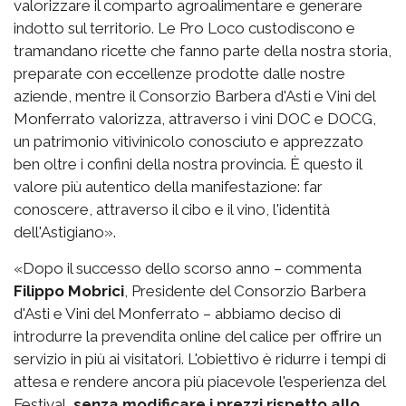
valorizzare il comparto agroalimentare e generare
indotto sul territorio. Le Pro Loco custodiscono e
tramandano ricette che fanno parte della nostra storia,
preparate con eccellenze prodotte dalle nostre
aziende, mentre il Consorzio Barbera d'Asti e Vini del
Monferrato valorizza, attraverso i vini DOC e DOCG,
un patrimonio vitivinicolo conosciuto e apprezzato
ben oltre i confini della nostra provincia. È questo il
valore più autentico della manifestazione: far
conoscere, attraverso il cibo e il vino, l'identità
dell'Astigiano».
«Dopo il successo dello scorso anno – commenta
Filippo Mobrici
, Presidente del Consorzio Barbera
d'Asti e Vini del Monferrato – abbiamo deciso di
introdurre la prevendita online del calice per offrire un
servizio in più ai visitatori. L'obiettivo è ridurre i tempi di
attesa e rendere ancora più piacevole l'esperienza del
Festival,
senza modificare i prezzi rispetto allo