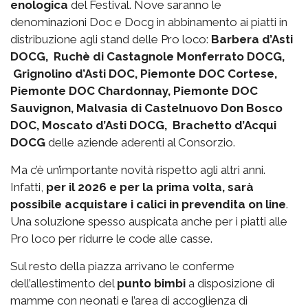
enologica
del Festival. Nove saranno le
denominazioni Doc e Docg in abbinamento ai piatti in
distribuzione agli stand delle Pro loco:
Barbera d’Asti
DOCG, Ruchè di Castagnole Monferrato DOCG,
Grignolino d’Asti DOC, Piemonte DOC Cortese,
Piemonte DOC Chardonnay, Piemonte DOC
Sauvignon, Malvasia di Castelnuovo Don Bosco
DOC, Moscato d’Asti DOCG, Brachetto d’Acqui
DOCG
delle aziende aderenti al Consorzio.
Ma c’è un’importante novità rispetto agli altri anni.
Infatti,
per il 2026 e per la prima volta, sarà
possibile acquistare i calici in prevendita on line
.
Una soluzione spesso auspicata anche per i piatti alle
Pro loco per ridurre le code alle casse.
Sul resto della piazza arrivano le conferme
dell’allestimento del
punto bimbi
a disposizione di
mamme con neonati e l’area di accoglienza di