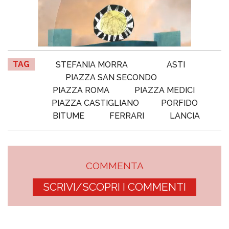
TAG
STEFANIA MORRA
ASTI
PIAZZA SAN SECONDO
PIAZZA ROMA
PIAZZA MEDICI
PIAZZA CASTIGLIANO
PORFIDO
BITUME
FERRARI
LANCIA
COMMENTA
SCRIVI/SCOPRI I COMMENTI