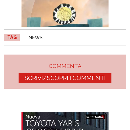
TAG
NEWS
COMMENTA
SCRIVI/SCOPRI I COMMENTI