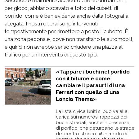
Secondo è realmente accaduto che alcuni bambini,
per gioco, abbiano scavato e tolto dei cubetti di
porfido, come è ben evidente anche dalla fotografia
allegata. I nostri operai sono intervenuti
tempestivamente per rimettere a posto il cubetto. È
una zona pedonale, dove non transitano le automobili,
e quindi non avrebbe senso chiudere una piazza al
traffico per un intervento di questo tipo.
«Tappare i buchi nel porfido
con il bitume è come
cambiare il paraurti di una
Ferrari con quello di una
Lancia Thema»
La lista civica Uniti si può va alla
carica sui numerosi rappezzi dei
buchi stradali, anche in presenza
di porfido, che deturpano le strade
del centro storico: «Un modo di