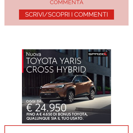
COMMENTA
SCRIVI/SCOPRI I COMMENTI