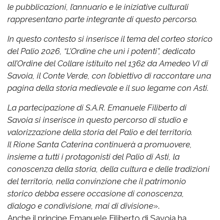
le pubblicazioni, l’annuario e le iniziative culturali
rappresentano parte integrante di questo percorso.
In questo contesto si inserisce il tema del corteo storico
del Palio 2026, “L’Ordine che unì i potenti”, dedicato
all’Ordine del Collare istituito nel 1362 da Amedeo VI di
Savoia, il Conte Verde, con l’obiettivo di raccontare una
pagina della storia medievale e il suo legame con Asti.
La partecipazione di S.A.R. Emanuele Filiberto di
Savoia si inserisce in questo percorso di studio e
valorizzazione della storia del Palio e del territorio.
Il Rione Santa Caterina continuerà a promuovere,
insieme a tutti i protagonisti del Palio di Asti, la
conoscenza della storia, della cultura e delle tradizioni
del territorio, nella convinzione che il patrimonio
storico debba essere occasione di conoscenza,
dialogo e condivisione, mai di divisione
».
Anche il principe Emanuele Filiberto di Savoia ha