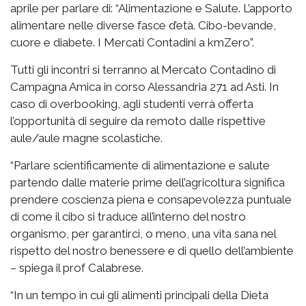
aprile per parlare di: “Alimentazione e Salute. L’apporto
alimentare nelle diverse fasce d’età. Cibo-bevande,
cuore e diabete. I Mercati Contadini a kmZero”.
Tutti gli incontri si terranno al Mercato Contadino di
Campagna Amica in corso Alessandria 271 ad Asti. In
caso di overbooking, agli studenti verrà offerta
l’opportunità di seguire da remoto dalle rispettive
aule/aule magne scolastiche.
“Parlare scientificamente di alimentazione e salute
partendo dalle materie prime dell’agricoltura significa
prendere coscienza piena e consapevolezza puntuale
di come il cibo si traduce all’interno del nostro
organismo, per garantirci, o meno, una vita sana nel
rispetto del nostro benessere e di quello dell’ambiente
– spiega il prof Calabrese.
“In un tempo in cui gli alimenti principali della Dieta