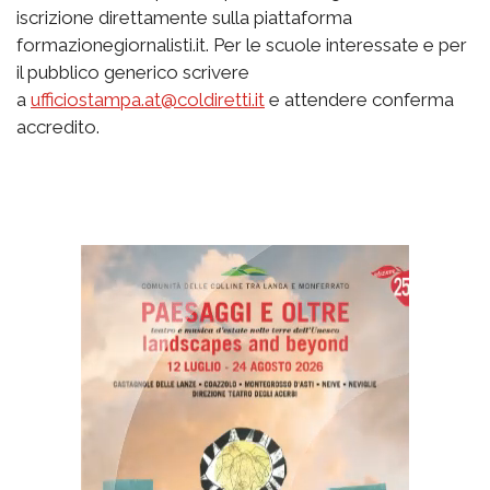
iscrizione direttamente sulla piattaforma
formazionegiornalisti.it. Per le scuole interessate e per
il pubblico generico scrivere
a
ufficiostampa.at@coldiretti.it
e attendere conferma
accredito.