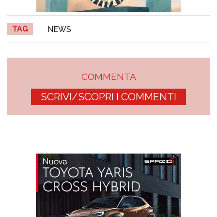
TAG
NEWS
COMMENTA
SCRIVI/SCOPRI I COMMENTI