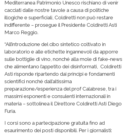
Mediterranea Patrimonio Unesco rischiano di venir
cacciati dalle nostre tavole a causa di politiche
illogiche e superficiali, Coldiretti non può restare
indifferente – prosegue il Presidente Coldiretti Asti
Marco Reggio.
“All’introduzione del cibo sintetico coltivato in
laboratorio e alle etichette ingannevoli da apporre
sulle bottiglie di vino, nonché alla mole di fake-news
che alimentano l’appetito dei disinformati, Coldiretti
Asti risponde ripartendo dai principi e fondamenti
scientifici nonché dall’altissima
preparazione/esperienza del prof Calabrese, tra i
massimi esponenti e consulenti internazionali in
materia – sottolinea il Direttore Coldiretti Asti Diego
Furia.
I corsi sono a partecipazione gratuita fino ad
esaurimento dei posti disponibili. Per i giornalisti: