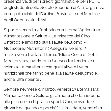
presenza validi per i crediti giornalistici e per i PCTO
degli studenti delle Scuole Superiori di Asti, organizzati
con il patrocinio dell’Ordine Provinciale dei Medici e
degli Odontoiatri di Asti.
Si parte venerdì 17 febbraio con il tema “Agricoltura,
Alimentazione e Salute – Le minacce del Cibo
Sintetico e l’impatto sulla salute dell’uomo –
Nutriscore/Nutrinform”. A seguire, venerdì 3
marzo verrà trattato il tema: “Filiera Corta e Dieta
Mediterranea patrimonio Unesco tra tendenze e
scienza. Le caratteristiche qualitative e i valori
nutrizionali che fanno bene alla salute dell’uomo e,
anche, all’ambiente”.
Sempre nel mese di marzo, venerdì 17 il tema sarà:
“Alimentazione e Salute: gli alimenti che fanno bene
alla psiche e a chi pratica sport. Cibo, bevande e
giovani: da quando e perché”. Ultima data, venerdì 21