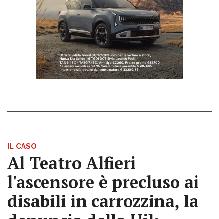
IL CASO
Al Teatro Alfieri
l'ascensore è precluso ai
disabili in carrozzina, la