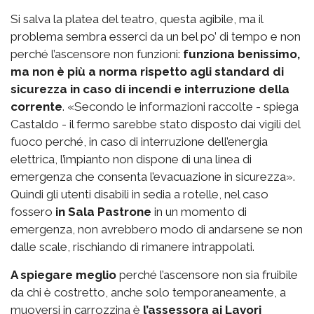
Si salva la platea del teatro, questa agibile, ma il
problema sembra esserci da un bel po’ di tempo e non
perché l’ascensore non funzioni:
funziona benissimo,
ma non è più a norma rispetto agli standard di
sicurezza in caso di incendi e interruzione della
corrente
. «Secondo le informazioni raccolte - spiega
Castaldo - il fermo sarebbe stato disposto dai vigili del
fuoco perché, in caso di interruzione dell’energia
elettrica, l’impianto non dispone di una linea di
emergenza che consenta l’evacuazione in sicurezza».
Quindi gli utenti disabili in sedia a rotelle, nel caso
fossero
in Sala Pastrone
in un momento di
emergenza, non avrebbero modo di andarsene se non
dalle scale, rischiando di rimanere intrappolati.
A spiegare meglio
perché l’ascensore non sia fruibile
da chi è costretto, anche solo temporaneamente, a
muoversi in carrozzina è
l’assessora ai Lavori