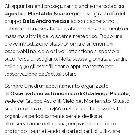
Gli appuntamenti proseguiranno anche mercoledì
12
agosto
a
Montaldo Scarampi
, dove gli astrofili del
gruppo
Beta Andromedae
accompagneranno il
pubblico in una serata dedicata proprio al momento di
massima attività dello sciame meteorico. Dopo una
breve introduzione all’astronomia e ai fenomeni
osservabili nel cielo estivo, l’attenzione si sposterà
sulle Perseidi. astigiano. Nella stessa giornata a partire
dalle 19.30 gli astrofili danno appuntamento per
l'osservazione dell'eclissi solare.
Sempre lunedì un appuntamento organizzato
all’
Osservatorio astronomico
di
Odalengo Piccolo
,
sede del Gruppo Astrofili Cielo del Monferrato. Situato
su una collina a circa 400 metri di quota, l’osservatorio
organizza periodicamente serate dedicate
all’osservazione della Luna, dei pianeti e del cielo
profondo, permettendo ai partecipanti di utilizzare