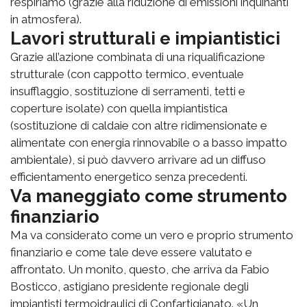
respiriamo (grazie alla riduzione di emissioni inquinanti
in atmosfera).
Lavori strutturali e impiantistici
Grazie all’azione combinata di una riqualificazione
strutturale (con cappotto termico, eventuale
insufflaggio, sostituzione di serramenti, tetti e
coperture isolate) con quella impiantistica
(sostituzione di caldaie con altre ridimensionate e
alimentate con energia rinnovabile o a basso impatto
ambientale), si può davvero arrivare ad un diffuso
efficientamento energetico senza precedenti.
Va maneggiato come strumento
finanziario
Ma va considerato come un vero e proprio strumento
finanziario e come tale deve essere valutato e
affrontato. Un monito, questo, che arriva da Fabio
Bosticco, astigiano presidente regionale degli
impiantisti termoidraulici di Confartigianato. «Un