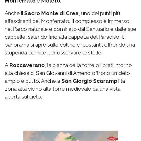
Monferrato
e
Moleto.
Anche il
Sacro Monte di Crea
, uno dei punti più
affascinanti del Monferrato. Il complesso è immerso
nel Parco naturale e dominato dal Santuario e dalle sue
cappelle, salendo fino alla cappella del Paradiso, il
panorama si apre sulle colline circostanti, offrendo una
stupenda cornice per osservare le stelle.
A
Roccaverano
, la piazza della torre o i prati intorno
alla chiesa di San Giovanni di Ameno offrono un cielo
ampio e pulito. Anche a
San Giorgio
Scarampi
: la
zona alta vicino alla torre medievale dà una vista
aperta sul cielo.