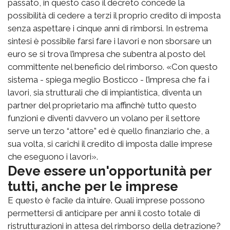
passato, in questo caso il decreto concede la
possibilità di cedere a terzi il proprio credito di imposta
senza aspettare i cinque anni di rimborsi. In estrema
sintesi è possibile farsi fare i lavori e non sborsare un
euro se si trova l’impresa che subentra al posto del
committente nel beneficio del rimborso. «Con questo
sistema - spiega meglio Bosticco - l’impresa che fa i
lavori, sia strutturali che di impiantistica, diventa un
partner del proprietario ma affinchè tutto questo
funzioni e diventi davvero un volano per il settore
serve un terzo “attore” ed è quello finanziario che, a
sua volta, si carichi il credito di imposta dalle imprese
che eseguono i lavori».
Deve essere un'opportunità per
tutti, anche per le imprese
E questo è facile da intuire. Quali imprese possono
permettersi di anticipare per anni il costo totale di
ristrutturazioni in attesa del rimborso della detrazione?