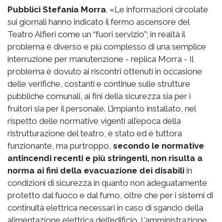
Pubblici Stefania Morra
. «Le informazioni circolate
sui giornali hanno indicato il fermo ascensore del
Teatro Alfieri come un “fuori servizio”; in realtà il
problema è diverso e più complesso di una semplice
interruzione per manutenzione - replica Morra - Il
problema è dovuto ai riscontri ottenuti in occasione
delle verifiche, costanti e continue sulle strutture
pubbliche comunali, ai fini della sicurezza sia per i
fruitori sia per il personale. L’impianto installato, nel
rispetto delle normative vigenti all’epoca della
ristrutturazione del teatro, è stato ed è tuttora
funzionante, ma purtroppo,
secondo le normative
antincendi recenti e più stringenti, non risulta a
norma ai fini della evacuazione dei disabili
in
condizioni di sicurezza in quanto non adeguatamente
protetto dal fuoco e dal fumo, oltre che per i sistemi di
continuità elettrica necessari in caso di sgancio della
alimentazione elettrica dell’edificio. L’amministrazione