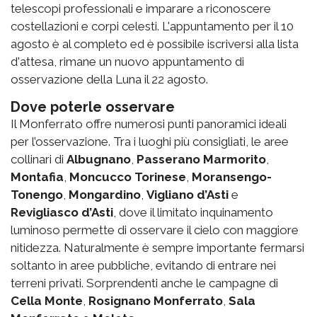
telescopi professionali e imparare a riconoscere
costellazioni e corpi celesti. L'appuntamento per il 10
agosto è al completo ed è possibile iscriversi alla lista
d'attesa, rimane un nuovo appuntamento di
osservazione della Luna il 22 agosto.
Dove poterle osservare
Il Monferrato offre numerosi punti panoramici ideali
per l’osservazione.
Tra i luoghi più consigliati,
le aree
collinari di
Albugnano
,
Passerano Marmorito
,
Montafia
,
Moncucco Torinese
,
Moransengo-
Tonengo
,
Mongardino
,
Vigliano d’Asti
e
Revigliasco d’Asti
, dove il limitato inquinamento
luminoso permette di osservare il cielo con maggiore
nitidezza. Naturalmente è sempre importante fermarsi
soltanto in aree pubbliche, evitando di entrare nei
terreni privati. Sorprendenti anche le campagne di
Cella Monte
,
Rosignano Monferrato
,
Sala