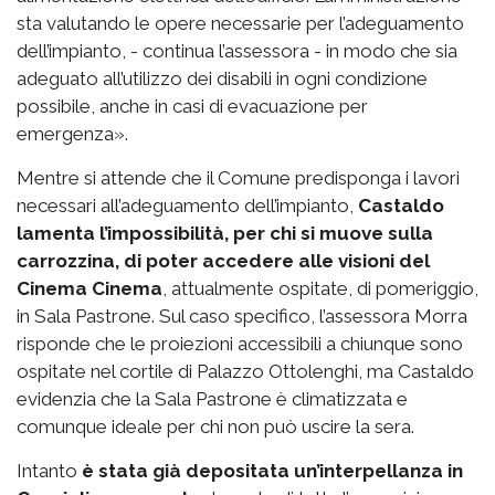
sta valutando le opere necessarie per l’adeguamento
dell’impianto, - continua l’assessora - in modo che sia
adeguato all’utilizzo dei disabili in ogni condizione
possibile, anche in casi di evacuazione per
emergenza».
Mentre si attende che il Comune predisponga i lavori
necessari all’adeguamento dell’impianto,
Castaldo
lamenta l’impossibilità, per chi si muove sulla
carrozzina, di poter accedere alle visioni del
Cinema Cinema
, attualmente ospitate, di pomeriggio,
in Sala Pastrone. Sul caso specifico, l’assessora Morra
risponde che le proiezioni accessibili a chiunque sono
ospitate nel cortile di Palazzo Ottolenghi, ma Castaldo
evidenzia che la Sala Pastrone è climatizzata e
comunque ideale per chi non può uscire la sera.
Intanto
è stata già depositata un’interpellanza in