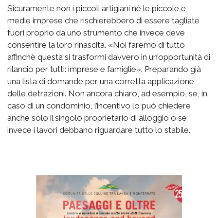
Sicuramente non i piccoli artigiani nè le piccole e
medie imprese che rischierebbero di essere tagliate
fuori proprio da uno strumento che invece deve
consentire la loro rinascita. «Noi faremo di tutto
affinchè questa si trasformi davvero in un’opportunità di
rilancio per tutti: imprese e famiglie». Preparando già
una lista di domande per una corretta applicazione
delle detrazioni. Non ancora chiaro, ad esempio, se, in
caso di un condominio, l’incentivo lo può chiedere
anche solo il singolo proprietario di alloggio o se
invece i lavori debbano riguardare tutto lo stabile.