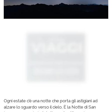
Ogni estate c’è una notte che porta gli astigiani ad
alzare lo sguardo verso il cielo. È la Notte di San