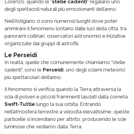
Lorenzo, quando le "
stelle cadenti
" regalano uno
degli spettacoli naturali più emozionanti dell’anno.
Nell’Astigiano ci sono numerosi luoghi dove poter
ammirare il fenomeno lontano dalle luci della città, tra
panorami collinari, osservatori astronomici e iniziative
organizzate dai gruppi di astrofili.
Le Perseidi
In realtà, quelle che comunemente chiamiamo “stelle
cadenti”, sono le
Perseidi
, uno degli sciami meteorici
più spettacolari dell’anno.
Il fenomeno si verifica quando la Terra attraversa la
scia di polveri e piccoli frammenti lasciati dalla cometa
Swift-Tuttle
lungo la sua orbita. Entrando
nell’atmosfera terrestre a velocità elevatissime, queste
particelle si incendiano per attrito, producendo le scie
luminose che vediamo dalla Terra.