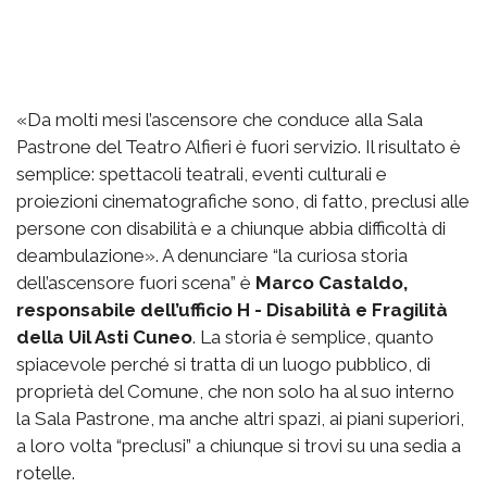
«Da molti mesi l’ascensore che conduce alla Sala
Pastrone del Teatro Alfieri è fuori servizio. Il risultato è
semplice: spettacoli teatrali, eventi culturali e
proiezioni cinematografiche sono, di fatto, preclusi alle
persone con disabilità e a chiunque abbia difficoltà di
deambulazione». A denunciare “la curiosa storia
dell’ascensore fuori scena” è
Marco Castaldo,
responsabile dell’ufficio H - Disabilità e Fragilità
della Uil Asti Cuneo
. La storia è semplice, quanto
spiacevole perché si tratta di un luogo pubblico, di
proprietà del Comune, che non solo ha al suo interno
la Sala Pastrone, ma anche altri spazi, ai piani superiori,
a loro volta “preclusi” a chiunque si trovi su una sedia a
rotelle.