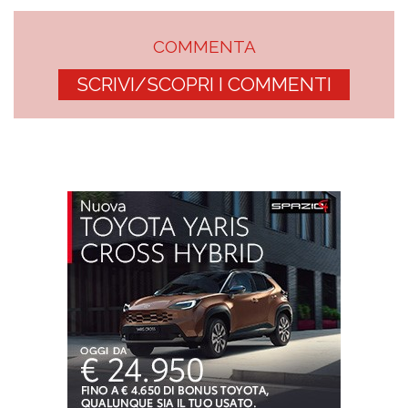
COMMENTA
SCRIVI/SCOPRI I COMMENTI