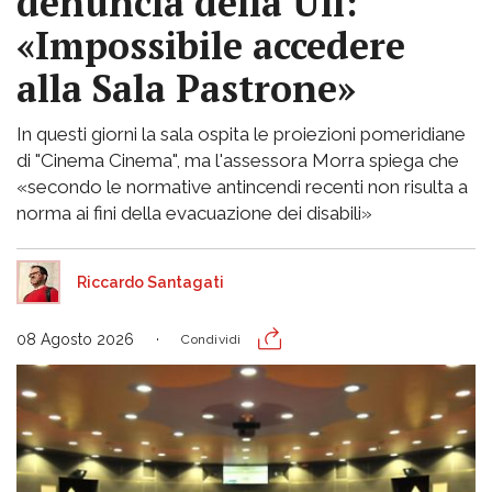
denuncia della Uil:
«Impossibile accedere
alla Sala Pastrone»
In questi giorni la sala ospita le proiezioni pomeridiane
di "Cinema Cinema", ma l'assessora Morra spiega che
«secondo le normative antincendi recenti non risulta a
norma ai fini della evacuazione dei disabili»
Riccardo Santagati
08 Agosto 2026
Condividi