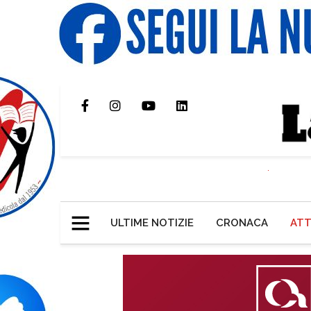
ULTIME NOTIZIE
CRONACA
ATT