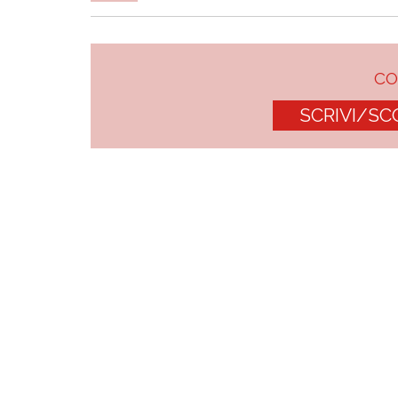
C
SCRIVI/SC