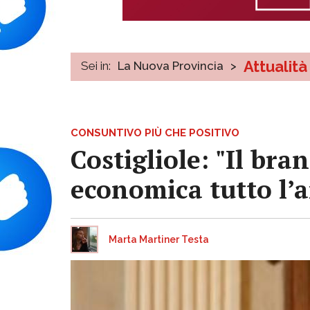
Attualità
Sei in:
La Nuova Provincia
>
CONSUNTIVO PIÙ CHE POSITIVO
Costigliole: "Il br
economica tutto l’
Marta Martiner Testa