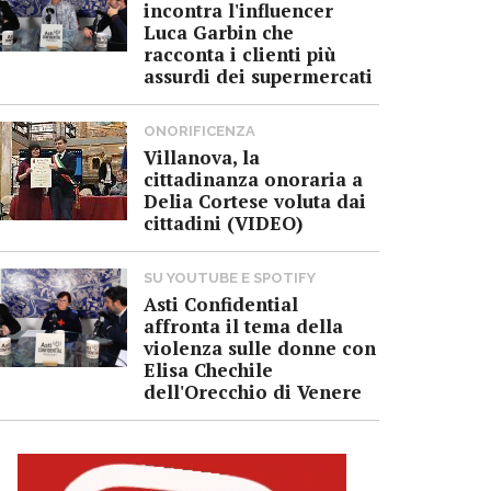
incontra l'influencer
Luca Garbin che
racconta i clienti più
assurdi dei supermercati
ONORIFICENZA
Villanova, la
cittadinanza onoraria a
Delia Cortese voluta dai
cittadini (VIDEO)
SU YOUTUBE E SPOTIFY
Asti Confidential
affronta il tema della
violenza sulle donne con
Elisa Chechile
dell'Orecchio di Venere