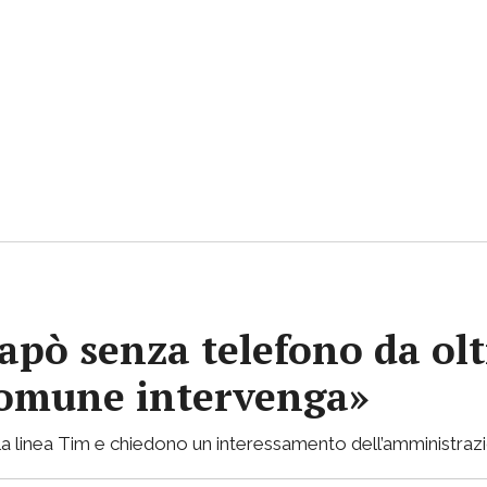
apò senza telefono da olt
 Comune intervenga»
lla linea Tim e chiedono un interessamento dell’amministraz