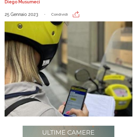
Diego Musumeci
25 Gennaio 2023
Condividi