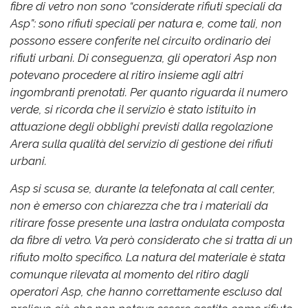
fibre di vetro non sono “considerate rifiuti speciali da
Asp”: sono rifiuti speciali per natura e, come tali, non
possono essere conferite nel circuito ordinario dei
rifiuti urbani. Di conseguenza, gli operatori Asp non
potevano procedere al ritiro insieme agli altri
ingombranti prenotati. Per quanto riguarda il numero
verde, si ricorda che il servizio è stato istituito in
attuazione degli obblighi previsti dalla regolazione
Arera sulla qualità del servizio di gestione dei rifiuti
urbani.
Asp si scusa se, durante la telefonata al call center,
non è emerso con chiarezza che tra i materiali da
ritirare fosse presente una lastra ondulata composta
da fibre di vetro. Va però considerato che si tratta di un
rifiuto molto specifico. La natura del materiale è stata
comunque rilevata al momento del ritiro dagli
operatori Asp, che hanno correttamente escluso dal