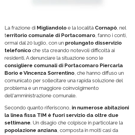
La frazione di
Migliandolo
e la località
Cornapò
, nel
t
erritorio comunale di Portacomaro
, fanno i conti,
ormai dal 20 luglio, con un
prolungato disservizio
telefonico
che sta creando notevoli difficoltà ai
residenti. A denunciare la situazione sono le
consigliere comunali di Portacomaro Piercarla
Borio e Vincenza Sorrentino
, che hanno diffuso un
comunicato per sollecitare una rapida soluzione del
problema e un maggiore coinvolgimento
dell'amministrazione comunale.
Secondo quanto riferiscono,
in numerose abitazioni
la linea fissa TIM è fuori servizio da oltre due
settimane
. Un disagio che colpisce in particolare la
popolazione anziana
, composta in molti casi da