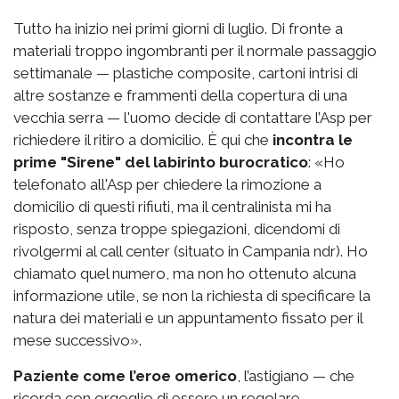
Tutto ha inizio nei primi giorni di luglio. Di fronte a
materiali troppo ingombranti per il normale passaggio
settimanale — plastiche composite, cartoni intrisi di
altre sostanze e frammenti della copertura di una
vecchia serra — l'uomo decide di contattare l’Asp per
richiedere il ritiro a domicilio. È qui che
incontra le
prime "Sirene" del labirinto burocratico
: «Ho
telefonato all'Asp per chiedere la rimozione a
domicilio di questi rifiuti, ma il centralinista mi ha
risposto, senza troppe spiegazioni, dicendomi di
rivolgermi al call center (situato in Campania ndr). Ho
chiamato quel numero, ma non ho ottenuto alcuna
informazione utile, se non la richiesta di specificare la
natura dei materiali e un appuntamento fissato per il
mese successivo».
Paziente come l’eroe omerico
, l’astigiano — che
ricorda con orgoglio di essere un regolare