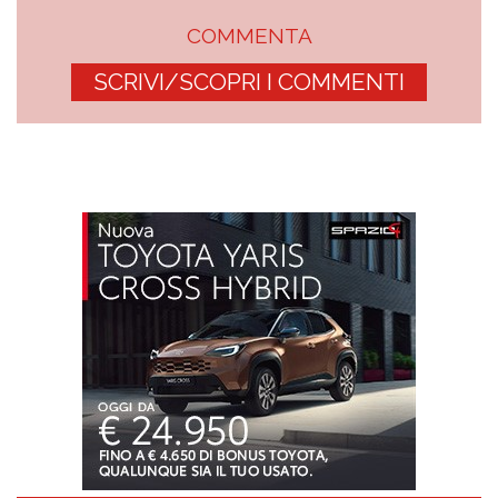
COMMENTA
SCRIVI/SCOPRI I COMMENTI