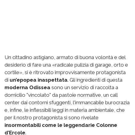
Un cittadino astigiano, armato di buona volontà e del
desiderio di fare una «radicale pulizia di garage, orto e
cortile», si è ritrovato improvvisamente protagonista
di
un’epopea inaspettata
. Gli ingredienti di questa
moderna Odissea
sono un servizio di raccolta a
domicilio "vincolato" da pastoie normative, un call
center dai contorni sfuggenti, l'immancabile burocrazia
e, infine, le inflessibili leggi in materia ambientale, che
per il nostro protagonista si sono rivelate
insormontabili come le leggendarie Colonne
d’Ercole
.