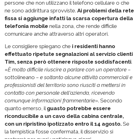
persone che non utilizzano il telefono cellulare o che
ne sono addirittura sprovviste.
Ai problemi della rete
fissa si aggiunge infatti la scarsa copertura della
telefonia mobile
nella zona, che rende difficile
comunicare anche attraverso altri operatori.
Le consigliere spiegano che
i residenti hanno
effettuato ripetute segnalazioni al servizio clienti
Tim, senza però ottenere risposte soddisfacenti
.
«
È molto difficile riuscire a parlare con un operatore
–
sottolineano –
e soltanto alcune attività commerciali e
professionisti del territorio sono riusciti a mettersi in
contatto con personale dell'azienda, ricevendo
comunque informazioni frammentarie
». Secondo
quanto emerso, il
guasto potrebbe essere
riconducibile a un cavo della cabina centrale,
con un ripristino ipotizzato entro il 14 agosto.
Se
la tempistica fosse confermata, il disservizio si