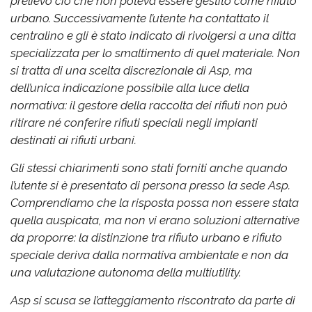
prelievo ciò che non poteva essere gestito come rifiuto
urbano. Successivamente l’utente ha contattato il
centralino e gli è stato indicato di rivolgersi a una ditta
specializzata per lo smaltimento di quel materiale. Non
si tratta di una scelta discrezionale di Asp, ma
dell’unica indicazione possibile alla luce della
normativa: il gestore della raccolta dei rifiuti non può
ritirare né conferire rifiuti speciali negli impianti
destinati ai rifiuti urbani.
Gli stessi chiarimenti sono stati forniti anche quando
l’utente si è presentato di persona presso la sede Asp.
Comprendiamo che la risposta possa non essere stata
quella auspicata, ma non vi erano soluzioni alternative
da proporre: la distinzione tra rifiuto urbano e rifiuto
speciale deriva dalla normativa ambientale e non da
una valutazione autonoma della multiutility.
Asp si scusa se l’atteggiamento riscontrato da parte di