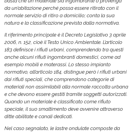
basta che un materiale sia ingombrante o provenga
da un’abitazione perché possa essere ritirato con il
normale servizio di ritiro a domicilio; conta la sua
natura e la classificazione prevista dalla normativa.
Il riferimento principale è il Decreto Legislativo 3 aprile
2006, n. 152, cioè il Testo Unico Ambientale. L’articolo
183 definisce i rifiuti urbani, comprendendo tra questi
anche alcuni rifiuti ingombranti domestici, come ad
esempio mobili e materassi. Lo stesso impianto
normativo, all’articolo 184, distingue però i rifiuti urbani
dai rifiuti speciali, che comprendono categorie di
materiali non assimilabili alla normale raccolta urbana
e che devono essere gestiti tramite soggetti autorizzati.
Quando un materiale è classificato come rifiuto
speciale, il suo smaltimento deve avvenire attraverso
ditte abilitate e canali dedicati.
Nel caso segnalato, le lastre ondulate composte da