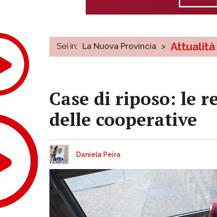
Attualità
Sei in:
La Nuova Provincia
>
Case di riposo: le r
delle cooperative
Daniela Peira