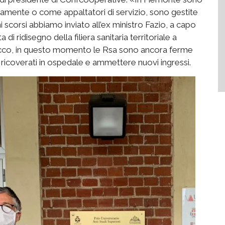
ettamente o come appaltatori di servizio, sono gestite
 scorsi abbiamo inviato all’ex ministro Fazio, a capo
i ridisegno della filiera sanitaria territoriale a
acco, in questo momento le Rsa sono ancora ferme
i ricoverati in ospedale e ammettere nuovi ingressi.