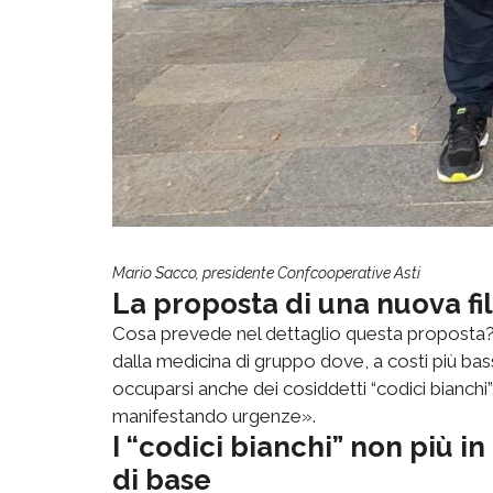
Mario Sacco, presidente Confcooperative Asti
La proposta di una nuova fili
Cosa prevede nel dettaglio questa proposta? 
dalla medicina di gruppo dove, a costi più bass
occuparsi anche dei cosiddetti “codici bianchi
manifestando urgenze».
I “codici bianchi” non più 
di base