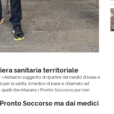
era sanitaria territoriale
«Abbiamo suggerito di ripartire dai medici di base e
i per la sanità, il medico di base è chiamato ad
”, quelli che intasano i Pronto Soccorso pur non
in Pronto Soccorso ma dai medici