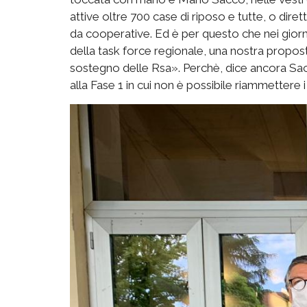
attive oltre 700 case di riposo e tutte, o dir
da cooperative. Ed è per questo che nei giorni
della task force regionale, una nostra proposta d
sostegno delle Rsa». Perchè, dice ancora S
alla Fase 1 in cui non è possibile riammettere 