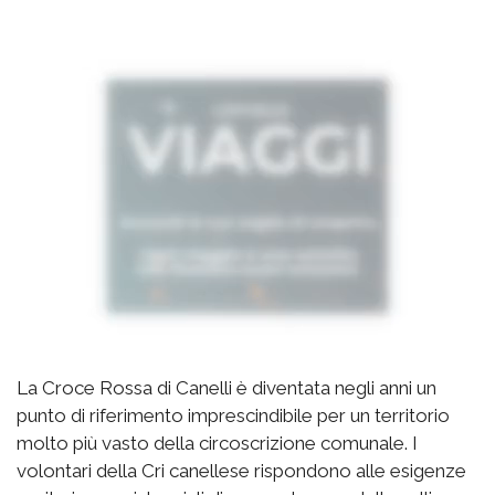
La Croce Rossa di Canelli è diventata negli anni un
punto di riferimento imprescindibile per un territorio
molto più vasto della circoscrizione comunale. I
volontari della Cri canellese rispondono alle esigenze