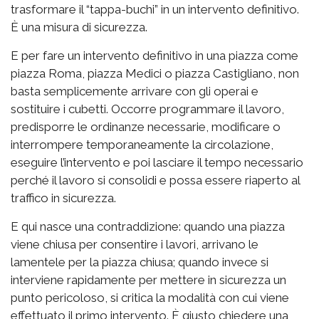
trasformare il “tappa-buchi” in un intervento definitivo.
È una misura di sicurezza.
E per fare un intervento definitivo in una piazza come
piazza Roma, piazza Medici o piazza Castigliano, non
basta semplicemente arrivare con gli operai e
sostituire i cubetti. Occorre programmare il lavoro,
predisporre le ordinanze necessarie, modificare o
interrompere temporaneamente la circolazione,
eseguire l’intervento e poi lasciare il tempo necessario
perché il lavoro si consolidi e possa essere riaperto al
traffico in sicurezza.
E qui nasce una contraddizione: quando una piazza
viene chiusa per consentire i lavori, arrivano le
lamentele per la piazza chiusa; quando invece si
interviene rapidamente per mettere in sicurezza un
punto pericoloso, si critica la modalità con cui viene
effettuato il primo intervento. È giusto chiedere una