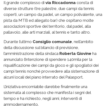
Il grande complesso di
via
Riccadonna
consta di
diverse strutture (tre palestre, due campi da tennis
coperti, un campo da padel, un campo polivalente, una
pista da MTB ed allegato bar) che ospitano molte
associazioni sportive del territorio, dal padel, alla
pallavolo, alle arti marziali, al tennis e tanto altro.
Durante l’ultimo
Consiglio comunale
, nell’ambito
della discussione sul bilancio di previsione,
l’amministrazione della sindaca
Roberta Giovine
ha
annunciato l’intenzione di spendere 140mila per la
riqualificazione dei campi da gioco e gli spogliatoi dei
campi tennis nonché provvedere alla sistemazione di
alcuni locali del piano interrato del Palasport.
L’iniziativa encomiabile darebbe finalmente una
sistemata al complesso che manifesta i segni del
tempo e ha richiesto, negli anni, interventi di
ammodernamento.