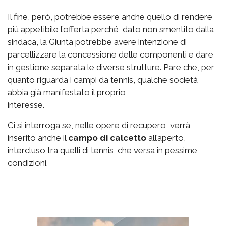
Il fine, però, potrebbe essere anche quello di rendere
più appetibile l’offerta perché, dato non smentito dalla
sindaca, la Giunta potrebbe avere intenzione di
parcellizzare la concessione delle componenti e dare
in gestione separata le diverse strutture. Pare che, per
quanto riguarda i campi da tennis, qualche società
abbia già manifestato il proprio
interesse.
Ci si interroga se, nelle opere di recupero, verrà
inserito anche il
campo di calcetto
all’aperto,
intercluso tra quelli di tennis, che versa in pessime
condizioni.