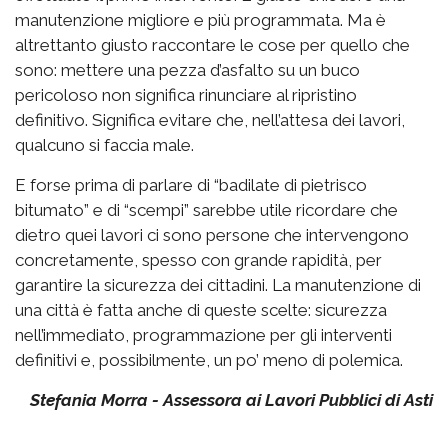
manutenzione migliore e più programmata. Ma è
altrettanto giusto raccontare le cose per quello che
sono: mettere una pezza d’asfalto su un buco
pericoloso non significa rinunciare al ripristino
definitivo. Significa evitare che, nell’attesa dei lavori,
qualcuno si faccia male.
E forse prima di parlare di “badilate di pietrisco
bitumato” e di “scempi” sarebbe utile ricordare che
dietro quei lavori ci sono persone che intervengono
concretamente, spesso con grande rapidità, per
garantire la sicurezza dei cittadini. La manutenzione di
una città è fatta anche di queste scelte: sicurezza
nell’immediato, programmazione per gli interventi
definitivi e, possibilmente, un po’ meno di polemica.
Stefania Morra - Assessora ai Lavori Pubblici di Asti