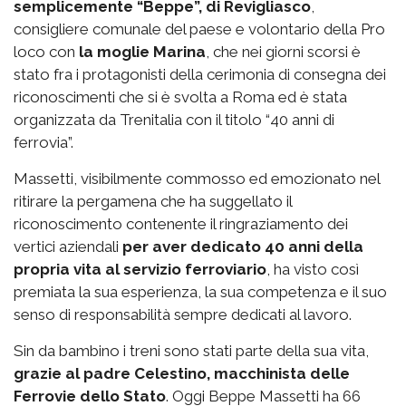
semplicemente “Beppe”, di Revigliasco
,
consigliere comunale del paese e volontario della Pro
loco con
la moglie Marina
, che nei giorni scorsi è
stato fra i protagonisti della cerimonia di consegna dei
riconoscimenti che si è svolta a Roma ed è stata
organizzata da Trenitalia con il titolo “40 anni di
ferrovia”.
Massetti, visibilmente commosso ed emozionato nel
ritirare la pergamena che ha suggellato il
riconoscimento contenente il ringraziamento dei
vertici aziendali
per aver dedicato 40 anni della
propria vita al servizio ferroviario
, ha visto così
premiata la sua esperienza, la sua competenza e il suo
senso di responsabilità sempre dedicati al lavoro.
Sin da bambino i treni sono stati parte della sua vita,
grazie al padre Celestino, macchinista delle
Ferrovie dello Stato
. Oggi Beppe Massetti ha 66