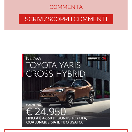
COMMENTA
SCRIVI/SCOPRI I COMMENTI