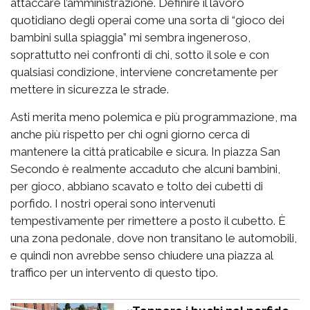
attaccare l’amministrazione. Definire il lavoro
quotidiano degli operai come una sorta di “gioco dei
bambini sulla spiaggia” mi sembra ingeneroso,
soprattutto nei confronti di chi, sotto il sole e con
qualsiasi condizione, interviene concretamente per
mettere in sicurezza le strade.
Asti merita meno polemica e più programmazione, ma
anche più rispetto per chi ogni giorno cerca di
mantenere la città praticabile e sicura. In piazza San
Secondo è realmente accaduto che alcuni bambini,
per gioco, abbiano scavato e tolto dei cubetti di
porfido. I nostri operai sono intervenuti
tempestivamente per rimettere a posto il cubetto. È
una zona pedonale, dove non transitano le automobili,
e quindi non avrebbe senso chiudere una piazza al
traffico per un intervento di questo tipo.