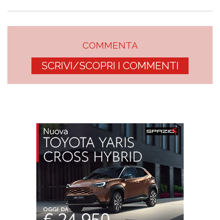
COMMENTA
SCRIVI/SCOPRI I COMMENTI