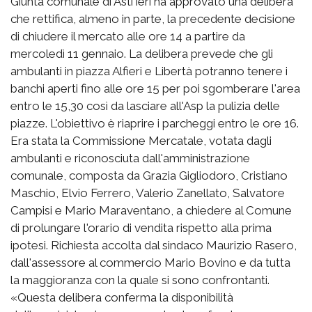
Giunta comunale di Asti ieri ha approvato una delibera
che rettifica, almeno in parte, la precedente decisione
di chiudere il mercato alle ore 14 a partire da
mercoledì 11 gennaio. La delibera prevede che gli
ambulanti in piazza Alfieri e Libertà potranno tenere i
banchi aperti fino alle ore 15 per poi sgomberare l'area
entro le 15,30 così da lasciare all'Asp la pulizia delle
piazze. L'obiettivo è riaprire i parcheggi entro le ore 16.
Era stata la Commissione Mercatale, votata dagli
ambulanti e riconosciuta dall'amministrazione
comunale, composta da Grazia Gigliodoro, Cristiano
Maschio, Elvio Ferrero, Valerio Zanellato, Salvatore
Campisi e Mario Maraventano, a chiedere al Comune
di prolungare l'orario di vendita rispetto alla prima
ipotesi. Richiesta accolta dal sindaco Maurizio Rasero,
dall'assessore al commercio Mario Bovino e da tutta
la maggioranza con la quale si sono confrontanti.
«Questa delibera conferma la disponibilità