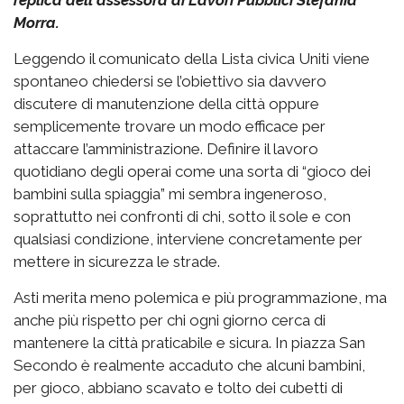
replica dell'assessora ai Lavori Pubblici Stefania
Morra.
Leggendo il comunicato della Lista civica Uniti viene
spontaneo chiedersi se l’obiettivo sia davvero
discutere di manutenzione della città oppure
semplicemente trovare un modo efficace per
attaccare l’amministrazione. Definire il lavoro
quotidiano degli operai come una sorta di “gioco dei
bambini sulla spiaggia” mi sembra ingeneroso,
soprattutto nei confronti di chi, sotto il sole e con
qualsiasi condizione, interviene concretamente per
mettere in sicurezza le strade.
Asti merita meno polemica e più programmazione, ma
anche più rispetto per chi ogni giorno cerca di
mantenere la città praticabile e sicura. In piazza San
Secondo è realmente accaduto che alcuni bambini,
per gioco, abbiano scavato e tolto dei cubetti di