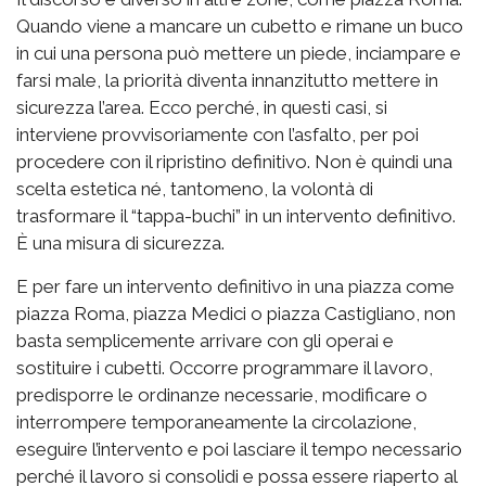
Quando viene a mancare un cubetto e rimane un buco
in cui una persona può mettere un piede, inciampare e
farsi male, la priorità diventa innanzitutto mettere in
sicurezza l’area. Ecco perché, in questi casi, si
interviene provvisoriamente con l’asfalto, per poi
procedere con il ripristino definitivo. Non è quindi una
scelta estetica né, tantomeno, la volontà di
trasformare il “tappa-buchi” in un intervento definitivo.
È una misura di sicurezza.
E per fare un intervento definitivo in una piazza come
piazza Roma, piazza Medici o piazza Castigliano, non
basta semplicemente arrivare con gli operai e
sostituire i cubetti. Occorre programmare il lavoro,
predisporre le ordinanze necessarie, modificare o
interrompere temporaneamente la circolazione,
eseguire l’intervento e poi lasciare il tempo necessario
perché il lavoro si consolidi e possa essere riaperto al