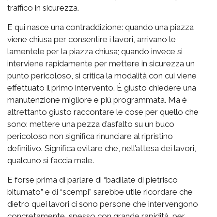
traffico in sicurezza.
E qui nasce una contraddizione: quando una piazza
viene chiusa per consentire i lavori, arrivano le
lamentele per la piazza chiusa; quando invece si
interviene rapidamente per mettere in sicurezza un
punto pericoloso, si critica la modalità con cui viene
effettuato il primo intervento. È giusto chiedere una
manutenzione migliore e più programmata. Ma è
altrettanto giusto raccontare le cose per quello che
sono: mettere una pezza d’asfalto su un buco
pericoloso non significa rinunciare al ripristino
definitivo. Significa evitare che, nell’attesa dei lavori,
qualcuno si faccia male.
E forse prima di parlare di “badilate di pietrisco
bitumato” e di “scempi” sarebbe utile ricordare che
dietro quei lavori ci sono persone che intervengono
concretamente, spesso con grande rapidità, per