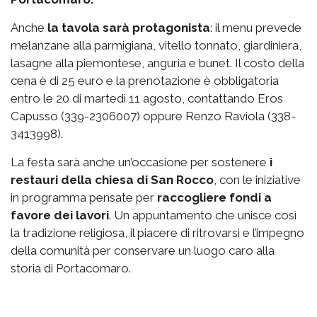
Anche
la tavola sarà protagonista
: il menu prevede
melanzane alla parmigiana, vitello tonnato, giardiniera,
lasagne alla piemontese, anguria e bunet. Il costo della
cena è di 25 euro e la prenotazione è obbligatoria
entro le 20 di martedì 11 agosto, contattando Eros
Capusso (339-2306007) oppure Renzo Raviola (338-
3413998).
La festa sarà anche un’occasione per sostenere
i
restauri della chiesa di San Rocco
, con le iniziative
in programma pensate per
raccogliere fondi a
favore dei lavori
. Un appuntamento che unisce così
la tradizione religiosa, il piacere di ritrovarsi e l’impegno
della comunità per conservare un luogo caro alla
storia di Portacomaro.