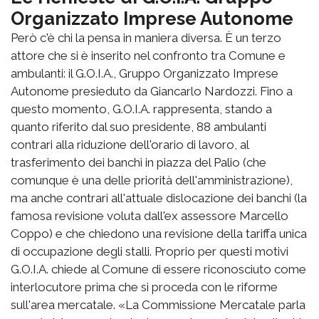
Organizzato Imprese Autonome
Però c'è chi la pensa in maniera diversa. È un terzo
attore che si è inserito nel confronto tra Comune e
ambulanti: il G.O.I.A., Gruppo Organizzato Imprese
Autonome presieduto da Giancarlo Nardozzi. Fino a
questo momento, G.O.I.A. rappresenta, stando a
quanto riferito dal suo presidente, 88 ambulanti
contrari alla riduzione dell'orario di lavoro, al
trasferimento dei banchi in piazza del Palio (che
comunque è una delle priorità dell'amministrazione),
ma anche contrari all'attuale dislocazione dei banchi (la
famosa revisione voluta dall'ex assessore Marcello
Coppo) e che chiedono una revisione della tariffa unica
di occupazione degli stalli. Proprio per questi motivi
G.O.I.A. chiede al Comune di essere riconosciuto come
interlocutore prima che si proceda con le riforme
sull'area mercatale. «La Commissione Mercatale parla