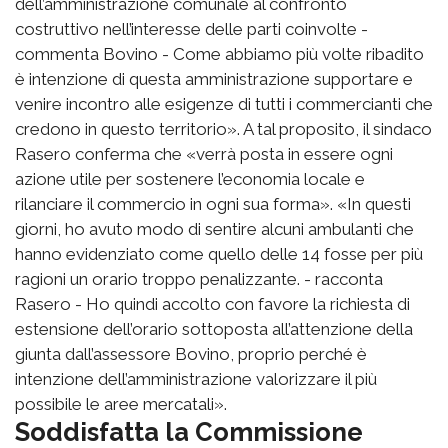
dell’amministrazione comunale al confronto
costruttivo nell’interesse delle parti coinvolte -
commenta Bovino - Come abbiamo più volte ribadito
è intenzione di questa amministrazione supportare e
venire incontro alle esigenze di tutti i commercianti che
credono in questo territorio». A tal proposito, il sindaco
Rasero conferma che «verrà posta in essere ogni
azione utile per sostenere l’economia locale e
rilanciare il commercio in ogni sua forma». «In questi
giorni, ho avuto modo di sentire alcuni ambulanti che
hanno evidenziato come quello delle 14 fosse per più
ragioni un orario troppo penalizzante. - racconta
Rasero - Ho quindi accolto con favore la richiesta di
estensione dell’orario sottoposta all’attenzione della
giunta dall’assessore Bovino, proprio perché è
intenzione dell’amministrazione valorizzare il più
possibile le aree mercatali».
Soddisfatta la Commissione