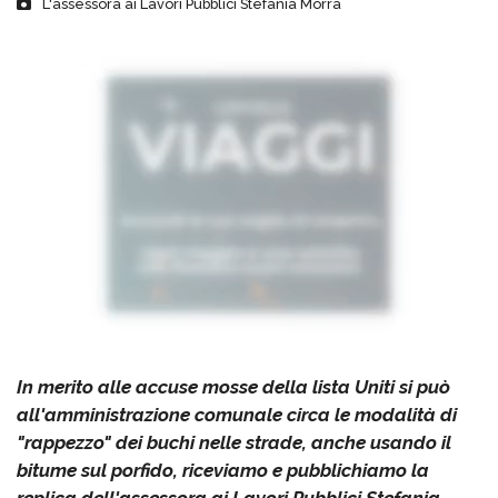
L'assessora ai Lavori Pubblici Stefania Morra
In merito alle accuse mosse della lista Uniti si può
all'amministrazione comunale circa le modalità di
"rappezzo" dei buchi nelle strade, anche usando il
bitume sul porfido, riceviamo e pubblichiamo la