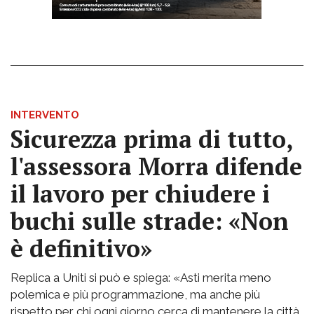
INTERVENTO
Sicurezza prima di tutto,
l'assessora Morra difende
il lavoro per chiudere i
buchi sulle strade: «Non
è definitivo»
Replica a Uniti si può e spiega: «Asti merita meno
polemica e più programmazione, ma anche più
rispetto per chi ogni giorno cerca di mantenere la città