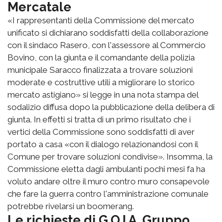
Mercatale
«I rappresentanti della Commissione del mercato
unificato si dichiarano soddisfatti della collaborazione
con il sindaco Rasero, con l'assessore al Commercio
Bovino, con la giunta e il comandante della polizia
municipale Saracco finalizzata a trovare soluzioni
moderate e costruttive utili a migliorare lo storico
mercato astigiano» si legge in una nota stampa del
sodalizio diffusa dopo la pubblicazione della delibera di
giunta. In effetti si tratta di un primo risultato che i
vertici della Commissione sono soddisfatti di aver
portato a casa «con il dialogo relazionandosi con il
Comune per trovare soluzioni condivise». Insomma, la
Commissione eletta dagli ambulanti pochi mesi fa ha
voluto andare oltre il muro contro muro consapevole
che fare la guerra contro l'amministrazione comunale
potrebbe rivelarsi un boomerang.
Le richieste di G.O.I.A. Gruppo